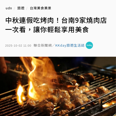
udn
旅遊
台灣美食美景
中秋連假吃烤肉！台南9家燒肉店
一次看，讓你輕鬆享用美食
聯合新聞網／
KKday旅遊生活誌
2025-10-02 11:00