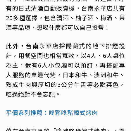
有的日式清酒自動販賣機，台南永華店共有
20多種選擇，包含清酒、柚子酒、梅酒、茶
酒等品項，想喝什麼都可以自己投幣！
此外，台南永華店採隱藏式的地下排煙設
計，用餐空間也相當寬敞，以4人、6人桌位
為主，還有6人小包廂可以預訂，再搭配專
人服務的桌邊代烤，日本和牛、澳洲和牛、
熟成牛肉與厚切的3公分牛舌等必點菜色，
吃過絕對不會忘記。
平價系列推薦：咚豬咚豬韓式烤肉
位在台南東區的「咚豬咚豬韓式烤肉」，提