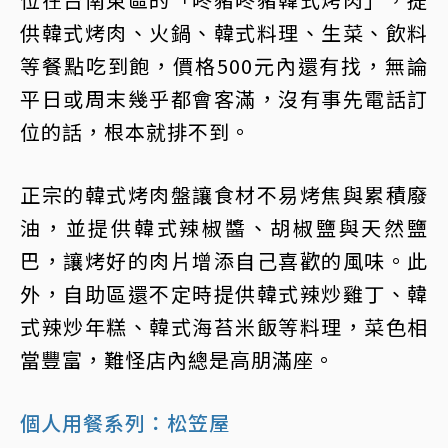
供韓式烤肉、火鍋、韓式料理、生菜、飲料
等餐點吃到飽，價格500元內還有找，無論
平日或周末幾乎都會客滿，沒有事先電話訂
位的話，根本就排不到。
正宗的韓式烤肉盤讓食材不易烤焦與累積廢
油，並提供韓式辣椒醬、胡椒鹽與天然鹽
巴，讓烤好的肉片增添自己喜歡的風味。此
外，自助區還不定時提供韓式辣炒雞丁、韓
式辣炒年糕、韓式海苔米飯等料理，菜色相
當豐富，難怪店內總是高朋滿座。
個人用餐系列：松笠屋