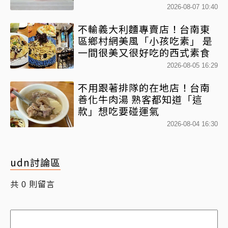
2026-08-07 10:40
不輸義大利麵專賣店！台南東
區鄉村網美風「小孩吃素」 是
一間很美又很好吃的西式素食
2026-08-05 16:29
不用跟著排隊的在地店！台南
善化牛肉湯 熟客都知道「這
款」想吃要碰運氣
2026-08-04 16:30
udn討論區
共
則留言
0