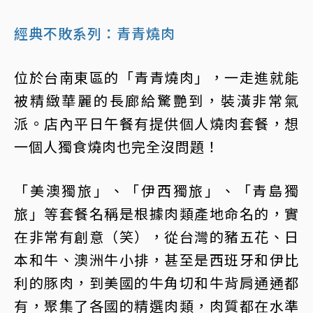
經典不敗系列：青青燒肉
位於台南東區的「青青燒肉」，一走進就能
被精緻華麗的長廊給驚艷到，裝潢非常氣
派。店內平日午餐有提供個人燒肉套餐，想
一個人獨食燒肉也完全沒問題！
「美澳獨旅」、「伊西獨旅」、「青島獨
旅」等套餐名稱是根據肉類產地命名的，實
在非常有創意（笑），從台灣的豬五花、日
本和牛、澳洲牛小排，甚至是西班牙和伊比
利的豚肉，到美國的牛角切和牛背肩通通都
有，聚集了各國的精選肉類，肉質都在水準