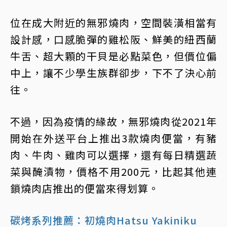
位在成大附近的無邪燒肉，空間裝潢相當有
設計感，口感脆彈的雞松阪、鮮美的紐西蘭
牛舌、超大顆的干貝是必點菜色，但價位偏
中上，讓不少學生族群卻步，下不了決心前
往。
不過，因為疫情的緣故，無邪燒肉從2021年
開始在外送平台上推出3款燒肉便當，有豬
肉、牛肉、雞肉可以選擇，還有每日精選蔬
菜與醃漬物，價格不用200元，比起其他連
鎖燒肉店推出的便當來得划算。
碳烤系列推薦：初燒肉Hatsu Yakiniku