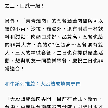
之上，口感一絕！
另外，「青青燒肉」的套餐涵蓋肉盤與可以
續的小菜、沙拉、雞湯外，還有附贈一杯飲
料和甜點！肉類口感好、品質高，套餐也給
的非常大方，真的CP值超高～套餐還有雙
人、三人的精緻套餐，生日也有提供優惠活
動，想與朋友一同歡樂聚餐、慶祝生日也非
常適合！
和牛系列推薦：大股熟成燒肉專門
「大股熟成燒肉專門」目前在台北、新竹、
台中、嘉義與台南都設有分店，引進日本才