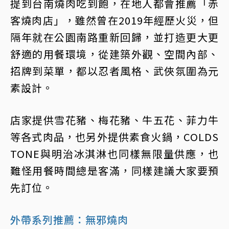
提到台南燒肉吃到飽，在地人都會推薦「赤
客燒肉店」，雖然曾在2019年經歷火災，但
隔年就在公園南路重新回歸，並打造更大更
舒適的用餐環境，從建築外觀、空間內部、
招牌到菜單，都以忍者風格、武俠氛圍為元
素設計。
店家提供雪花豬、梅花豬、牛五花、菲力牛
等各式肉品，也另外提供素食火鍋，COLDS
TONE與明治冰淇淋也同樣無限量供應，也
難怪用餐時間總是客滿，同樣建議大家要預
先訂位。
外帶系列推薦：無邪燒肉