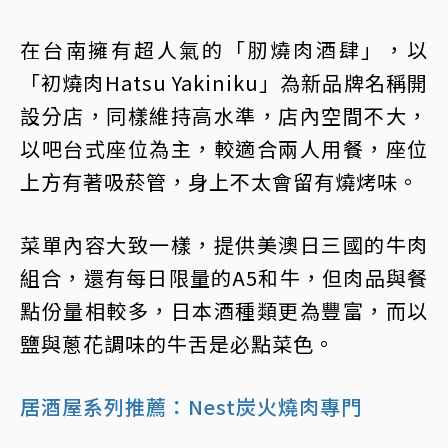
在台南擁有超人氣的「肕燒肉酒肆」，以
「初燒肉Hatsu Yakiniku」為新品牌名稱開
設分店，同樣維持高水準，店內空間不大，
以吧台式座位為主，較適合兩人用餐，座位
上方有著吸菸管，身上不太會留有燒烤味。
菜單內容大致一樣，提供美澳日三國的牛肉
組合，還有每日限量的A5和牛，但肉品與餐
點份量相較多，日本酒種類更為豐富，而以
鹽與蔥花調味的牛舌是必點菜色。
居酒屋系列推薦：Nest炭火燒肉專門