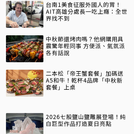
台南1美食征服外國人的胃！
AIT高雄分處長一吃上癮：全世
界找不到
中秋節還烤肉嗎？他網購用具
震驚年輕同事 方便派、氣氛派
各有話說
二本松「帝王蟹套餐」加碼送
A5和牛！乾杯4品牌「中秋新
套餐」上桌
2026七股鹽山鹽雕展登場！純
白巨型作品打造夏日亮點