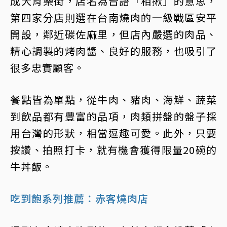
成大育樂街，店名為台語「相揪」的意思，
第四家分店則選在台南燒肉的一級戰區安平
開設，鄰近碳佐麻里，但店內嚴選的肉品、
精心調製的烤肉醬、良好的服務，也吸引了
很多忠實顧客。
餐點皆為單點，從牛肉、豬肉、海鮮、蔬菜
到飲品都有豐富的品項，肉類拼盤的盤子採
用台灣的形狀，相當逗趣可愛。此外，只要
按讚、拍照打卡，就有機會獲得限量20碗的
牛丼飯。
吃到飽系列推薦：赤客燒肉店