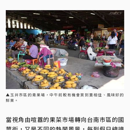
▲玉井市區的青果場，中午前較有機會買到賣相佳、風味好的
鮮果。
當視角由喧囂的果菜市場轉向台南市區的國
華街，又是不同的熱鬧風景，每到假日總擠