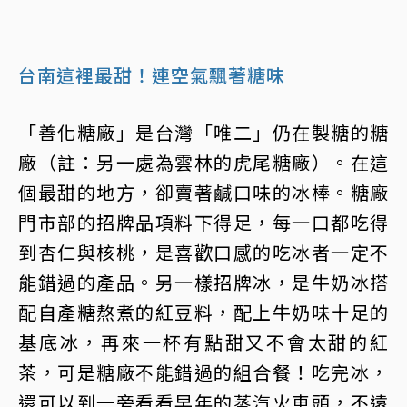
台南這裡最甜！連空氣飄著糖味
「善化糖廠」是台灣「唯二」仍在製糖的糖
廠（註：另一處為雲林的虎尾糖廠）。在這
個最甜的地方，卻賣著鹹口味的冰棒。糖廠
門市部的招牌品項料下得足，每一口都吃得
到杏仁與核桃，是喜歡口感的吃冰者一定不
能錯過的產品。另一樣招牌冰，是牛奶冰搭
配自產糖熬煮的紅豆料，配上牛奶味十足的
基底冰，再來一杯有點甜又不會太甜的紅
茶，可是糖廠不能錯過的組合餐！吃完冰，
還可以到一旁看看早年的蒸汽火車頭，不遠