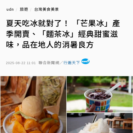
udn
旅遊
台灣美食美景
夏天吃冰就對了！ 「芒果冰」產
季開賣、「麵茶冰」經典甜蜜滋
味，品在地人的消暑良方
聯合新聞網／
行遍天下
2025-08-22 11:01