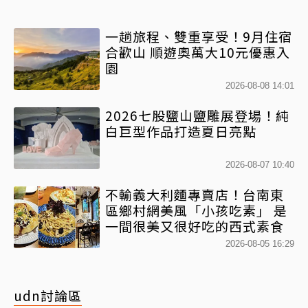
一趟旅程、雙重享受！9月住宿
合歡山 順遊奧萬大10元優惠入
園
2026-08-08 14:01
2026七股鹽山鹽雕展登場！純
白巨型作品打造夏日亮點
2026-08-07 10:40
不輸義大利麵專賣店！台南東
區鄉村網美風「小孩吃素」 是
一間很美又很好吃的西式素食
2026-08-05 16:29
udn討論區