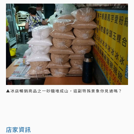
▲冰店暢銷商品之一砂糖堆成山，這副特殊景象你見過嗎？
店家資訊