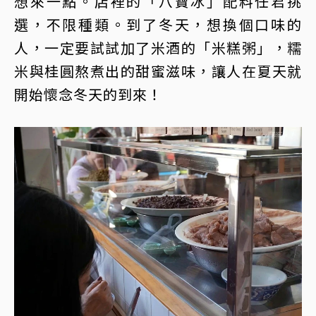
想來一點。店裡的「八寶冰」配料任君挑
選，不限種類。到了冬天，想換個口味的
人，一定要試試加了米酒的「米糕粥」，糯
米與桂圓熬煮出的甜蜜滋味，讓人在夏天就
開始懷念冬天的到來！