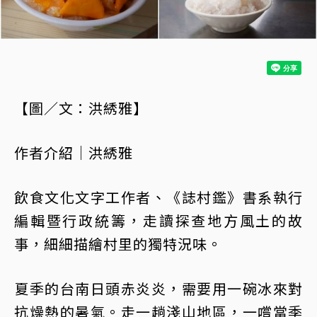
【圖／文：洪綉雅】
作者介紹｜洪綉雅
飲食文化文字工作者、《誌村鑑》書系執行
編輯暨行政統籌，走讀探查地方風土的故
事，細細描繪村里的獨特況味。
夏季的台南日頭赤炎炎，需要用一碗冰來對
抗燥熱的暑氣。走一趟淺山地區，一嚐當季