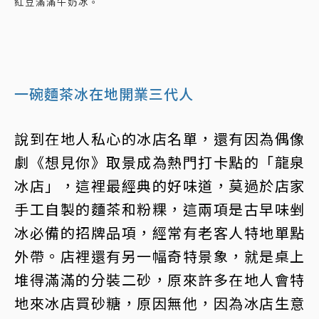
紅豆滿滿牛奶冰。
一碗麵茶冰在地開業三代人
說到在地人私心的冰店名單，還有因為偶像
劇《想見你》取景成為熱門打卡點的「龍泉
冰店」，這裡最經典的好味道，莫過於店家
手工自製的麵茶和粉粿，這兩項是古早味剉
冰必備的招牌品項，經常有老客人特地單點
外帶。店裡還有另一幅奇特景象，就是桌上
堆得滿滿的分裝二砂，原來許多在地人會特
地來冰店買砂糖，原因無他，因為冰店生意