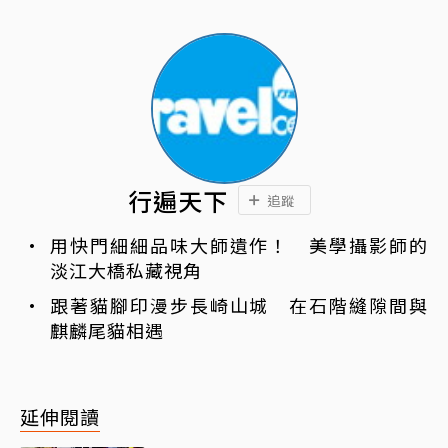
行遍天下
追蹤
用快門細細品味大師遺作！ 美學攝影師的
淡江大橋私藏視角
跟著貓腳印漫步長崎山城 在石階縫隙間與
麒麟尾貓相遇
延伸閱讀