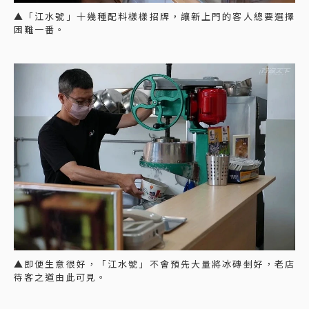
▲「江水號」十幾種配料樣樣招牌，讓新上門的客人總要選擇
困難一番。
▲即便生意很好，「江水號」不會預先大量將冰磚剉好，老店
待客之道由此可見。