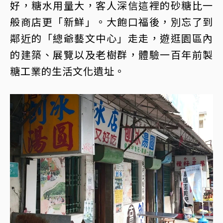
好，糖水用量大，客人深信這裡的砂糖比一
般商店更「新鮮」。大飽口福後，別忘了到
鄰近的「總爺藝文中心」走走，遊逛園區內
的建築、展覽以及老樹群，體驗一百年前製
糖工業的生活文化遺址。