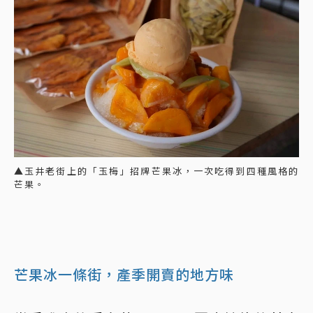
▲玉井老街上的「玉梅」招牌芒果冰，一次吃得到四種風格的
芒果。
芒果冰一條街，產季開賣的地方味