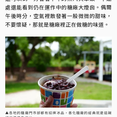
處還能看到仍在運作中的糖廠大煙囪。偶爾
午後時分，空氣裡散發著一股微微的甜味，
不要懷疑，那就是糖廠裡正在做糖的味道。
▲各地的糖廠門市部都有招牌冰品，善化糖廠的經典就是這碗