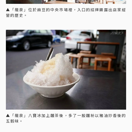
▲「龍泉」位於麻豆的中央市場裡，入口的招牌顯露出店家經
營的歷史。
▲「龍泉」八寶冰加上麵茶後，多了一股麵粉以豬油炒香後的
五穀味。