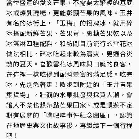
當季盛產的愛文芒果，不需要太繁複的基底
冰或煉乳澆糖，更能彰顯芒果的風味。玉井
有名的冰街上，「玉梅」的招牌冰，就用碎
冰搭配新鮮芒果、芒果青、裹糖芒果乾以及
冰淇淋四種配料。和坊間目前流行的雪花冰
做法相比，碎冰吃起來較為清爽，更適合炎
熱的夏天。喜歡雪花冰風味與口感的食客，
在這裡一樣吃得到配料豐富的滿足感。吃完
冰，先別急著走！散步到附近的「玉井青果
集貨場」，壯觀的水果批發與採買人潮，會
讓人不禁也想帶點芒果回家。或是順遊不定
期有展覽的「噍吧哖事件紀念園區」，認識
在地歷史與文化故事後，再繼續下一個行程
吧！