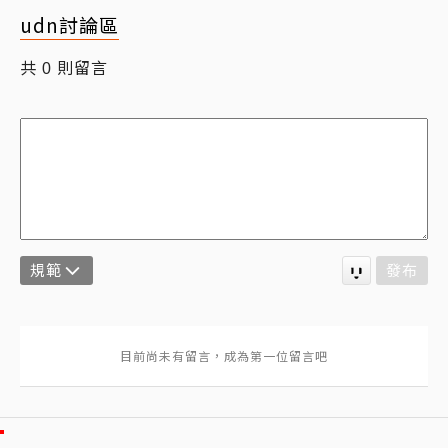
udn討論區
共
則留言
0
規範
發布