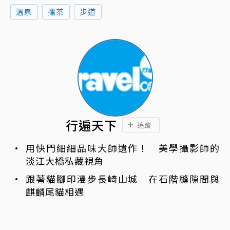
溫泉
擂茶
步道
行遍天下
追蹤
用快門細細品味大師遺作！ 美學攝影師的
淡江大橋私藏視角
跟著貓腳印漫步長崎山城 在石階縫隙間與
麒麟尾貓相遇