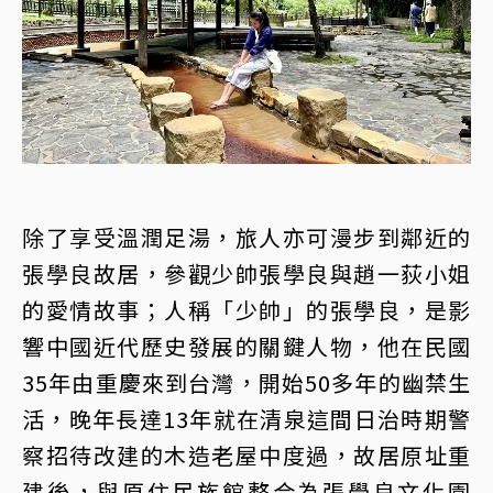
除了享受溫潤足湯，旅人亦可漫步到鄰近的
張學良故居，參觀少帥張學良與趙一荻小姐
的愛情故事；人稱「少帥」的張學良，是影
響中國近代歷史發展的關鍵人物，他在民國
35年由重慶來到台灣，開始50多年的幽禁生
活，晚年長達13年就在清泉這間日治時期警
察招待改建的木造老屋中度過，故居原址重
建後，與原住民族館整合為張學良文化園