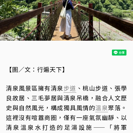
【圖／文：行遍天下】
清泉風景區擁有清泉
步道
、桃山步道、張學
良故居、三毛夢居與清泉吊橋，融合人文歷
史與自然風光，構成獨具風情的
溫泉
聚落。
這裡沒有喧囂商圈，僅有一座氣氛幽靜、以
清泉溫泉水打造的足湯設施——「將軍