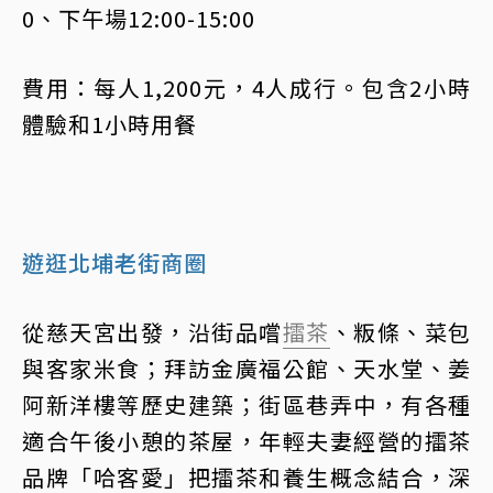
0、下午場12:00-15:00
費用：每人1,200元，4人成行。包含2小時
體驗和1小時用餐
遊逛北埔老街商圈
從慈天宮出發，沿街品嚐
擂茶
、粄條、菜包
與客家米食；拜訪金廣福公館、天水堂、姜
阿新洋樓等歷史建築；街區巷弄中，有各種
適合午後小憩的茶屋，年輕夫妻經營的擂茶
品牌「哈客愛」把擂茶和養生概念結合，深