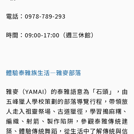
電話：0978-789-293
時間：09:00-17:00（週三休館）
體驗泰雅族生活—雅麥部落
雅麥（YAMAI）的泰雅語意為「石頭」，由
五峰獵人學校策劃的部落導覽行程，帶領旅
人走入祖靈祭場、古道獵徑，學習搗麻糬、
編織、射箭、製作陷阱，參觀泰雅傳統建
築、體驗傳統舞蹈，從生活中了解傳統與信