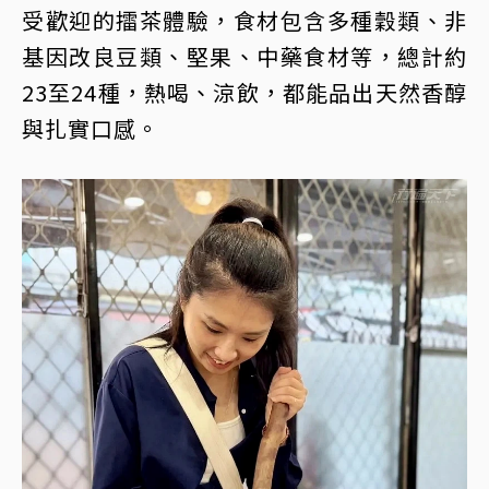
受歡迎的擂茶體驗，食材包含多種穀類、非
基因改良豆類、堅果、中藥食材等，總計約
23至24種，熱喝、涼飲，都能品出天然香醇
與扎實口感。