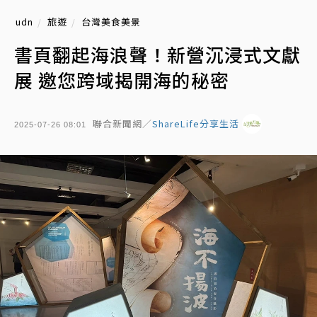
udn
旅遊
台灣美食美景
書頁翻起海浪聲！新營沉浸式文獻
展 邀您跨域揭開海的秘密
聯合新聞網／
ShareLife分享生活
2025-07-26 08:01