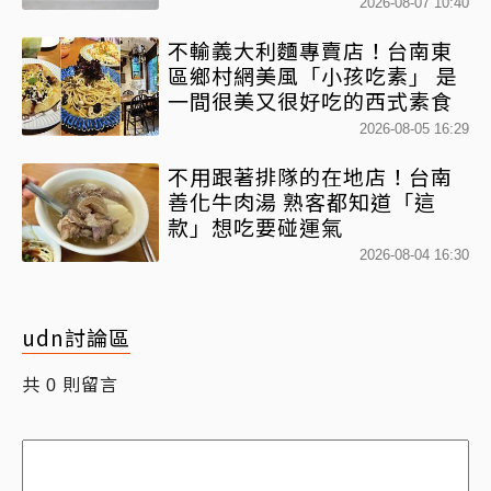
2026-08-07 10:40
不輸義大利麵專賣店！台南東
區鄉村網美風「小孩吃素」 是
一間很美又很好吃的西式素食
2026-08-05 16:29
不用跟著排隊的在地店！台南
善化牛肉湯 熟客都知道「這
款」想吃要碰運氣
2026-08-04 16:30
udn討論區
共
則留言
0