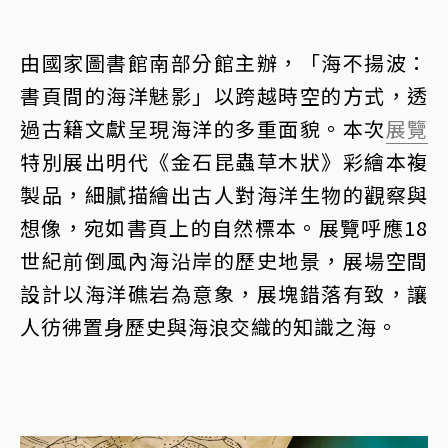
由國家圖書館南部分館主辦，「海不揚波：
書頁間的海洋魅影」以跨越時空的方式，透
過古籍文獻呈現海洋的多重面貌。本次
展覽
特別展出明代《金石昆蟲草木狀》彩繪本複
製品，細膩描繪出古人對海洋生物的觀察與
想像，宛如書頁上的自然標本。展覽呼應18
世紀前倒風內海沿岸的歷史地景，展場空間
設計以海洋礁岩為意象，展塊錯落有致，讓
人彷彿置身歷史與海浪交織的知識之海。