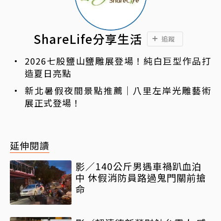
ShareLife分享生活
追蹤
2026七股鹽山鹽雕展登場！純白巨型作品打
造夏日亮點
新北暑假夜間景點推薦｜八里左岸光雕藝術
展正式登場！
延伸閱讀
影／140公斤男遇車禍趴血泊
中 休假消防員路過鬼門關前搶
命