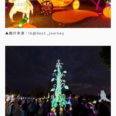
▲圖片來源：IG@dust._journey