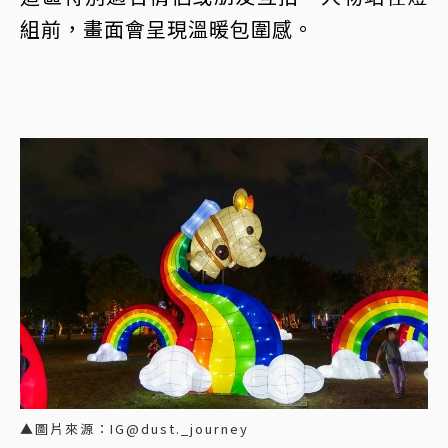
組前，畫面會呈現溫暖包圍感。
▲圖片來源：IG@dust._journey