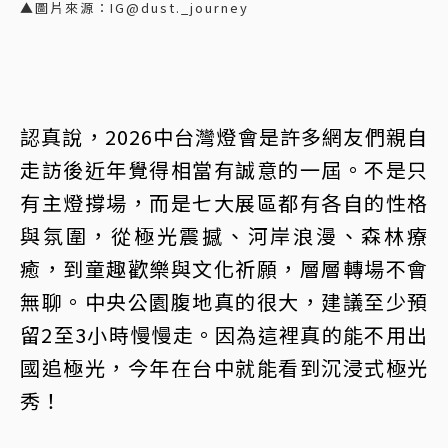
▲圖片來源：IG@dust._journey
認真說，2026中台灣燈會是許多網友們親自
走訪後近年覺得相當有誠意的一屆。不是只
有主燈撐場，而是七大展區都有各自的性格
與氛圍，從極光震撼、河岸浪漫、森林療
癒，到童趣歡樂與文化祈願，層層轉場不會
無聊。中央公園腹地真的很大，建議至少預
留2至3小時慢慢走。因為這裡真的能不用出
國追極光，今年在台中就能看到沉浸式極光
秀！