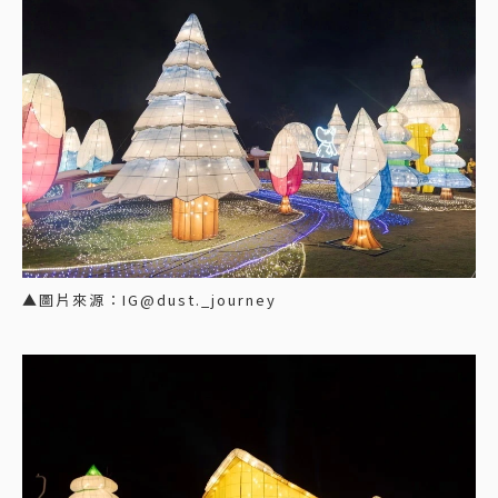
▲圖片來源：IG@dust._journey