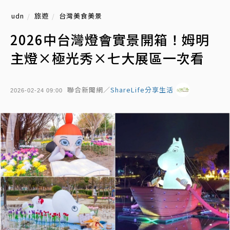
udn
旅遊
台灣美食美景
2026中台灣燈會實景開箱！姆明
主燈×極光秀×七大展區一次看
聯合新聞網／
ShareLife分享生活
2026-02-24 09:00