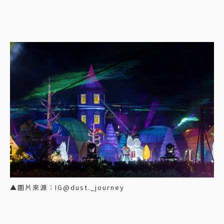
▲圖片來源：IG@dust._journey