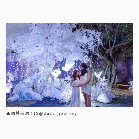
▲圖片來源：IG@dust._journey