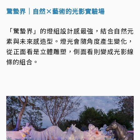
驚蟄界｜自然×藝術的光影實驗場
「驚蟄界」的燈組設計感最強，結合自然元
素與未來感造型。燈光會隨角度產生變化，
從正面看是立體雕塑，側面看則變成光影線
條的組合。