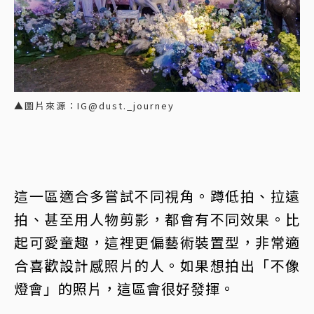
▲圖片來源：IG@dust._journey
這一區適合多嘗試不同視角。蹲低拍、拉遠
拍、甚至用人物剪影，都會有不同效果。比
起可愛童趣，這裡更偏藝術裝置型，非常適
合喜歡設計感照片的人。如果想拍出「不像
燈會」的照片，這區會很好發揮。