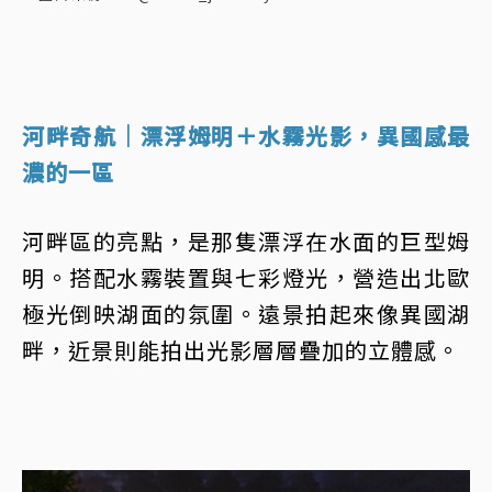
河畔奇航｜漂浮姆明＋水霧光影，異國感最
濃的一區
河畔區的亮點，是那隻漂浮在水面的巨型姆
明。搭配水霧裝置與七彩燈光，營造出北歐
極光倒映湖面的氛圍。遠景拍起來像異國湖
畔，近景則能拍出光影層層疊加的立體感。