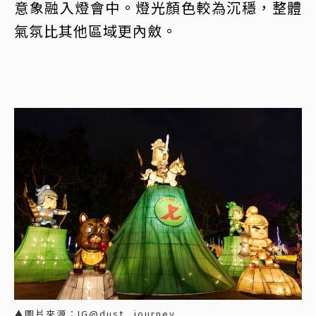
意象融入燈會中。燈光顏色較為沉穩，整體
氣氛比其他區域更內斂。
▲圖片來源：IG@dust._journey