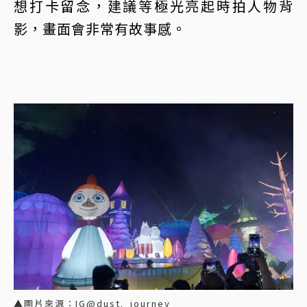
想打卡留念，建議等極光亮起時拍人物背
影，畫面會非常有故事感。
▲圖片來源：IG@dust._journey