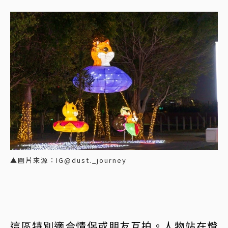
▲圖片來源：IG@dust._journey
這區特別適合情侶或朋友互拍。人物站在燈