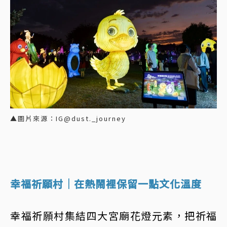
▲圖片來源：IG@dust._journey
幸福祈願村｜在熱鬧裡保留一點文化溫度
幸福祈願村集結四大宮廟花燈元素，把祈福