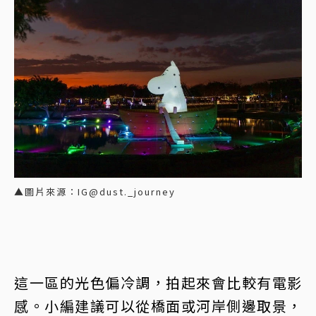
▲圖片來源：IG@dust._journey
這一區的光色偏冷調，拍起來會比較有電影
感。小編建議可以從橋面或河岸側邊取景，