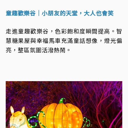
童趣歡樂谷｜小朋友的天堂，大人也會笑
走進童趣歡樂谷，色彩飽和度瞬間提高。智
慧糖果屋與幸福馬車充滿童話想像，燈光偏
亮，整區氛圍活潑熱鬧。