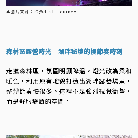
▲圖片來源：IG@dust._journey
森林區露營時光｜湖畔秘境的慢節奏時刻
走進森林區，氛圍明顯降溫。燈光改為柔和
暖色，利用原有地貌打造出湖畔露營場景，
整體節奏慢很多。這裡不是強烈視覺衝擊，
而是舒服療癒的空間。