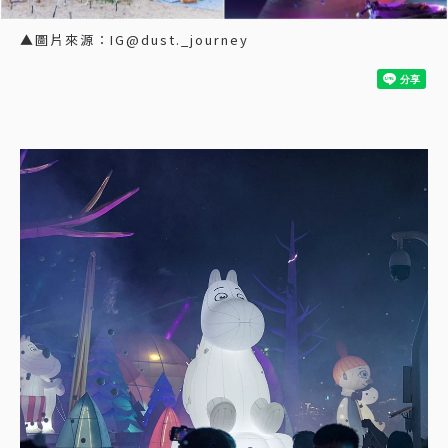
▲圖片來源：IG@dust._journey