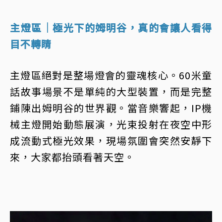
主燈區｜極光下的姆明谷，真的會讓人看得
目不轉睛
主燈區絕對是整場燈會的靈魂核心。60米童
話故事場景不是單純的大型裝置，而是完整
鋪陳出姆明谷的世界觀。當音樂響起，IP機
械主燈開始動態展演，光束投射在夜空中形
成流動式極光效果，現場氛圍會突然安靜下
來，大家都抬頭看著天空。