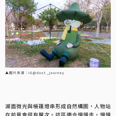
▲圖片來源：IG@dust._journey
湖面微光與帳篷燈串形成自然構圖，人物站
在前景會很有層次。這區適合慢慢走，慢慢