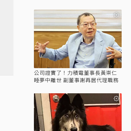
位還要看資格
公司證實了！力積電董事長黃崇仁
睡夢中離世 副董事謝再居代理職務