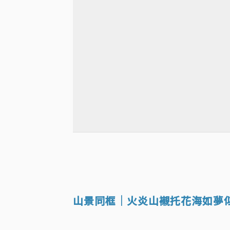
山景同框｜火炎山襯托花海如夢