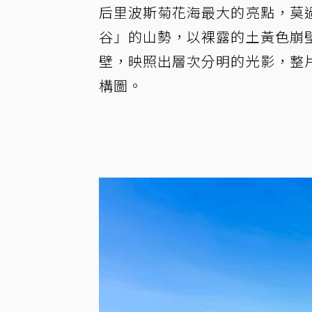
后里波斯菊花海最大的亮點，莫
谷」的山勢，以裸露的土黃色崩
壁，映照出層次分明的光影，整
構圖。