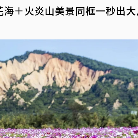
花海＋火炎山美景同框一秒出大