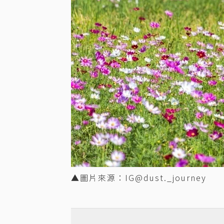
▲圖片來源：IG@dust._journey