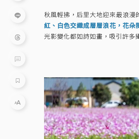
秋風輕拂，后里大地迎來最浪漫
紅、白色交織成層層浪花，花朵
光影變化都如詩如畫，吸引許多