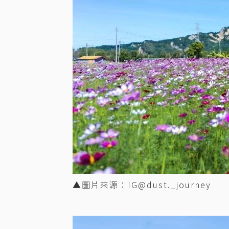
▲圖片來源：IG@dust._journey