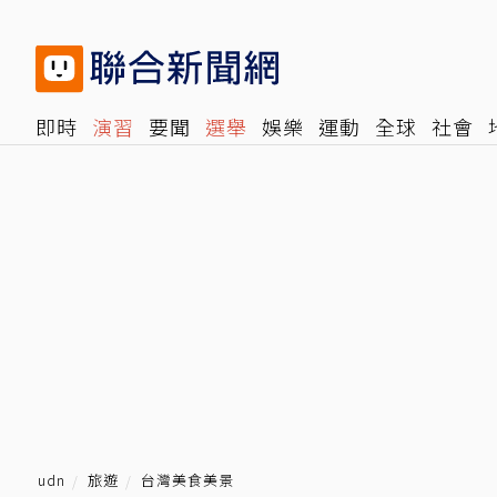
即時
演習
要聞
選舉
娛樂
運動
全球
社會
雜誌
報時光
倡議+
500輯
轉角國際
NBA
時
udn
旅遊
台灣美食美景