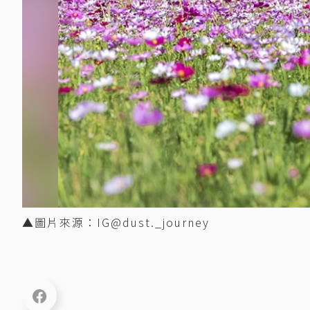
▲圖片來源：IG@dust._journey