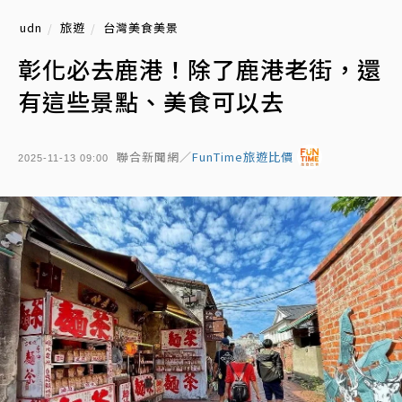
udn
旅遊
台灣美食美景
彰化必去鹿港！除了鹿港老街，還
有這些景點、美食可以去
聯合新聞網／
FunTime旅遊比價
2025-11-13 09:00