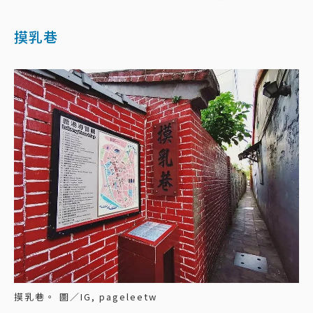
摸乳巷
摸乳巷。 圖／IG, pageleetw