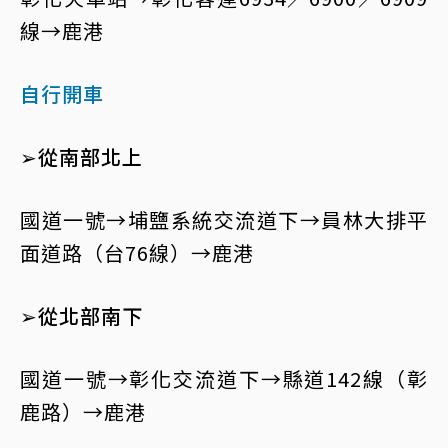
線→鹿港
自行開車
➢從南部北上
國道一號→埔鹽系統交流道下→員林大排平
面道路（台76線）→鹿港
➢從北部南下
國道一號→彰化交流道下→縣道142線（彰
鹿路）→鹿港