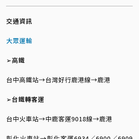
交通資訊
大眾運輸
➢高鐵
台中高鐵站→台灣好行鹿港線→鹿港
➢台鐵轉客運
台中火車站→中鹿客運9018線→鹿港
彰化火車站→彰化客運6934／6900／6909