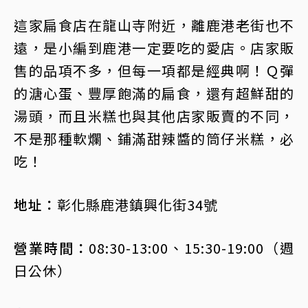
這家扁食店在龍山寺附近，離鹿港老街也不
遠，是小編到鹿港一定要吃的愛店。店家販
售的品項不多，但每一項都是經典啊！Ｑ彈
的溏心蛋、豐厚飽滿的扁食，還有超鮮甜的
湯頭，而且米糕也與其他店家販賣的不同，
不是那種軟爛、鋪滿甜辣醬的筒仔米糕，必
吃！
地址：
彰化縣鹿港鎮興化街34號
營業時間：
08:30-13:00、15:30-19:00（週
日公休）