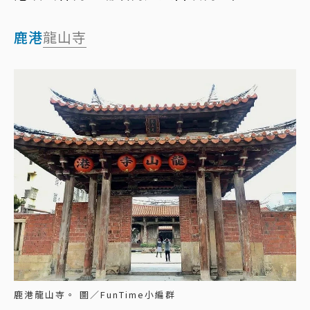
鹿港
龍山寺
鹿港龍山寺。 圖／FunTime小編群