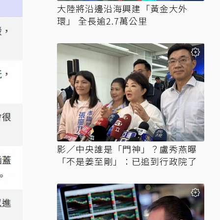
大陸將沿邊沿海興建「黃金大外
環」 全長逾2.7萬公里
影／中央誰是「門神」？盧秀燕曝
「不是姜至剛」：已追到行政院了