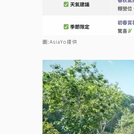
圖:AsiaYo提供