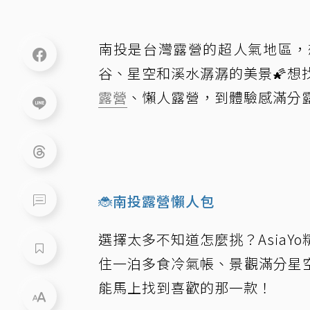
南投是台灣露營的超人氣地區，
谷、星空和溪水潺潺的美景🌠想找
露營
、懶人露營，到體驗感滿分
🐞南投露營懶人包
選擇太多不知道怎麼挑？AsiaYo
住一泊多食冷氣帳、景觀滿分星
能馬上找到喜歡的那一款！