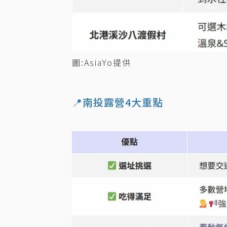
圖:AsiaYo提供
📍南投露營4大重點