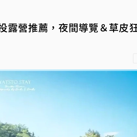
南投露營推薦，夜間導覽＆草皮