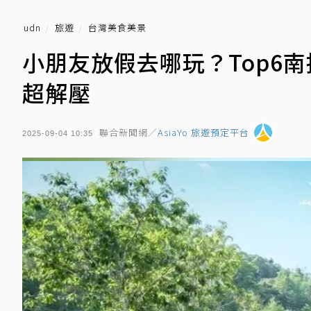
udn
旅遊
台灣美食美景
小朋友放假去哪玩？Top6
超解壓
聯合新聞網／
AsiaYo 旅遊預定平台
2025-09-04 10:35