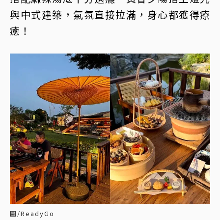
與中式建築，氣氛直接拉滿，身心都獲得療
癒！
圖/ReadyGo