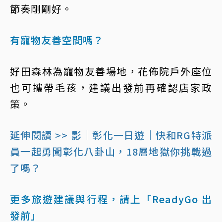
節奏剛剛好。
有寵物友善空間嗎？
好田森林為寵物友善場地，花佈院戶外座位
也可攜帶毛孩，建議出發前再確認店家政
策。
延伸閱讀 >> 影｜彰化一日遊｜快和RG特派
員一起勇闖彰化八卦山，18層地獄你挑戰過
了嗎？
更多旅遊建議與行程，請上「ReadyGo 出
發前」