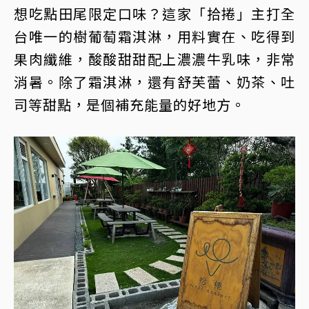
想吃點田尾限定口味？這家「拾捲」主打全
台唯一的樹葡萄霜淇淋，用料實在、吃得到
果肉纖維，酸酸甜甜配上濃濃牛乳味，非常
消暑。除了霜淇淋，還有舒芙蕾、奶茶、吐
司等甜點，是個補充能量的好地方。