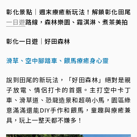
彰化景點｜週末療癒新玩法！解鎖彰化田尾
一日遊
路線，森林樂園、霜淇淋、煮茶美拍
彰化一日遊｜好田森林
滑草、空中腳踏車、餵馬療癒身心靈
說到田尾的新玩法，「好田森林」絕對是親
子放電、情侶打卡的首選。主打空中卡丁
車、滑草道、恐龍造景和超萌小馬，園區綠
意滿滿還能DIY手作和餵馬，童趣與療癒兼
具，玩上一整天都不嫌多！