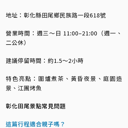
地址：彰化縣田尾鄉民族路一段618號
營業時間：週三～日 11:00–21:00（週一、
二公休）
建議停留時間：約1.5～2小時
特色亮點：圍爐煮茶、黃昏夜景、庭園造
景、江團烤魚
彰化田尾景點常見問題
這篇行程適合親子嗎？