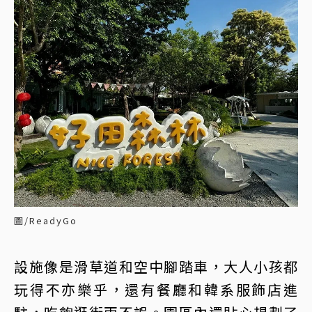
圖/ReadyGo
設施像是滑草道和空中腳踏車，大人小孩都
玩得不亦樂乎，還有餐廳和韓系服飾店進