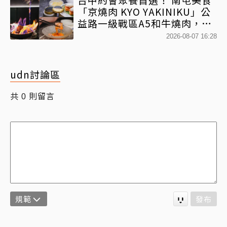
「京燒肉 KYO YAKINIKU」公
益路一級戰區A5和牛燒肉，京
平雙人套餐全程專人代烤
2026-08-07 16:28
udn討論區
共
則留言
0
規範
發布