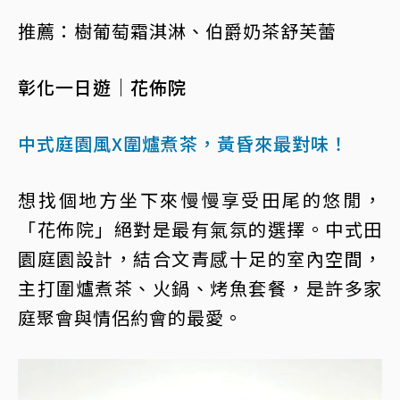
推薦：樹葡萄霜淇淋、伯爵奶茶舒芙蕾
彰化一日遊｜花佈院
中式庭園風X圍爐煮茶，黃昏來最對味！
想找個地方坐下來慢慢享受田尾的悠閒，
「花佈院」絕對是最有氣氛的選擇。中式田
園庭園設計，結合文青感十足的室內空間，
主打圍爐煮茶、火鍋、烤魚套餐，是許多家
庭聚會與情侶約會的最愛。