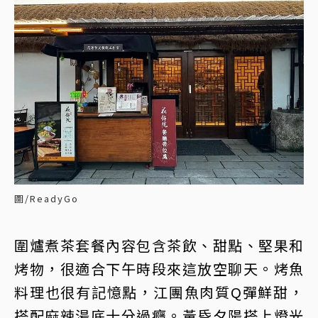
圖/ReadyGo
圍爐煮茶套餐內容包含茶飲、甜點、堅果和
烤物，很適合下午時段來這放空聊天。烤魚
料理也很有記憶點，江團魚肉質Q彈鮮甜，
搭配麻辣湯底十分過癮。黃昏夕陽搭上燈光