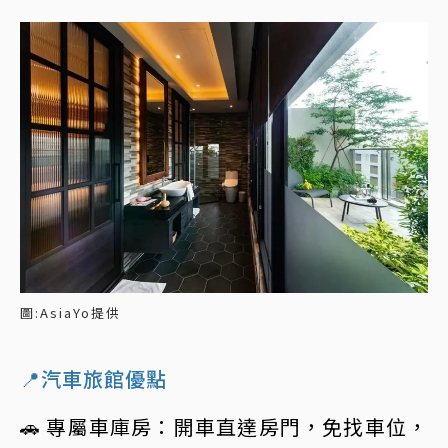
圖:AsiaYo提供
📍汽車旅館優點
🚗 專屬車庫房：開車直達房門，免找車位，