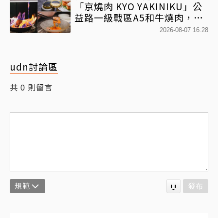
「京燒肉 KYO YAKINIKU」公
益路一級戰區A5和牛燒肉，京
平雙人套餐全程專人代烤
2026-08-07 16:28
udn討論區
共
則留言
0
規範
發布