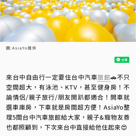
圖:AsiaYo提供
來台中自由行一定要住台中汽車
旅館
🚗不只
空間超大，有泳池、KTV，甚至健身房！不
論情侶/親子旅行/朋友開趴都適合！開車就
選車庫房，下車就是房間超方便！AsiaYo整
理5間台中汽車旅館給大家，親子&寵物友善
也都照顧到，下次來台中直接給他住起來😍