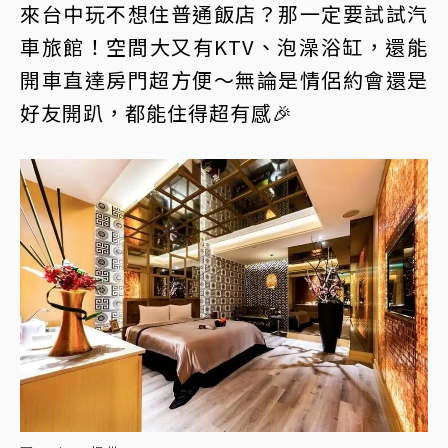
來台中玩不想住普通飯店？那一定要試試汽
車旅館！空間大又有KTV、泡澡浴缸，還能
開車直達房門超方便～無論是情侶約會還是
好友開趴，都能住得超有感🎉