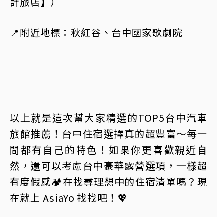
計旅店】）
📍附近地標：秋紅谷、台中國家歌劇院
以上就是這次幫大家精選的TOP5台中汽車
旅館推薦！台中住宿選擇真的超豐富～每一
間都有自己的特色！如果你更喜歡親近自
然，還可以考慮台中豪華露營選項，一樣超
有度假感🏕️在找尋理想中的住宿清單嗎？現
在就上 AsiaYo 找找吧！💖