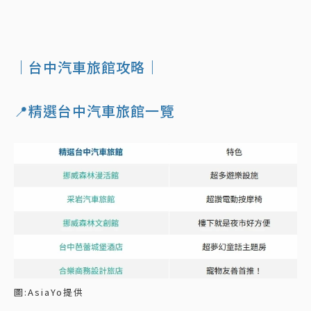
｜台中汽車旅館攻略｜
📍精選台中汽車旅館一覽
圖:AsiaYo提供