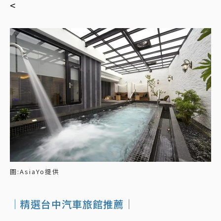
<
圖:AsiaYo提供
｜精選台中汽車旅館推薦｜