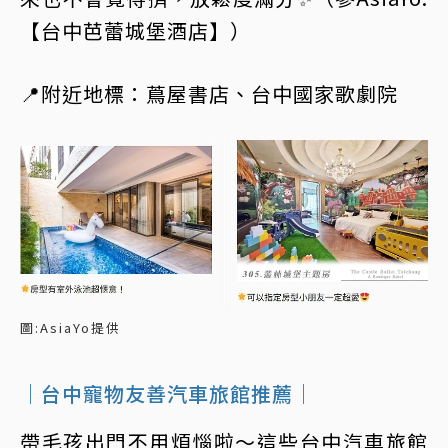
【台中芭蕾城堡酒店】）
📍附近地標：蔦屋書店、台中國家歌劇院
圖:AsiaYo提供
｜台中寵物友善汽車旅館推薦｜
帶毛孩出門不用煩惱啦～這些台中汽車旅館