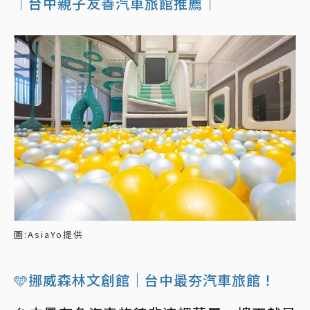
｜台中親子友善汽車旅館推薦｜
圖:AsiaYo提供
🩵挪威森林文創館｜台中最夯汽車旅館！