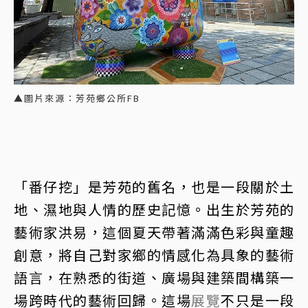
▲圖片來源：芳苑鄉公所FB
「番仔挖」是芳苑的舊名，也是一段關於土
地、濕地與人情的歷史記憶。出生於芳苑的
藝術家洪易，這個夏天帶著滿滿色彩與童趣
創意，將自己對家鄉的情感化為具象的藝術
語言，在熟悉的街道、廣場與建築間構築一
場跨時代的藝術回歸。這場
展覽
不只是一段