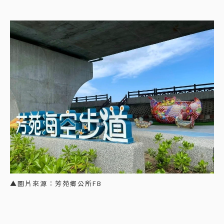
▲圖片來源：芳苑鄉公所FB