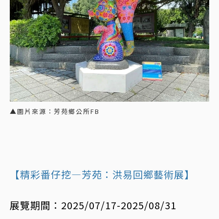
▲圖片來源：芳苑鄉公所FB
【精彩番仔挖—芳苑：洪易回鄉藝術展】
展覽期間：2025/07/17-2025/08/31