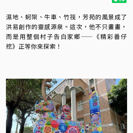
濕地、蚵架、牛車、竹筏，芳苑的風景成了
洪易創作的靈感源泉。這次，他不只畫畫，
而是用整個村子告白家鄉——《精彩番仔
挖》正等你來探索！