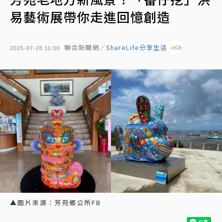
易藝術展帶你走進回憶創造
聯合新聞網／
ShareLife分享生活
2025-07-28 11:00
▲圖片來源：芳苑鄉公所FB