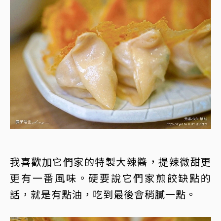
我喜歡加它們家的特製大辣醬，提辣微甜更
更有一番風味。硬要說它們家煎餃缺點的
話，就是有點油，吃到最後會稍膩一點。