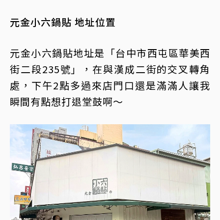
元金小六鍋貼 地址位置
元金小六鍋貼地址是「台中市西屯區華美西
街二段235號」，在與漢成二街的交叉轉角
處，下午2點多過來店門口還是滿滿人讓我
瞬間有點想打退堂鼓啊～