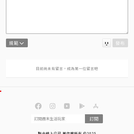
規範
發布
訂閱
聯合線上公司 著作權所有 ©2025