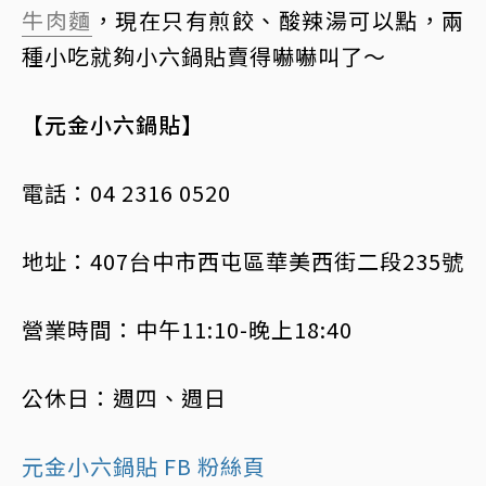
牛肉麵
，現在只有煎餃、酸辣湯可以點，兩
種小吃就夠小六鍋貼賣得嚇嚇叫了～
【元金小六鍋貼】
電話：04 2316 0520
地址：407台中市西屯區華美西街二段235號
營業時間：中午11:10-晚上18:40
公休日：週四、週日
元金小六鍋貼 FB 粉絲頁