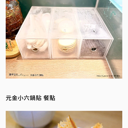
元金小六鍋貼 餐點