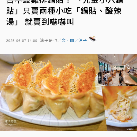
貼」只賣兩種小吃「鍋貼、酸辣
湯」 就賣到嚇嚇叫
涼子是也／
文、圖／涼子
2025-06-07 14:00