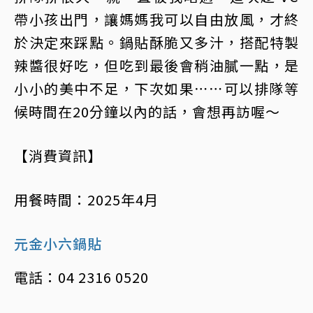
帶小孩出門，讓媽媽我可以自由放風，才終
於決定來踩點。鍋貼酥脆又多汁，搭配特製
辣醬很好吃，但吃到最後會稍油膩一點，是
小小的美中不足，下次如果⋯⋯可以排隊等
候時間在20分鐘以內的話，會想再訪喔～
【消費資訊】
用餐時間：2025年4月
元金小六鍋貼
電話：04 2316 0520