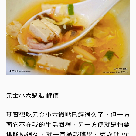
元金小六鍋貼 評價
其實想吃元金小六鍋貼已經很久了，但一方
面它不在我的生活圈裡，另一方便就是怕要
排隊排很久，就一直被我略過。這次趁 VC