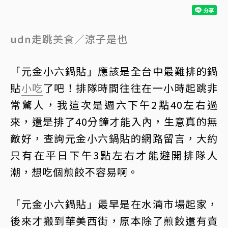
udn走跳
美食
／涼子是也
「元金小六鍋貼」應該是全台中最難排的鍋
貼
小吃
了吧！排隊時間往往在一小時起跳非
常驚人，我這次是週六下午2點40左右過
來，還是排了40分鐘才能入內，生意真的無
敵好，查詢元金小六鍋貼的網路留言，大約
只有在平日下午3點左右才能避開排隊人
潮，想吃個煎餃不容易啊。
「元金小六鍋貼」最早是在水湳市場起家，
後來才搬到華美西街，原本除了煎餃還有賣