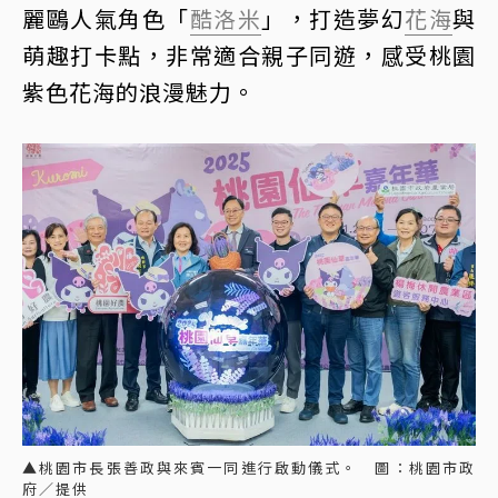
麗鷗人氣角色「
酷洛米
」，打造夢幻
花海
與
萌趣打卡點，非常適合親子同遊，感受桃園
紫色花海的浪漫魅力。
▲桃園市長張善政與來賓一同進行啟動儀式。 圖：桃園市政
府／提供