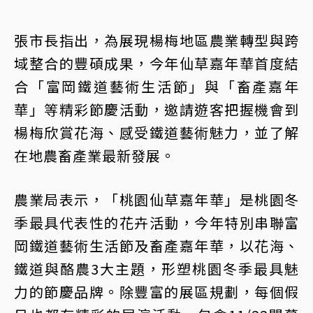
張市長指出，為展現楊梅地區農業轉型與跨
域整合的豐碩成果，今年仙草嘉年華首度結
合「富岡鐵道藝術生活節」與「畜產嘉年
華」等精彩節慶活動，邀請遊客把握機會到
楊梅欣賞花海、感受鐵道藝術魅力，並了解
在地農畜產業最新發展。
農業局表示，「桃園仙草嘉年華」是桃園冬
季最具代表性的花卉活動，今年特別串聯富
岡鐵道藝術生活節及畜產嘉年華，以花海、
鐵道與酪農3大主題，形塑桃園冬季最具魅
力的節慶品牌。除豐富的展區規劃，每個假