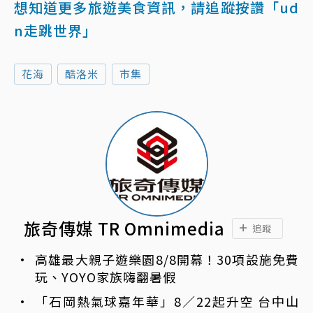
想知道更多旅遊美食資訊，請追蹤按讚「ud
n走跳世界」
花海
酷洛米
市集
旅奇傳媒 TR Omnimedia
追蹤
高雄最大親子遊樂園8/8開幕！30項設施免費
玩、YOYO家族嗨翻暑假
「石岡熱氣球嘉年華」8／22起升空 台中山