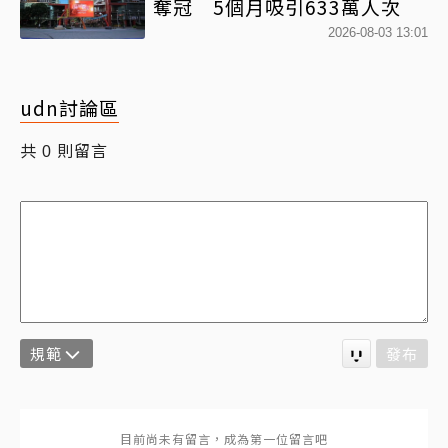
奪冠 5個月吸引633萬人次
2026-08-03 13:01
udn討論區
共
則留言
0
規範
發布