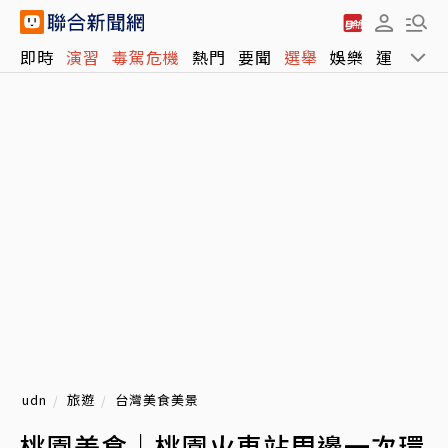
即時
演習
毒駕危機
熱門
要聞
選舉
娛樂
運動
全
udn
旅遊
台灣美食美景
桃園美食｜桃園火車站周邊一次環