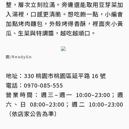
整，層次立刻拉滿。旁邊還能取用豆芽菜加
入湯裡，口感更清脆。想吃飽一點，小編會
加點烤肉麵包，外殼烤得香酥，裡面夾小黃
瓜、生菜與特調醬，越吃越順口。
圖/ReadyGo
地址：330 桃園市桃園區延平路 16 號
電話：0970-085-555
營業時間：週三–週一 10:00–23:00；週
六、日 08:00–23:00；週二 10:00–23:00
（依店家公告為準）