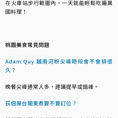
在火車站步行範圍內，一天就能輕鬆吃遍異
國料理！
桃園美食常見問題
Adam Quy 越南河粉尖峰時段會不會排很
久？
晚餐尖峰通常人多，建議提早或錯峰。
荻佃屋台關東煮要不要訂位？