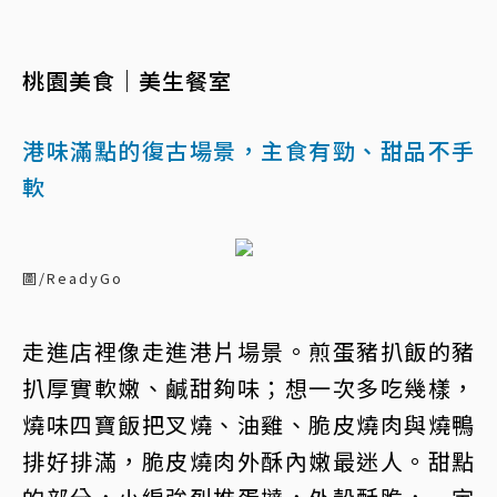
桃園美食｜美生餐室
港味滿點的復古場景，主食有勁、甜品不手
軟
圖/ReadyGo
走進店裡像走進港片場景。煎蛋豬扒飯的豬
扒厚實軟嫩、鹹甜夠味；想一次多吃幾樣，
燒味四寶飯把叉燒、油雞、脆皮燒肉與燒鴨
排好排滿，脆皮燒肉外酥內嫩最迷人。甜點