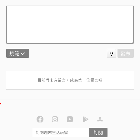
規範
發布
訂閱