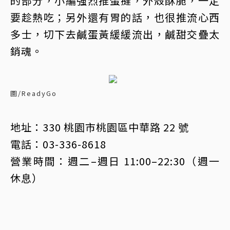
的部分，小編強烈推蛋撻，外殼酥脆，一定
要趁熱吃；另外還有胃的話，也很推流心西
多士，切下去鹹蛋黃緩緩流出，鹹甜交疊太
銷魂。
圖/ReadyGo
地址：330 桃園市桃園區中華路 22 號
電話：03-336-8618
營業時間：週二–週日 11:00–22:30（週一
休息）