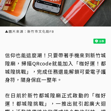
▲圖片來源：新竹市文化局FB
信仰也能這麼潮！只要帶著手機來到新竹城
隍廟，掃描QRcode就能加入「枷好運！都
城隍挑戰」，完成任務還能解鎖可愛電子護
身符，隨身保庇一整年。
在日前於新竹都城隍廟正式啟動的「枷好
運！都城隍挑戰」，一推出就引起廣大迴