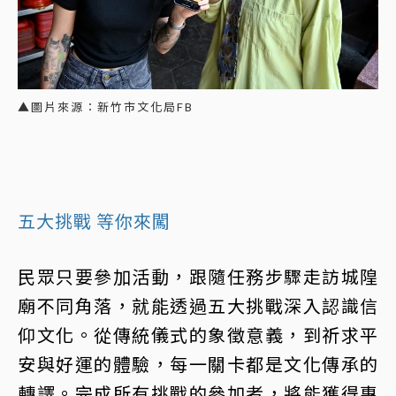
▲圖片來源：新竹市文化局FB
五大挑戰 等你來闖
民眾只要參加活動，跟隨任務步驟走訪城隍
廟不同角落，就能透過五大挑戰深入認識信
仰文化。從傳統儀式的象徵意義，到祈求平
安與好運的體驗，每一關卡都是文化傳承的
轉譯。完成所有挑戰的參加者，將能獲得專