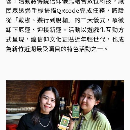
響！活動將傳統信仰儀式結合數位科技，讓
民眾透過手機掃描QRcode完成任務，體驗
從「戴枷、遊行到脫枷」的三大儀式，象徵
卸下厄運、迎接新運。活動以遊戲化互動方
式呈現，讓信仰文化更貼近年輕世代，也成
為新竹近期最受矚目的特色活動之一。