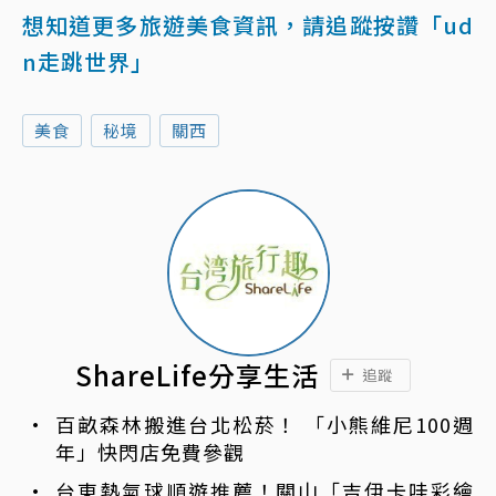
想知道更多旅遊美食資訊，請追蹤按讚「ud
n走跳世界」
美食
秘境
關西
ShareLife分享生活
追蹤
百畝森林搬進台北松菸！ 「小熊維尼100週
年」快閃店免費參觀
台東熱氣球順遊推薦！關山「吉伊卡哇彩繪