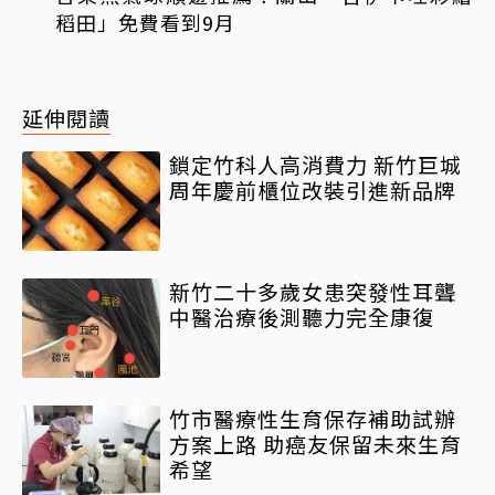
稻田」免費看到9月
延伸閱讀
鎖定竹科人高消費力 新竹巨城
周年慶前櫃位改裝引進新品牌
新竹二十多歲女患突發性耳聾
中醫治療後測聽力完全康復
竹市醫療性生育保存補助試辦
方案上路 助癌友保留未來生育
希望