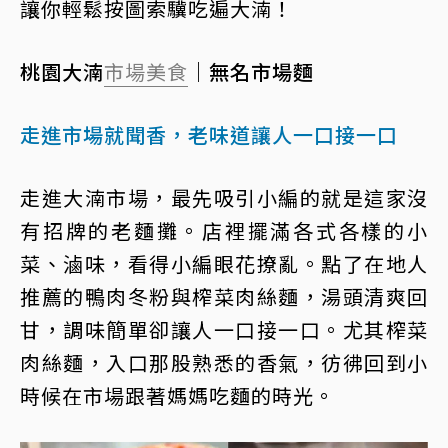
讓你輕鬆按圖索驥吃遍大湳！
桃園大湳
市場美食
｜無名市場麵
走進市場就聞香，老味道讓人一口接一口
走進大湳市場，最先吸引小編的就是這家沒
有招牌的老麵攤。店裡擺滿各式各樣的小
菜、滷味，看得小編眼花撩亂。點了在地人
推薦的鴨肉冬粉與榨菜肉絲麵，湯頭清爽回
甘，調味簡單卻讓人一口接一口。尤其榨菜
肉絲麵，入口那股熟悉的香氣，彷彿回到小
時候在市場跟著媽媽吃麵的時光。