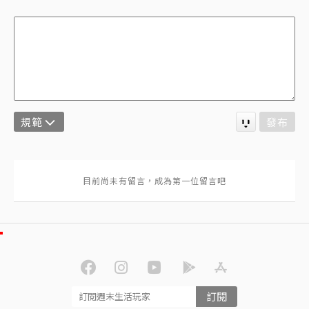
規範
發布
訂閱