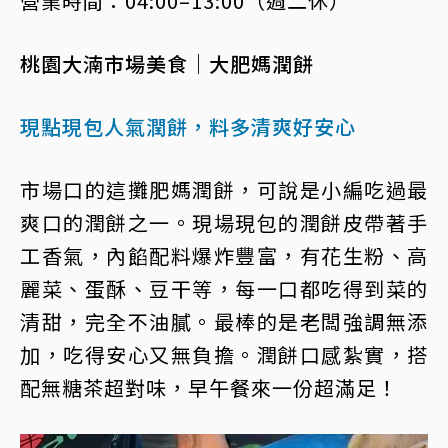
營業時間：04:00–13:00（週二休）
桃園大湳市場美食｜大肥媽潤餅
現點現包人氣潤餅，料多清爽好安心
市場口的這攤肥媽潤餅，可說是小編吃過最
爽口的潤餅之一。現場現包的潤餅皮帶著手
工香氣，內餡配料爆炸豐富，有花生粉、高
麗菜、蛋酥、豆干等，每一口都吃得到菜的
清甜，完全不油膩。最棒的是老闆強調無添
加，吃得安心又無負擔。潤餅口感紮實，搭
配無糖茶超對味，早午餐來一份超滿足！