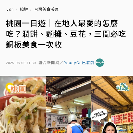
udn
旅遊
台灣美食美景
桃園一日遊｜在地人最愛的怎麼
吃？潤餅、麵攤、豆花，三間必吃
銅板美食一次收
聯合新聞網／
ReadyGo出發前
2025-08-06 11:30