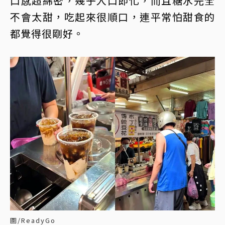
口感超綿密，幾乎入口即化，而且糖水完全
不會太甜，吃起來很順口，連平常怕甜食的
都覺得很剛好。
圖/ReadyGo