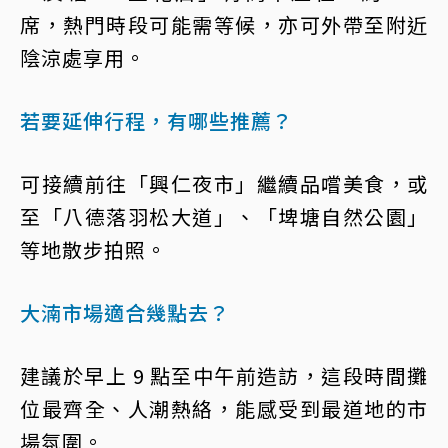
席，熱門時段可能需等候，亦可外帶至附近
陰涼處享用。
若要延伸行程，有哪些推薦？
可接續前往「興仁夜市」繼續品嚐美食，或
至「八德落羽松大道」、「埤塘自然公園」
等地散步拍照。
大湳市場適合幾點去？
建議於早上 9 點至中午前造訪，這段時間攤
位最齊全、人潮熱絡，能感受到最道地的市
場氛圍。