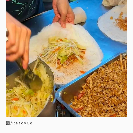
圖/ReadyGo