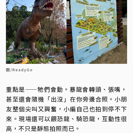
圖/ReadyGo
重點是——牠們會動。暴龍會轉頭、張嘴，
甚至還會隨機「出沒」在你旁邊合照。小朋
友整個尖叫又興奮，小編自己也拍到停不下
來。現場還可以餵恐龍、騎恐龍，互動性很
高，不只是靜態拍照而已。