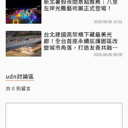
新北暑假夜間景點推薦｜八里
左岸光雕藝術展正式登場！
2026-08-06 10:01
台北建國高架橋下藏最美光
廊！全台首座永續庇護園區改
變城市角落，打造友善共融新
地標
2026-08-06 09:00
udn討論區
共
則留言
0