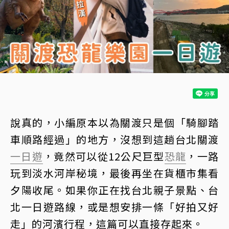
說真的，小編原本以為關渡只是個「騎腳踏
車順路經過」的地方，沒想到這趟台北關渡
一日遊
，竟然可以從12公尺巨型
恐龍
，一路
玩到淡水河岸秘境，最後再坐在貨櫃市集看
夕陽收尾。如果你正在找台北親子景點、台
北一日遊路線，或是想安排一條「好拍又好
走」的河濱行程，這篇可以直接存起來。