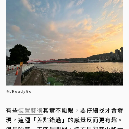
圖/ReadyGo
有些
裝置藝術
其實不顯眼，要仔細找才會發
現，這種「差點錯過」的感覺反而更有趣。