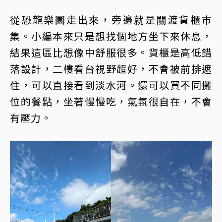
從恐龍樂園走出來，旁邊就是關渡貨櫃市
集。小編本來只是想找個地方坐下來休息，
結果這區比想像中舒服很多。貨櫃是高低錯
落設計，二樓看台視野超好，不會被前排遮
住，可以直接看到淡水河。還可以買不同攤
位的餐點，坐著慢慢吃，氣氛很自在，不會
有壓力。