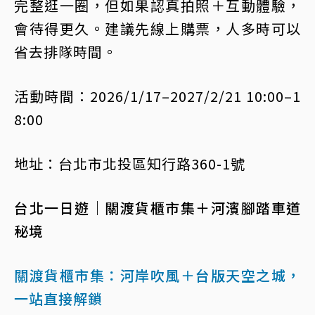
完整逛一圈，但如果認真拍照＋互動體驗，
會待得更久。建議先線上購票，人多時可以
省去排隊時間。
活動時間：2026/1/17–2027/2/21 10:00–1
8:00
地址：台北市北投區知行路360-1號
台北一日遊｜關渡貨櫃市集＋河濱腳踏車道
秘境
關渡貨櫃市集：河岸吹風＋台版天空之城，
一站直接解鎖