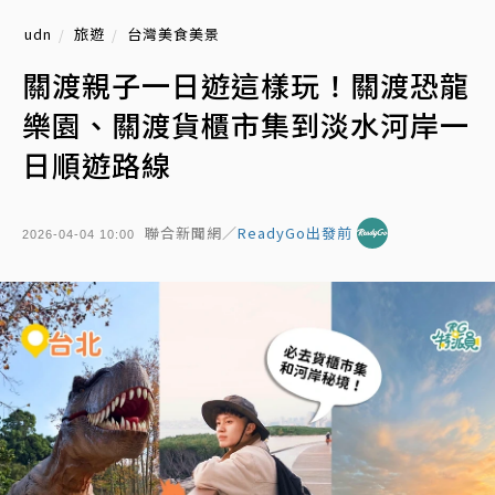
udn
旅遊
台灣美食美景
關渡親子一日遊這樣玩！關渡恐龍
樂園、關渡貨櫃市集到淡水河岸一
日順遊路線
聯合新聞網／
ReadyGo出發前
2026-04-04 10:00