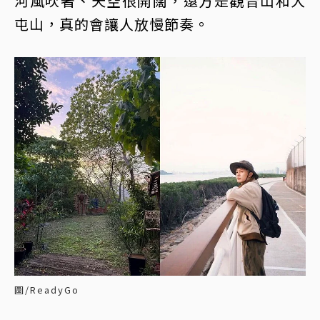
河風吹著、天空很開闊，遠方是觀音山和大
屯山，真的會讓人放慢節奏。
圖/ReadyGo