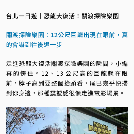
台北一日遊｜恐龍大復活！關渡探險樂園
關渡探險樂園：12公尺巨龍出現在眼前，真
的會嚇到往後退一步
走進恐龍大復活關渡探險樂園的瞬間，小編
真的愣住。12、13 公尺高的巨龍就在眼
前，脖子高到要整個抬頭看，尾巴幾乎快掃
到你身邊，那種震撼感很像走進電影場景。