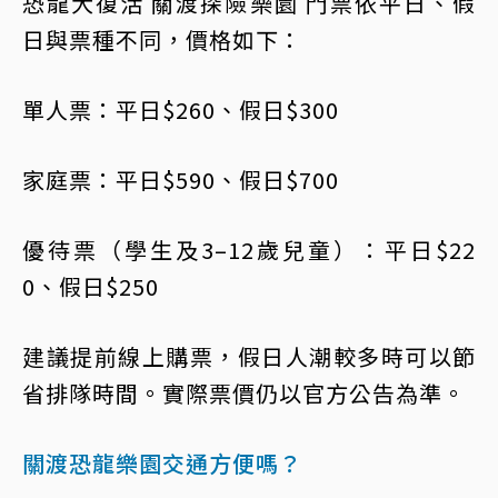
恐龍大復活 關渡探險樂園 門票依平日、假
日與票種不同，價格如下：
單人票：平日$260、假日$300
家庭票：平日$590、假日$700
優待票（學生及3–12歲兒童）：平日$22
0、假日$250
建議提前線上購票，假日人潮較多時可以節
省排隊時間。實際票價仍以官方公告為準。
關渡恐龍樂園交通方便嗎？