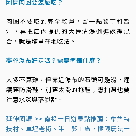
阿開肉圓要怎麼吃？
肉圓不要吃到完全乾淨，留一點筍丁和醬
汁，再把店內提供的大骨清湯倒進碗裡混
合，就是埔里在地吃法。
夢谷瀑布好走嗎？需要準備什麼？
大多不算難，但靠近瀑布的石頭可能滑，建
議穿防滑鞋、別穿太滑的拖鞋；想拍照也要
注意水深與落腳點。
延伸閱讀 >> 南投一日遊景點推薦：集集特
技村、車埕老街、半山夢工廠，極限玩法一