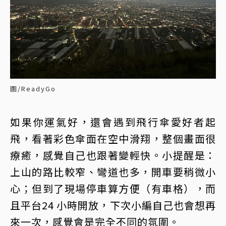
圖/ReadyGo
如果你運氣好，還會遇到飛行傘愛好者起
飛，看著彩色傘面在空中滑翔，整個畫面很
療癒，感覺自己也跟著變輕快。小提醒是：
上山的路比較窄、彎道也多，開車要稍微小
心；但到了現場停車算方便（有車格），而
且平台24 小時開放，下次小編自己也會想再
來一次，感覺會是完全不同的氛圍。