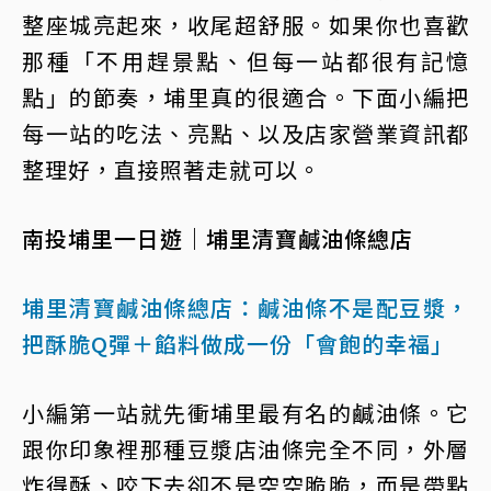
整座城亮起來，收尾超舒服。如果你也喜歡
那種「不用趕景點、但每一站都很有記憶
點」的節奏，埔里真的很適合。下面小編把
每一站的吃法、亮點、以及店家營業資訊都
整理好，直接照著走就可以。
南投埔里一日遊｜埔里清寶鹹油條總店
埔里清寶鹹油條總店：鹹油條不是配豆漿，
把酥脆Q彈＋餡料做成一份「會飽的幸福」
小編第一站就先衝埔里最有名的鹹油條。它
跟你印象裡那種豆漿店油條完全不同，外層
炸得酥、咬下去卻不是空空脆脆，而是帶點