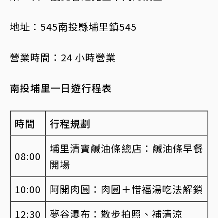
地址：545南投縣埔里鎮545
營業時間：24 小時營業
南投埔里一日遊行程表
時間
行程規劃
埔里清寶鹹油條總店：鹹油條早餐
08:00
開場
10:00
阿開肉圓：肉圓＋惜福湯吃法解鎖
12:30
夢谷瀑布：散步拍照、補清涼