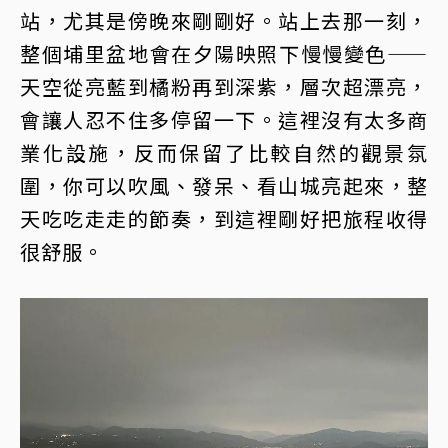
站，尤其是傍晚來剛剛好。站上去那一刻，
整個埔里盆地會在夕陽映照下慢慢變色——
天空從亮藍到橘粉再到深紫，層次超漂亮，
會讓人忍不住多停留一下。這裡沒有太多商
業化設施，反而保留了比較自然的觀景氛
圍，你可以吹風、發呆、看山城亮起來，整
天吃吃走走的節奏，到這裡剛好把旅程收得
很舒服。