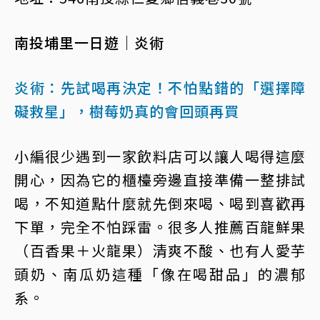
南投埔里一日遊｜炎術
炎術：先試喝再決定！不怕點錯的「選擇障
礙救星」，樹莓奶真的會回頭再買
小編很少遇到一家飲料店可以讓人喝得這麼
開心，因為它的櫃檯旁邊直接準備一整排試
喝，不知道點什麼就先倒來喝、喝到喜歡再
下單，完全不怕踩雷。很多人推薦百龍鮮果
（百香果＋火龍果）清爽不酸、也有人愛芋
頭奶、南瓜奶這種「像在喝甜品」的濃郁
系。