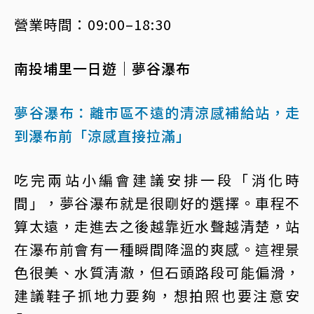
營業時間：09:00–18:30
南投埔里一日遊｜夢谷瀑布
夢谷瀑布：離市區不遠的清涼感補給站，走
到瀑布前「涼感直接拉滿」
吃完兩站小編會建議安排一段「消化時
間」，夢谷瀑布就是很剛好的選擇。車程不
算太遠，走進去之後越靠近水聲越清楚，站
在瀑布前會有一種瞬間降溫的爽感。這裡景
色很美、水質清澈，但石頭路段可能偏滑，
建議鞋子抓地力要夠，想拍照也要注意安