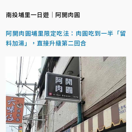
南投埔里一日遊｜阿開肉圓
阿開肉圓埔里限定吃法：肉圓吃到一半「留
料加湯」，直接升級第二回合