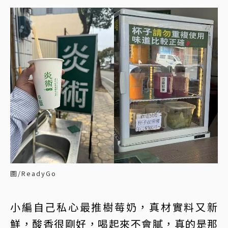
圖/ReadyGo
小編自己私心最推樹莓奶，真材實料又新
鮮，酸香很剛好，喝起來不會膩，真的是那