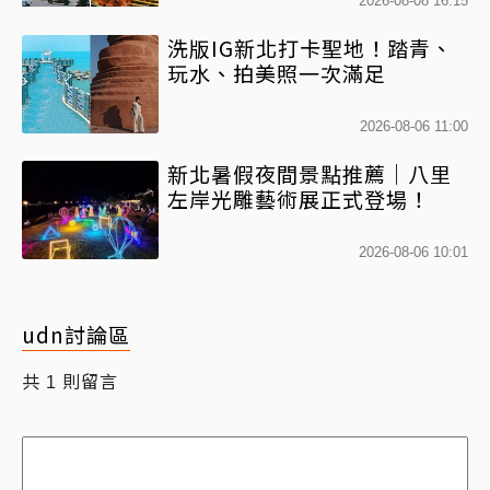
2026-08-08 16:15
洗版IG新北打卡聖地！踏青、
玩水、拍美照一次滿足
2026-08-06 11:00
新北暑假夜間景點推薦｜八里
左岸光雕藝術展正式登場！
2026-08-06 10:01
udn討論區
共
則留言
1