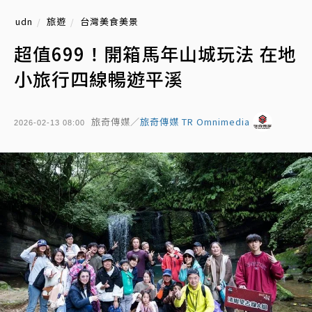
udn
旅遊
台灣美食美景
超值699！開箱馬年山城玩法 在地
小旅行四線暢遊平溪
旅奇傳媒／
旅奇傳媒 TR Omnimedia
2026-02-13 08:00