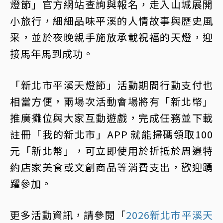
燈節」官方網站查詢與報名，走入山城展開
小旅行，細細品味平溪的人情故事與歷史風
采，並於夜晚親手施放承載祝福的天燈，迎
接馬年馬到成功。
「新北市平溪天燈節」活動期間行動支付也
相當方便，兩場次活動會場將有「新北幣」
推廣攤位與大家互動遊戲，完成任務並下載
註冊「我的新北市」APP 就能掃碼領取100
元「新北幣」，可立即使用於折抵於周邊特
約店家美食或文創商品等消費支出，歡迎踴
躍參加。
更多活動資訊，請參閱「
2026新北市平溪天