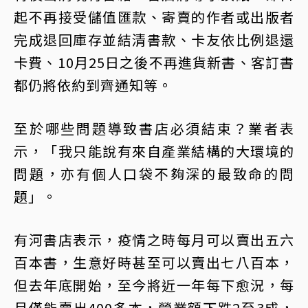
起不再接受儲值匯款、寄賣的作者或出版者
完成退回庫存並結清書款、卡友依比例退還
卡費、10月25日之後不再進貨新書、客訂書
都仍將依約到齊通知等。
至於哪些問題導致書店必須結束？業者表
示，「我只能說有來自產業結構的大環境的
問題，亦有個人口袋不夠深的最致命的問
題」。
有河書店表示，疫情之時每月可以賣出五六
百本書，生意好時甚至可以賣出七八百本，
但去年底開始，至今將近一年每下愈況，每
月僅能賣出400多本，營業額下跌2至3成，