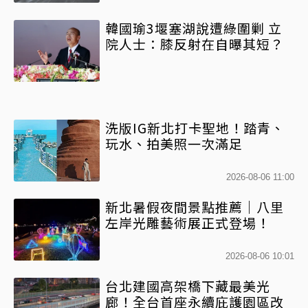
韓國瑜3堰塞湖說遭綠圍剿 立
院人士：膝反射在自曝其短？
洗版IG新北打卡聖地！踏青、
玩水、拍美照一次滿足
2026-08-06 11:00
新北暑假夜間景點推薦｜八里
左岸光雕藝術展正式登場！
2026-08-06 10:01
台北建國高架橋下藏最美光
廊！全台首座永續庇護園區改