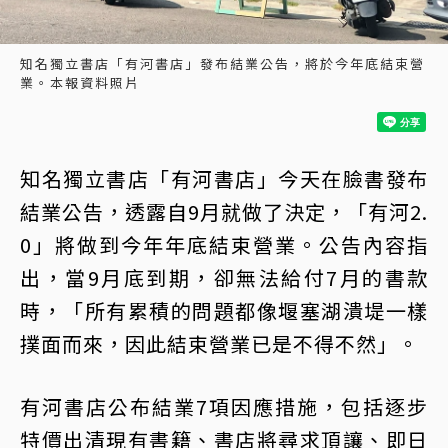
知名獨立書店「有河書店」發布結業公告，將於今年底結束營
業。本報資料照片
知名獨立書店「有河書店」今天在臉書發布
結業公告，透露自9月就做了決定，「有河2.
0」將做到今年年底結束營業。公告內容指
出，當9月底到期，卻無法給付7月的書款
時，「所有累積的問題都像堰塞湖潰堤一樣
撲面而來，因此結束營業已是不得不然」。
有河書店公布結業7項因應措施，包括逐步
特價出清現有書籍、書店將尋求頂讓、即日