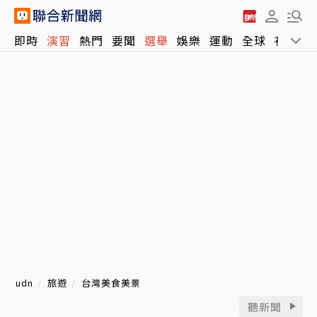
即時
演習
熱門
要聞
選舉
娛樂
運動
全球
社會
udn
旅遊
台灣美食美景
聽新聞