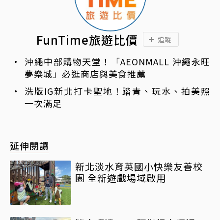
FunTime旅遊比價
追蹤
沖繩中部購物天堂！「AEONMALL 沖繩永旺
夢樂城」必逛商店與美食推薦
洗版IG新北打卡聖地！踏青、玩水、拍美照
一次滿足
延伸閱讀
新北淡水育英國小快樂友善校
園 全新遊戲場域啟用