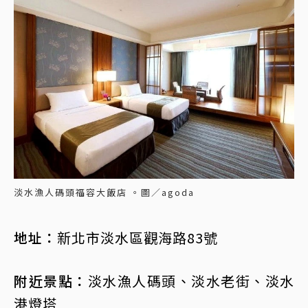
淡水漁人碼頭福容大飯店 。圖／agoda
地址：
新北市淡水區觀海路83號
附近景點：
淡水漁人碼頭、淡水老街、淡水
港燈塔