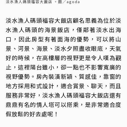
淡水漁人碼頭福容大飯店 。圖／agoda
淡水漁人碼頭福容大飯店顧名思義為位於淡
水漁人碼頭的海景飯店，僅鄰著淡水出海
口，因此房型有著面海的優勢，可以將山
景、河景、海景、淡水夕照盡收眼底，天氣
好的時候，在高樓層的視野更是令人嘆為觀
止，這裡陽台雖小，卻一點也不影響寬廣的
視野優勢。房內裝潢新穎、質感佳，靠窗的
地方採用和式設計，適合賞景、聊天，而且
服務非常好，淡水漁人碼頭福容大飯店還有
鼎鼎有名的情人塔可以搭乘，是非常適合度
假放鬆的好去處呢！