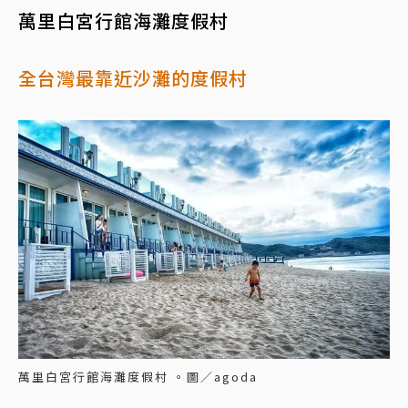
萬里白宮行館海灘度假村
全台灣最靠近沙灘的度假村
萬里白宮行館海灘度假村 。圖／agoda