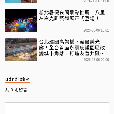
2026-08-06 11:00
新北暑假夜間景點推薦｜八里
左岸光雕藝術展正式登場！
2026-08-06 10:01
台北建國高架橋下藏最美光
廊！全台首座永續庇護園區改
變城市角落，打造友善共融新
地標
2026-08-06 09:00
udn討論區
共
則留言
0