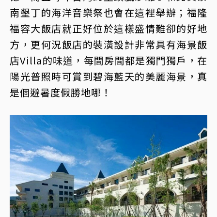
南墾丁的海洋音樂祭也會在這裡舉辦；福隆
福容大飯店就正好位於這樣盛情難卻的好地
方，更何況飯店的裝潢設計非常具有海景飯
店Villa的味道，每間房間都是獨門獨戶，在
陽光普照時可賞到碧海藍天的美麗海景，真
是個避暑度假勝地哪！