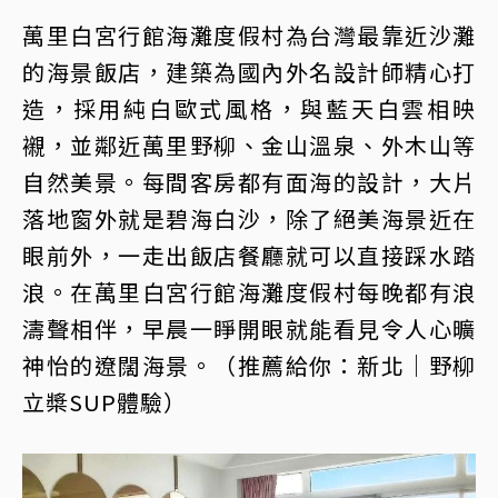
萬里白宮行館海灘度假村為台灣最靠近沙灘
的海景飯店，建築為國內外名設計師精心打
造，採用純白歐式風格，與藍天白雲相映
襯，並鄰近萬里野柳、金山溫泉、外木山等
自然美景。每間客房都有面海的設計，大片
落地窗外就是碧海白沙，除了絕美海景近在
眼前外，一走出飯店餐廳就可以直接踩水踏
浪。在萬里白宮行館海灘度假村每晚都有浪
濤聲相伴，早晨一睜開眼就能看見令人心曠
神怡的遼闊海景。（推薦給你：新北｜野柳
立槳SUP體驗）