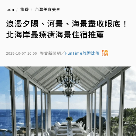
udn
旅遊
台灣美食美景
浪漫夕陽、河景、海景盡收眼底！
北海岸最療癒海景住宿推薦
聯合新聞網／
FunTime旅遊比價
2025-10-07 10:00