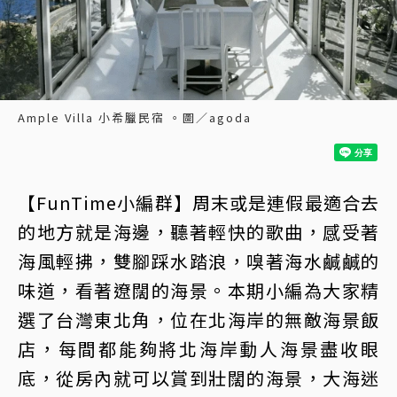
Ample Villa 小希臘民宿 。圖／agoda
【FunTime小編群】周末或是連假最適合去
的地方就是海邊，聽著輕快的歌曲，感受著
海風輕拂，雙腳踩水踏浪，嗅著海水鹹鹹的
味道，看著遼闊的海景。本期小編為大家精
選了台灣東北角，位在北海岸的無敵海景飯
店，每間都能夠將北海岸動人海景盡收眼
底，從房內就可以賞到壯闊的海景，大海迷