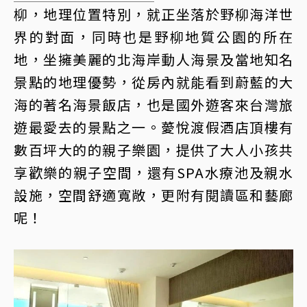
柳，地理位置特別，就正坐落於野柳海洋世
界的對面，同時也是野柳地質公園的所在
地，坐擁美麗的北海岸動人海景及當地知名
景點的地理優勢，從房內就能看到蔚藍的大
海的著名海景飯店，也是國外遊客來台灣旅
遊最愛去的景點之一。薆悅渡假酒店頂樓有
數百坪大的的親子樂園，提供了大人小孩共
享歡樂的親子空間，還有SPA水療池及親水
設施，空間舒適寬敞，更附有閱讀區和藝廊
呢！