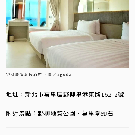
野柳薆悅渡假酒店 。圖／agoda
地址：
新北市萬里區野柳里港東路162-2號
附近景點：
野柳地質公園、萬里拳頭石