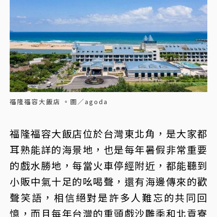
福隆福容大飯店 。圖／agoda
福隆福容大飯店位於台灣東北角，是大家都
耳熟能詳的海景地，也是每年暑假非常重要
的戲水勝地，每當火車停經附近，都能聽到
小販中氣十足的吆喝聲，還有海邊傳來的歡
聲笑語，相信絕對是許多人難忘的共同回
憶，而且每年台灣的重頭戲沙雕季和北貢寮