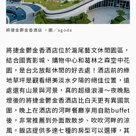
將捷金鬱金香酒店 。圖／agoda
將捷金鬱金香酒店位於滬尾藝文休閒園區，
結合國賓影城、購物中心和葛林之森空中花
園，是台北放鬆休閒的好去處！酒店前的綠
地草坪是觀看絕美淡水夕陽的絕佳位置，遠
處還有山景與河景，真的超級浪漫～夜晚點
燈後的將捷金鬱金香酒店比白天更有異國氛
圍，晚上在酒店的河畔餐廳享用自助buffet
後，非常推薦到外面散散步、吹吹河畔的涼
風。飯店提供多達七種的房型可以選擇，其