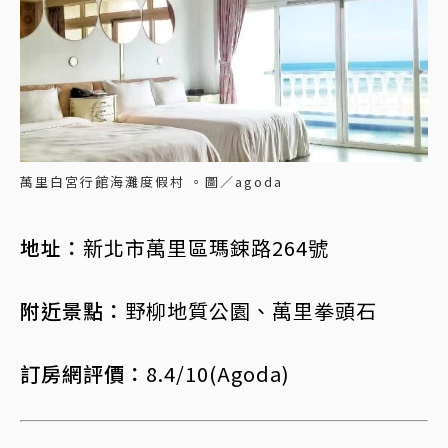
萬里白宮行館海灘度假村 。圖／agoda
地址：
新北市萬里區瑪鋉路264號
附近景點：
野柳地質公園、萬里拳頭石
訂房網評價：
8.4/10(Agoda)