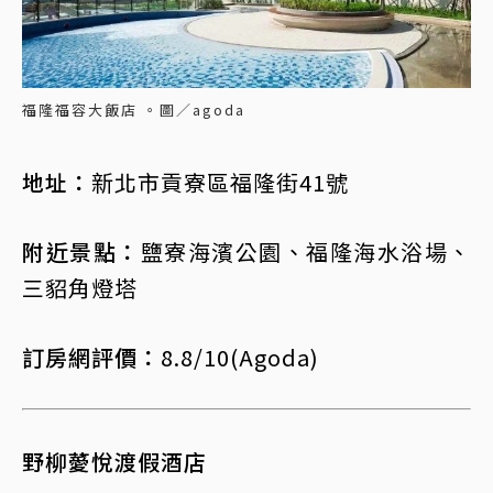
福隆福容大飯店 。圖／agoda
地址：
新北市貢寮區福隆街41號
附近景點：
鹽寮海濱公園、福隆海水浴場、
三貂角燈塔
訂房網評價：
8.8/10(Agoda)
野柳薆悅渡假酒店