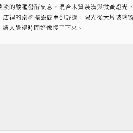
淡淡的酸種發酵氣息，混合木質裝潢與微黃燈光
，店裡的桌椅擺設簡單卻舒適，陽光從大片玻璃
，讓人覺得時間好像慢了下來。