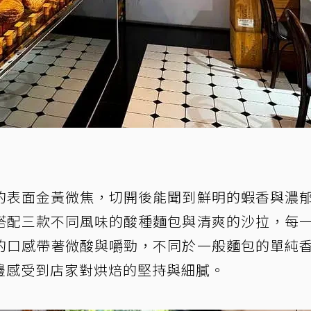
的表面金黃微焦，切開後能聞到鮮明的蝦香與濃
搭配三款不同風味的酸種麵包與清爽的沙拉，每
的口感帶著微酸與嚼勁，不同於一般麵包的單純
邊感受到店家對烘焙的堅持與細膩。