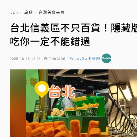
udn
旅遊
台灣美食美景
台北信義區不只百貨！隱藏
吃你一定不能錯過
聯合新聞網／
ReadyGo出發前
2025-10-13 14:01