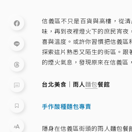
信義區不只是百貨與高樓，從清
味，再到夜裡燈火下的庶民宵夜
喜與溫度。或許你習慣把信義區
探索這片熟悉又陌生的街區。跟
的煙火氣息，發現原來在信義區
台北美食｜雨人
麵包
餐館
手作酸種麵包專賣
隱身在信義區街頭的雨人麵包餐