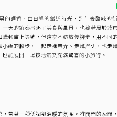
晨的麵香、白日裡的鐵道時光，到午後酸辣的
，一天的節奏串起了美食與風景，也藏著屬於城
和購物畫上等號，但這次不妨放慢腳步，用不同
著小編的腳步，一起走進巷弄、走進歷史，也走
，也能展開一場接地氣又充滿驚喜的小旅行。
館，帶著一種低調卻溫暖的氛圍。推開門的瞬間