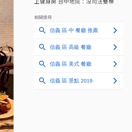
上健身房 台中地院：沒司法雙標