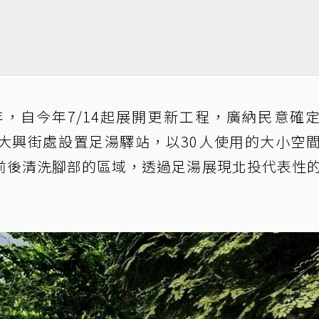
年，自今年7/14起展開更新工程，廣納民意確
大興街處設置足湯驛站，以30人使用的大小空
前後清洗腳部的區域，透過足湯展現北投代表性