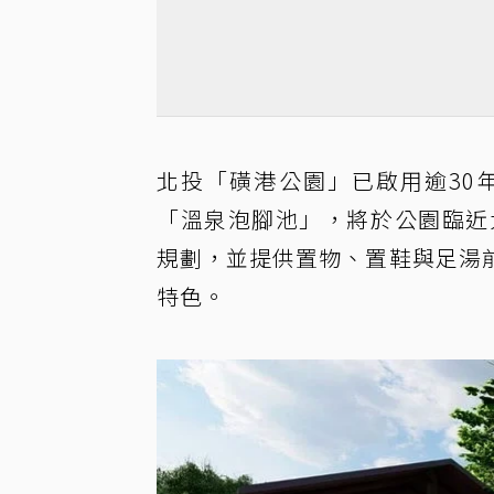
北投「磺港公園」已啟用逾30
「溫泉泡腳池」，將於公園臨近
規劃，並提供置物、置鞋與足湯
特色。