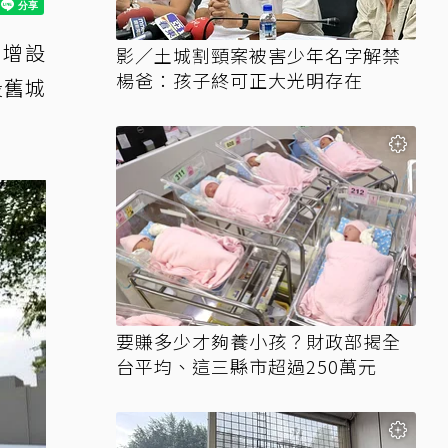
將增設
影／土城割頸案被害少年名字解禁
楊爸：孩子終可正大光明存在
投舊城
要賺多少才夠養小孩？財政部揭全
台平均、這三縣市超過250萬元