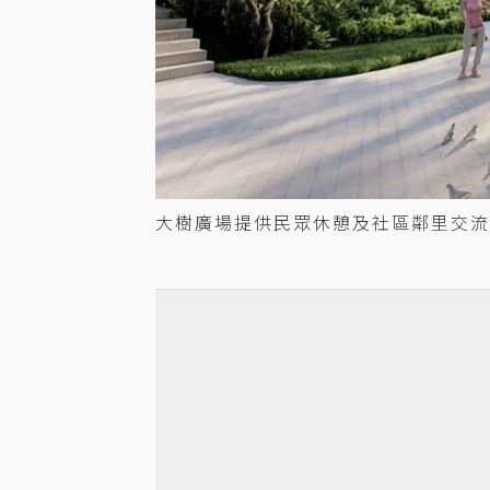
大樹廣場提供民眾休憩及社區鄰里交流