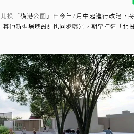
！
北投
「磺港
公園
」自今年7月中起進行改建，
，其他新型場域設計也同步曝光，期望打造「北