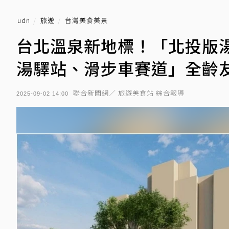
udn
旅遊
台灣美食美景
台北溫泉新地標！「北投版
湯驛站、滑步車賽道」全齡
聯合新聞網／ 旅遊美食站 綜合報導
2025-09-02 14:00