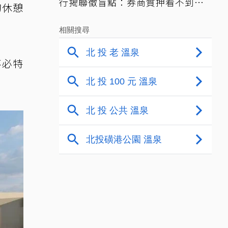
行揭聯徵盲點：券商質押看不到、
的休憩
時間差達一個月
不必特