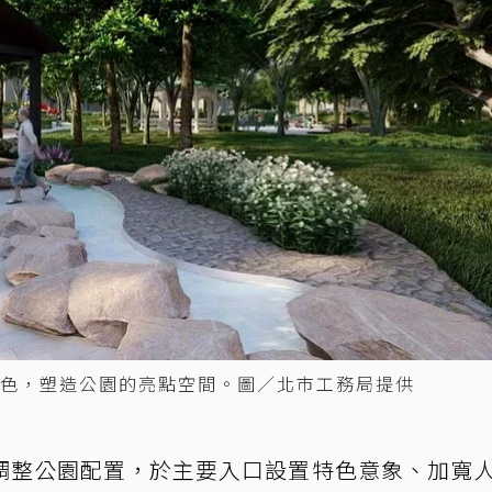
色，塑造公園的亮點空間。圖／北市工務局提供
調整公園配置，於主要入口設置特色意象、加寬