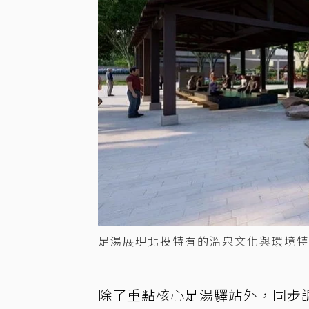
足湯展現北投特有的溫泉文化與環境特
除了重點核心足湯驛站外，同步