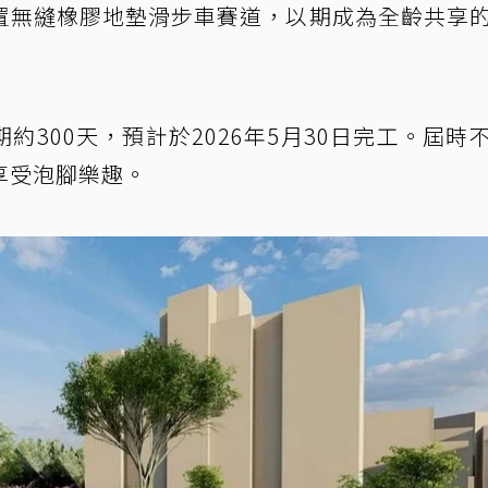
置無縫橡膠地墊滑步車賽道，以期成為全齡共享
300天，預計於2026年5月30日完工。屆時
享受泡腳樂趣。