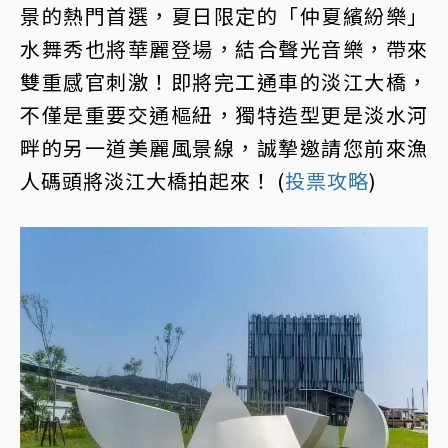
景的熱門首選，夏日限定的「仲夏繽紛樂」
水舞秀也將華麗登場，結合聲光音樂，帶來
雙重感官刺激！即將完工通車的淡江大橋，
不僅是重要交通樞紐，獨特造型更是淡水河
畔的另一道美麗風景線，誠摯邀請您前來漁
人碼頭將淡江大橋拍起來！ (
投票攻略
)