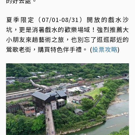
的好去處。
夏季限定（07/01-08/31）開放的戲水沙
坑，更是消暑戲水的歡樂場域！強烈推薦大
小朋友來趟藝術之旅，也別忘了逛逛鄰近的
鶯歌老街，購買特色伴手禮。 (
投票攻略
)