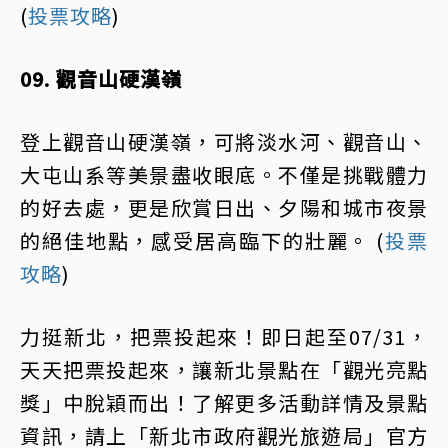
(
投票攻略
)
09. 觀音山硬漢嶺
登上觀音山硬漢嶺，可將淡水河、觀音山、
大屯山系等美景盡收眼底。不僅是挑戰體力
的好去處，更是欣賞日出、夕陽和城市夜景
的絕佳地點，感受居高臨下的壯麗。 (
投票
攻略
)
力挺新北，把票投起來！即日起至07/31，
天天把票投起來，讓新北景點在「觀光亮點
獎」中脫穎而出！了解更多活動詳情及景點
資訊，請上「新北市政府觀光旅遊局」官方