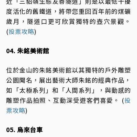
近「三貂嶺生態友善隧道」則是以最低干擾
度活化的舊鐵道，將帶您重回百年前的煤礦
歲月，隧道口更可欣賞獨特的壺穴景觀。
(
投票攻略
)
04. 朱銘美術館
位於金山的朱銘美術館以其獨特的戶外雕塑
公園聞名，展出藝術大師朱銘的經典作品，
如「太極系列」和「人間系列」，與動感的
雕塑作品拍照、互動深受遊客們喜愛。 (
投
票攻略
)
05. 烏來台車