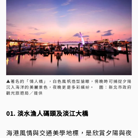
▲著名的「情人橋」，白色風帆造型搶眼，傍晚時可捕捉夕陽
沉入海洋的美麗景色，夜晚更是多彩繽紛。 圖：新北市政府
觀光旅遊局／提供
01. 淡水漁人碼頭及淡江大橋
海港風情與交通美學地標，是欣賞夕陽與夜