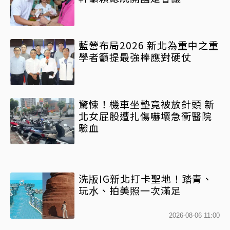
藍營布局2026 新北為重中之重
學者籲提最強棒應對硬仗
驚悚！機車坐墊竟被放針頭 新
北女屁股遭扎傷嚇壞急衝醫院
驗血
洗版IG新北打卡聖地！踏青、
玩水、拍美照一次滿足
2026-08-06 11:00