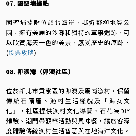
07. 國聖埔據點
國聖埔據點位於北海岸，鄰近野柳地質公
園，擁有美麗的沙灘和獨特的軍事遺跡，可
以欣賞海天一色的美景，感受歷史的痕跡。
(
投票攻略
)
08. 卯澳灣（卯澳社區）
位於新北市貢寮區的卯澳及馬崗漁村，保留
傳統石頭厝、漁村生活樣貌及「海女文
化」，社區提供漁村文化導覽、石花凍DIY
體驗、潮間帶觀察活動與風味餐，讓旅客深
度體驗傳統漁村生活智慧與在地海洋文化。