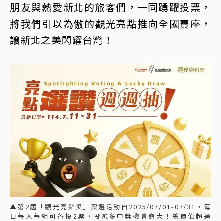
朋友與熱愛新北的旅客們，一同踴躍投票，
將我們引以為傲的觀光亮點推向全國寶座，
讓新北之美閃耀台灣！
▲第2屆「觀光亮點獎」票選活動自2025/07/01-07/31，每
日每人每組可各投2票，投愈多中獎機會愈大！總價值超過