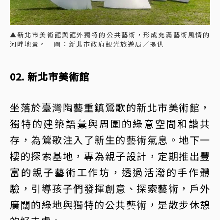
▲新北市美術館與館外獨特的公共藝術，形成充滿藝術風情的
河畔地景。 圖：新北市政府觀光旅遊局／提供
02. 新北市美術館
坐落於臺灣陶藝重鎮鶯歌的新北市美術館，
獨特的建築語彙與周圍的綠意空間和諧共
存，為鶯歌注入了新生的藝術氣息。地下一
樓的探索基地，專為親子設計，定期推出豐
富的親子藝術工作坊，透過活潑的手作體
驗，引導孩子們發揮創意、探索藝術，戶外
廣闊的綠地與獨特的公共藝術，是散步休憩