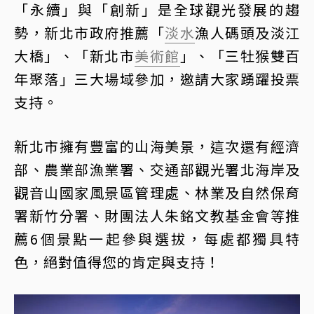
「永續」與「創新」是全球觀光發展的趨
勢，新北市政府推薦「
淡水
漁人碼頭及淡江
大橋」、「新北市
美術館
」、「三牡猴雙百
年聚落」三大場域參加，邀請大家踴躍投票
支持。
新北市擁有豐富的山海美景，這次還有經濟
部、農業部漁業署、交通部觀光署北海岸及
觀音山國家風景區管理處、林業及自然保育
署新竹分署、財團法人朱銘文教基金會等推
薦6個景點一起參與選拔，每處都獨具特
色，絕對值得您的肯定與支持！