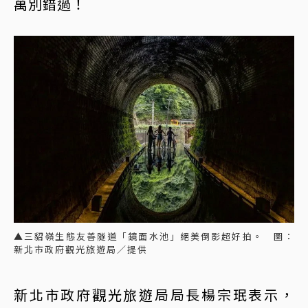
萬別錯過！
▲三貂嶺生態友善隧道「鏡面水池」絕美倒影超好拍。 圖：
新北市政府觀光旅遊局／提供
新北市政府觀光旅遊局局長楊宗珉表示，