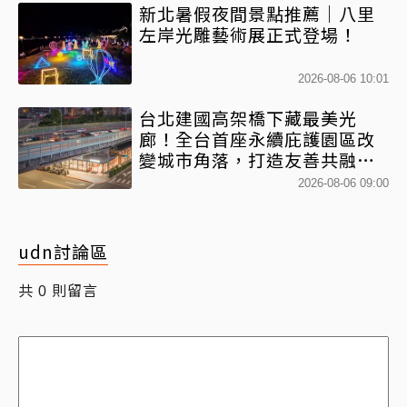
新北暑假夜間景點推薦｜八里
左岸光雕藝術展正式登場！
2026-08-06 10:01
台北建國高架橋下藏最美光
廊！全台首座永續庇護園區改
變城市角落，打造友善共融新
地標
2026-08-06 09:00
udn討論區
共
則留言
0