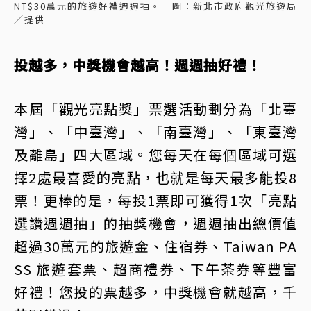
NT$30萬元的旅遊好禮週週抽。 圖：新北市政府觀光旅遊局
／提供
投越多，中獎機會越高！週週抽好禮！
本屆「觀光亮點獎」票選活動劃分為「北臺
灣」、「中臺灣」、「南臺灣」、「東臺灣
及離島」四大區域。您每天在每個區域可選
擇2處最喜愛的亮點，也就是每天最多能投8
票！更棒的是，每投1票即可獲得1次「亮點
選讚週週抽」的抽獎機會，週週抽出總價值
超過30萬元的旅遊金、住宿券、Taiwan PA
SS 旅遊套票、超商禮券、下午茶券等豐富
好禮！您投的票越多，中獎機會就越高，千