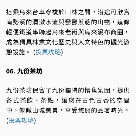
搭乘烏來台車穿梭於山林之間，沿途可欣賞
南勢溪的清澈水流與鬱鬱蔥蔥的山巒，這條
輕便鐵道串聯起烏來老街與烏來瀑布商圈，
成為獨具林業文化歷史與人文特色的觀光遊
憩設施。 (
投票攻略
)
06. 九份茶坊
九份茶坊保留了九份獨特的懷舊氛圍，提供
各式茶飲、茶點，讓您在古色古香的空間
中，俯瞰山城美景，享受悠閒的品茗時光。
(
投票攻略
)