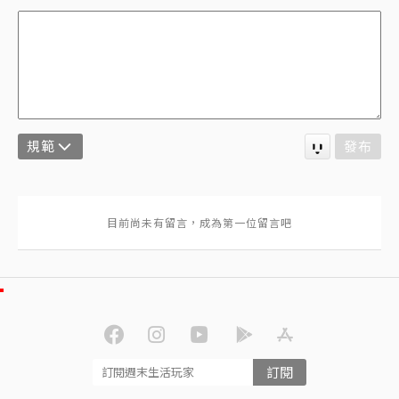
規範
發布
訂閱