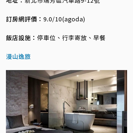
地址：
新北市瑞芳區汽車路9-12號
訂房網評價：
9.0/10(agoda)
飯店設施：
停車位、行李寄放、早餐
漫山逸旅