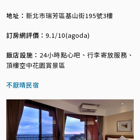
地址：
新北市瑞芳區基山街195號3樓
訂房網評價：
9.1/10(agoda)
飯店設施：
24小時點心吧、行李寄放服務、
頂樓空中花園賞景區
不厭晴民宿