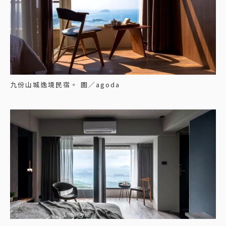
九份山城逸境民宿。 圖／agoda