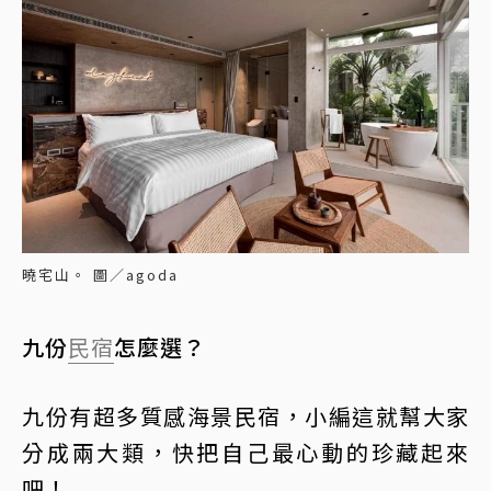
曉宅山。 圖／agoda
九份
民宿
怎麼選？
九份有超多質感海景民宿，小編這就幫大家
分成兩大類，快把自己最心動的珍藏起來
吧！