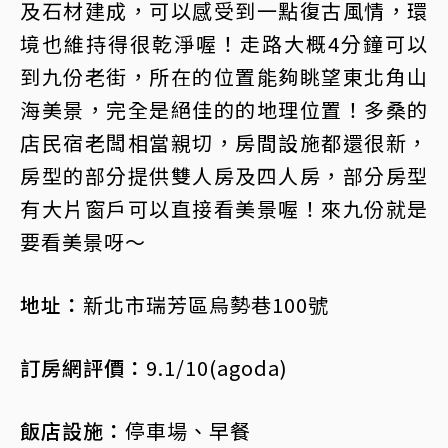
及石材建成，可以感受到一點復古風情，環
境也維持得很乾淨喔！走路大概4分鐘可以
到九份老街，所在的位置能夠眺望東北角山
海美景，完全是絕佳的的地理位置！多桑的
店民宿老闆相當親切，房間設施都還很新，
房型的部分提供雙人房及四人房，部分房型
有大片窗戶可以直接看美景喔！來九份就是
要看美景呀～
地址：
新北市瑞芳區烏勢巷100號
訂房網評價：
9.1/10(agoda)
飯店設施：
停車場、早餐