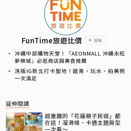
FunTime旅遊比價
追蹤
沖繩中部購物天堂！「AEONMALL 沖繩永旺
夢樂城」必逛商店與美食推薦
洗版IG新北打卡聖地！踏青、玩水、拍美照
一次滿足
延伸閱讀
超童趣的「花蓮親子民宿」都
在這！溜滑梯、卡通主題房型
一次看～