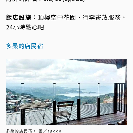
飯店設施：
頂樓空中花園、行李寄放服務、
24小時點心吧
多桑的店民宿
多桑的店民宿。 圖／agoda