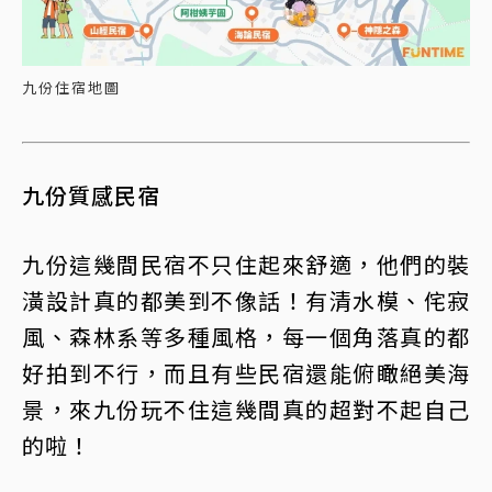
九份住宿地圖
九份質感民宿
九份這幾間民宿不只住起來舒適，他們的裝
潢設計真的都美到不像話！有清水模、侘寂
風、森林系等多種風格，每一個角落真的都
好拍到不行，而且有些民宿還能俯瞰絕美海
景，來九份玩不住這幾間真的超對不起自己
的啦！