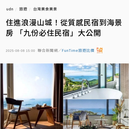
udn
旅遊
台灣美食美景
住進浪漫山城！從質感民宿到海景
房 「九份必住民宿」大公開
聯合新聞網／
FunTime旅遊比價
2025-08-08 15:00