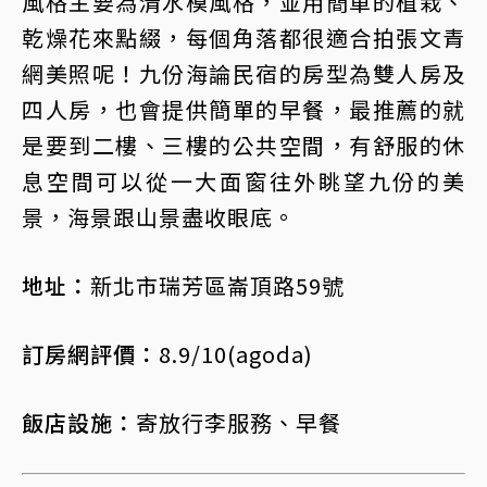
風格主要為清水模風格，並用簡單的植栽、
乾燥花來點綴，每個角落都很適合拍張文青
網美照呢！九份海論民宿的房型為雙人房及
四人房，也會提供簡單的早餐，最推薦的就
是要到二樓、三樓的公共空間，有舒服的休
息空間可以從一大面窗往外眺望九份的美
景，海景跟山景盡收眼底。
地址：
新北市瑞芳區崙頂路59號
訂房網評價：
8.9/10(agoda)
飯店設施：
寄放行李服務、早餐