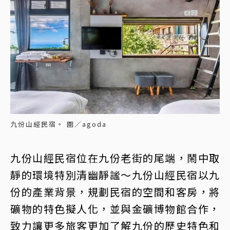
九份山經民宿。 圖／agoda
九份山經民宿位在九份老街的尾端，鬧中取
靜的環境特別清幽靜謐～九份山經民宿以九
份的產業背景，規劃民宿的空間和客房，將
礦物的特色擬人化，並與金礦博物館合作，
致力讓更多旅客更加了解九份的歷史特色和