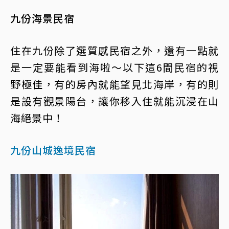
九份海景民宿
住在九份除了選質感民宿之外，還有一點就
是一定要能看到海啦～以下這6間民宿的視
野極佳，有的房內就能望見北海岸，有的則
是設有觀景陽台，讓你移入住就能沉浸在山
海絕景中！
九份山城逸境民宿