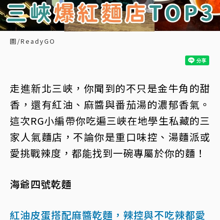
圖/ReadyGO
走進新北三峽，你聞到的不只是金牛角的甜
香，還有紅油、麻醬與番茄湯的濃郁香氣。
這次RG小編帶你吃遍三峽在地學生私藏的三
家人氣麵店，不論你是重口味控、湯麵派或
愛挑戰辣度，都能找到一碗專屬於你的麵！
海爺四號乾麵
紅油皮蛋搭配麻醬乾麵，辣控與不吃辣都愛