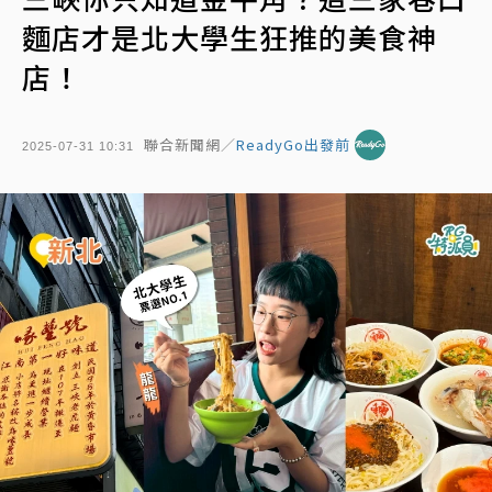
麵店才是北大學生狂推的美食神
店！
聯合新聞網／
ReadyGo出發前
2025-07-31 10:31