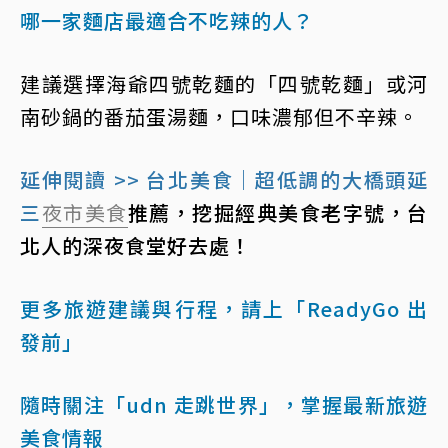
哪一家麵店最適合不吃辣的人？
建議選擇海爺四號乾麵的「四號乾麵」或河
南砂鍋的番茄蛋湯麵，口味濃郁但不辛辣。
延伸閱讀 >> 台北美食｜超低調的大橋頭延
三
夜市美食
推薦，挖掘經典美食老字號，台
北人的深夜食堂好去處！
更多旅遊建議與行程，請上「ReadyGo 出
發前」
隨時關注「udn 走跳世界」，掌握最新旅遊
美食情報