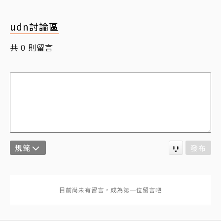
udn討論區
共
則留言
0
規範
發布