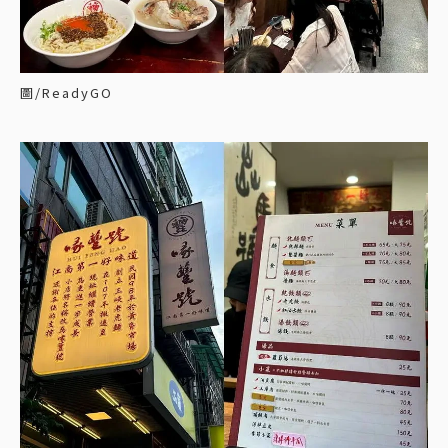
圖/ReadyGO