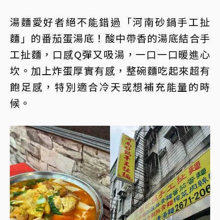
湯麵愛好者絕不能錯過「河南砂鍋手工扯
麵」的番茄蛋湯底！酸中帶香的湯底結合手
工扯麵，口感Q彈又吸湯，一口一口暖進心
坎。加上炸蛋厚實有感，整碗麵吃起來超有
飽足感，特別適合冷天或想補充能量的時
候。