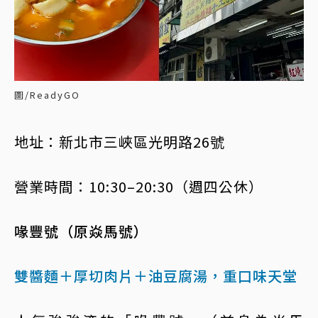
圖/ReadyGO
地址：新北市三峽區光明路26號
營業時間：10:30–20:30（週四公休）
喙豐號（原焱馬號）
雙醬麵＋厚切肉片＋油豆腐湯，重口味天堂