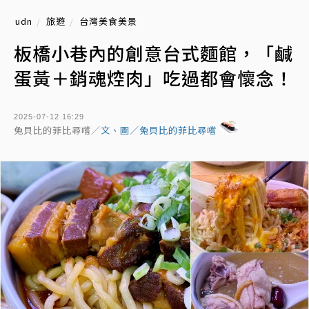
udn
旅遊
台灣美食美景
板橋小巷內的創意台式麵館，「鹹
蛋黃＋銷魂焢肉」吃過都會懷念！
2025-07-12 16:29
兔貝比的菲比尋嚐／
文、圖／兔貝比的菲比尋嚐