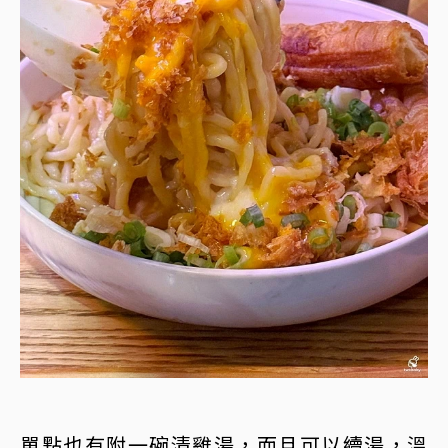
單點也有附一碗清雞湯，而且可以續湯，溫