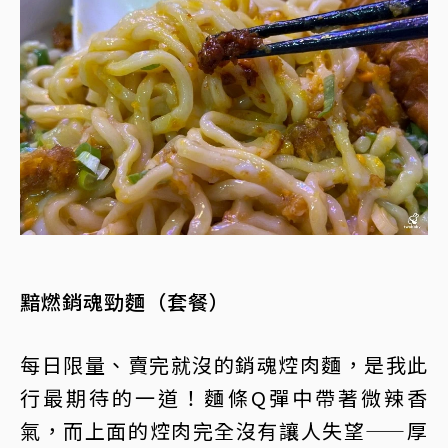
黯燃銷魂勁麵（套餐）
每日限量、賣完就沒的銷魂焢肉麵，是我此
行最期待的一道！麵條Q彈中帶著微辣香
氣，而上面的焢肉完全沒有讓人失望——厚