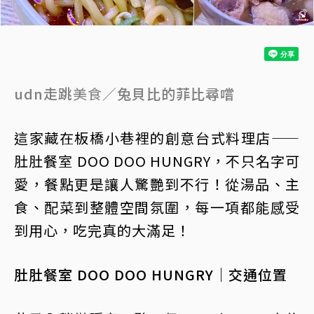
udn走跳
美食
／兔貝比的菲比尋嚐
這家藏在板橋小巷裡的創意台式料理店——
肚肚餐室 DOO DOO HUNGRY，不只名字可
愛，餐點更是讓人驚艷到不行！從湯品、主
食、配菜到整體空間氛圍，每一項都能感受
到用心，吃完真的大滿足！
肚肚餐室 DOO DOO HUNGRY｜交通位置