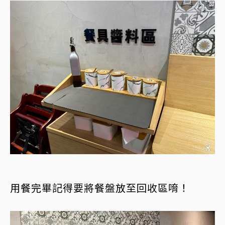
用餐完畢記得要將餐盤放至回收區唷！