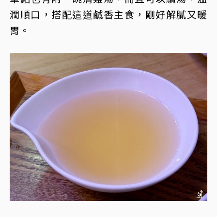
潤順口，搭配這道鹹香主食，剛好解膩又暖
胃。