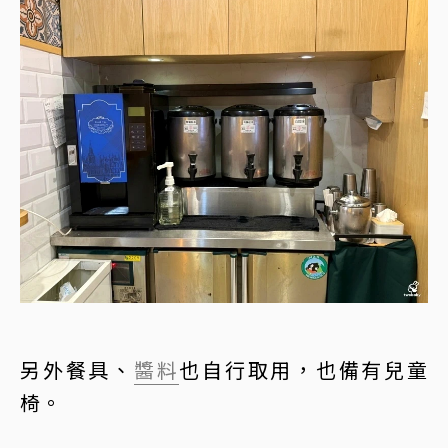
另外餐具、
醬料
也自行取用，也備有兒童
椅。