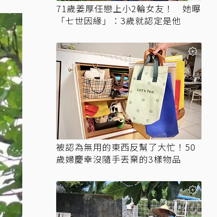
71歲姜厚任戀上小2輪女友！ 她曝
「七世因緣」：3歲就認定是他
被認為無用的東西反幫了大忙！50
歲婦慶幸沒隨手丟棄的3樣物品