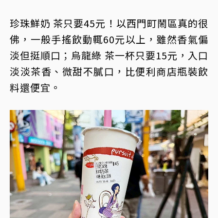
珍珠鮮奶 茶只要45元！以西門町鬧區真的很
佛，一般手搖飲動輒60元以上，雖然香氣偏
淡但挺順口；烏龍綠 茶一杯只要15元，入口
淡淡茶香、微甜不膩口，比便利商店瓶裝飲
料還便宜。