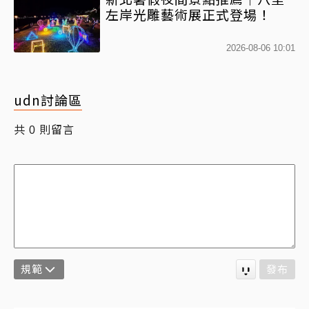
左岸光雕藝術展正式登場！
2026-08-06 10:01
udn討論區
共
則留言
0
規範
發布