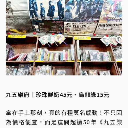
九五樂府｜珍珠鮮奶45元、烏龍綠15元
拿在手上那刻，真的有種莫名感動！不只因
為價格便宜，而是這間超過50年《九五樂