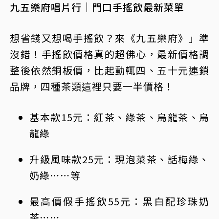
九五樂府唱片行｜門口手搖飲最新菜單
想省錢又想喝手搖飲？來《九五樂府》」準
沒錯！手搖飲價格真的超佛心，最新價格調
整後依然銅板價，比起動輒四、五十元連鎖
品牌，四種茶類這裡只要一半價格！
基本款15元：紅茶、綠茶、烏龍茶、烏
龍綠
升級風味款25元：現泡菜茶、話梅綠、
奶綠⋯⋯等
最高價假手搖飲55元：黑白配珍珠
奶
茶
⋯⋯