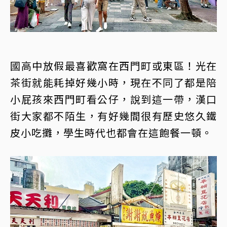
國高中放假最喜歡窩在西門町或東區！光在
茶街就能耗掉好幾小時，現在不同了都是陪
小屁孩來西門町看公仔，說到這一帶，漢口
街大家都不陌生，有好幾間很有歷史悠久鐵
皮小吃攤，學生時代也都會在這飽餐一頓。