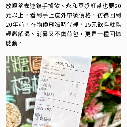
放眼望去連鎖手搖飲、永和豆漿紅茶也要20
元以上，看到手上這外帶號價格，彷彿回到
20年前，在物價飛漲時代裡，15元飲料就能
輕鬆解渴、消暑又不傷荷包，更是一種回憶
感動。