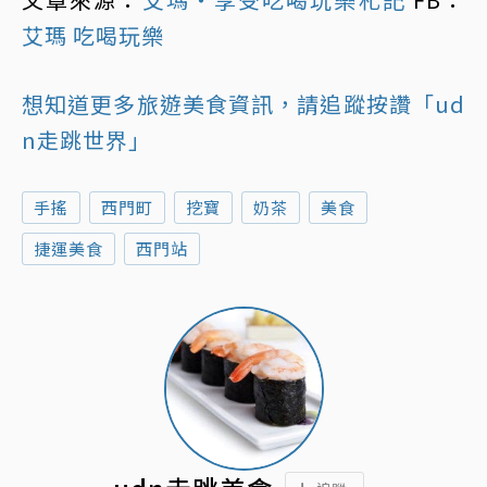
艾瑪 吃喝玩樂
想知道更多旅遊美食資訊，請追蹤按讚「ud
n走跳世界」
手搖
西門町
挖寶
奶茶
美食
捷運美食
西門站