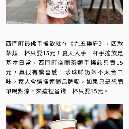
西門町最佛手搖飲就在《九五樂府》，四款
茶類一杯只要15元！夏天人手一杯手搖飲是
基本日常，西門町商圈茶類手搖飲只賣15
元，真很有驚喜感！珍珠鮮奶茶不太合口
味，家人會選擇連鎖品牌喝，如果只是想簡
單喝點涼，來這裡省錢一杯只要15元。