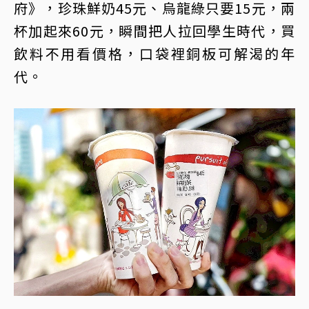
府》，珍珠鮮奶45元、烏龍綠只要15元，兩
杯加起來60元，瞬間把人拉回學生時代，買
飲料不用看價格，口袋裡銅板可解渴的年
代。