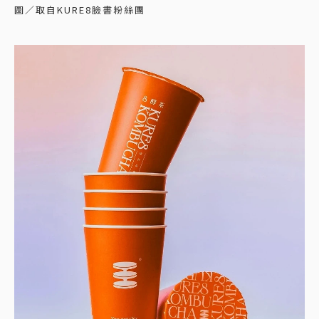
圖／取自KURE8臉書粉絲團