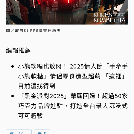
圖／取自KURE8臉書粉絲團
編輯推薦
小熊軟糖也放閃！ 2025情人節「手牽手
小熊軟糖」情侶零食造型超萌 「這裡」
目前還找得到
「黑金派對2025」華麗回歸！超過50家
巧克力品牌進駐，打造全台最大沉浸式
可可體驗
買一送一
手搖