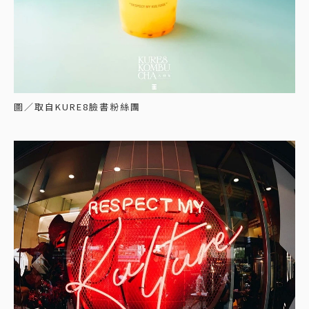
圖／取自KURE8臉書粉絲團