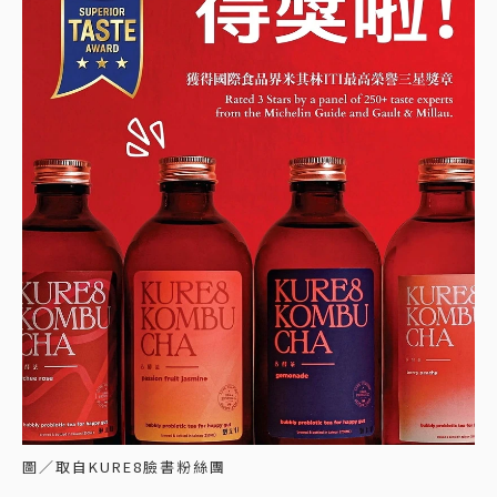
圖／取自KURE8臉書粉絲團