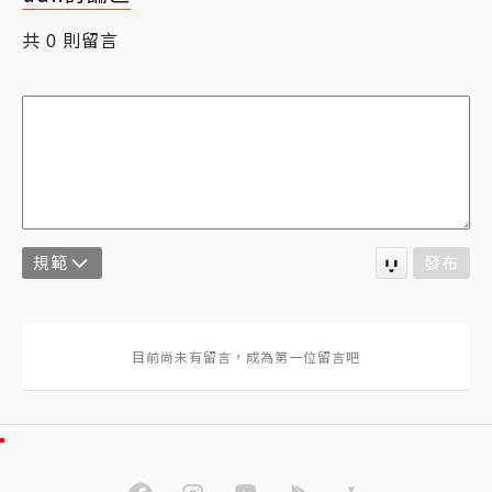
共
則留言
0
規範
發布