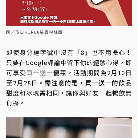
圖／取自KURE8臉書粉絲團
即使身分證字號中沒有「8」也不用擔心！
只要在Google評論中留下你的體驗心得，即
可享受
買一送一
優惠，活動期間為2月10日
至2月28日。需注意的是，買一送一的飲品
甜度和冰塊需相同，讓你與好友一起暢飲無
負擔。