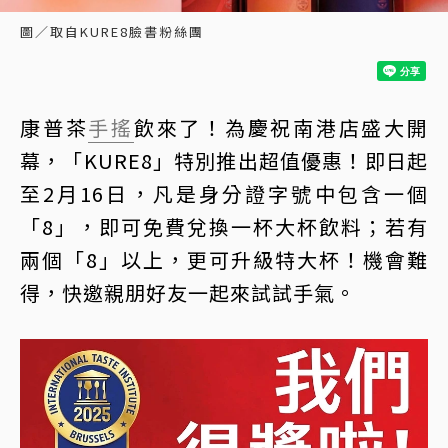
圖／取自KURE8臉書粉絲團
康普茶
手搖
飲來了！為慶祝南港店盛大開
幕，「KURE8」特別推出超值優惠！即日起
至2月16日，凡是身分證字號中包含一個
「8」，即可免費兌換一杯大杯飲料；若有
兩個「8」以上，更可升級特大杯！機會難
得，快邀親朋好友一起來試試手氣。