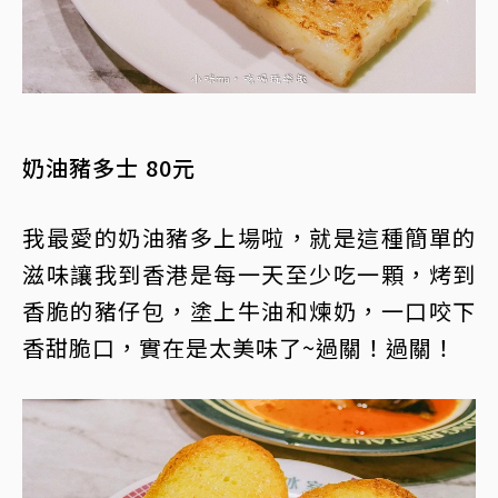
奶油豬多士 80元
我最愛的奶油豬多上場啦，就是這種簡單的
滋味讓我到香港是每一天至少吃一顆，烤到
香脆的豬仔包，塗上牛油和煉奶，一口咬下
香甜脆口，實在是太美味了~過關！過關！