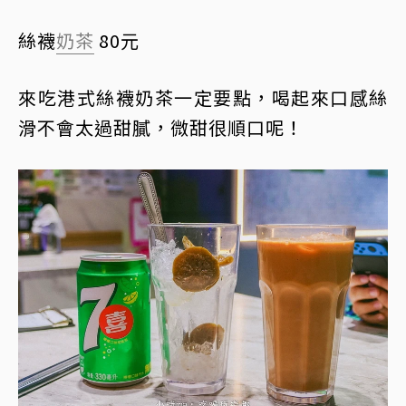
絲襪
奶茶
80元
來吃港式絲襪奶茶一定要點，喝起來口感絲
滑不會太過甜膩，微甜很順口呢！