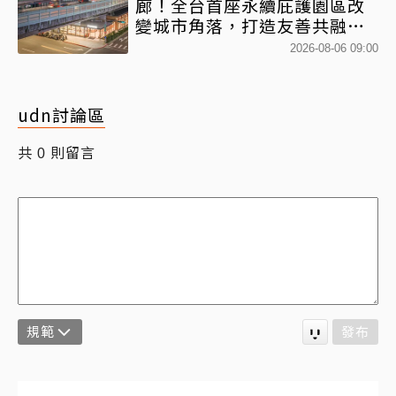
廊！全台首座永續庇護園區改
變城市角落，打造友善共融新
地標
2026-08-06 09:00
udn討論區
共
則留言
0
規範
發布