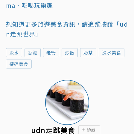
ma．吃喝玩樂趣
想知道更多旅遊美食資訊，請追蹤按讚「ud
n走跳世界」
淡水
香港
老街
炒飯
奶茶
淡水美食
捷運美食
udn走跳美食
追蹤