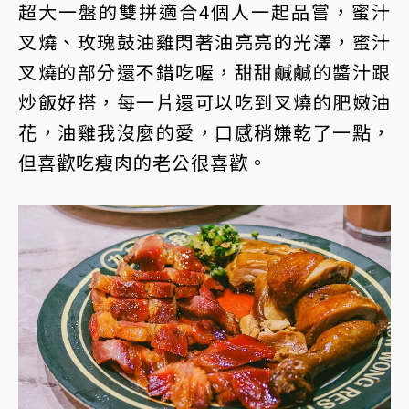
超大一盤的雙拼適合4個人一起品嘗，蜜汁
叉燒、玫瑰鼓油雞閃著油亮亮的光澤，蜜汁
叉燒的部分還不錯吃喔，甜甜鹹鹹的醬汁跟
炒飯好搭，每一片還可以吃到叉燒的肥嫩油
花，油雞我沒麼的愛，口感稍嫌乾了一點，
但喜歡吃瘦肉的老公很喜歡。