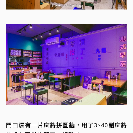
門口還有一片麻將拼圖牆，用了3~40副麻將