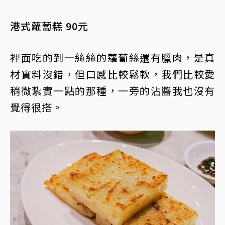
港式蘿蔔糕 90元
裡面吃的到一絲絲的蘿蔔絲還有臘肉，是真
材實料沒錯，但口感比較鬆軟，我們比較愛
稍微紮實一點的那種，一旁的沾醬我也沒有
覺得很搭。