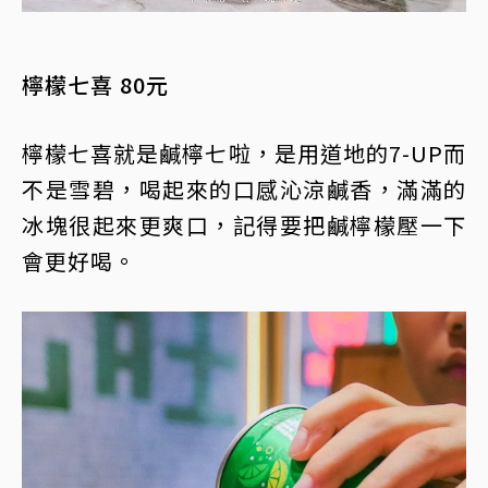
檸檬七喜 80元
檸檬七喜就是鹹檸七啦，是用道地的7-UP而
不是雪碧，喝起來的口感沁涼鹹香，滿滿的
冰塊很起來更爽口，記得要把鹹檸檬壓一下
會更好喝。