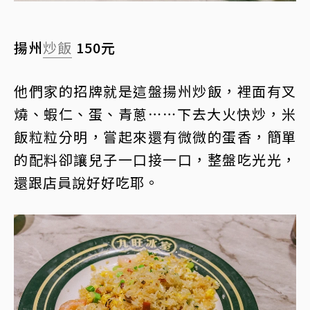
揚州
炒飯
150元
他們家的招牌就是這盤揚州炒飯，裡面有叉
燒、蝦仁、蛋、青蔥⋯⋯下去大火快炒，米
飯粒粒分明，嘗起來還有微微的蛋香，簡單
的配料卻讓兒子一口接一口，整盤吃光光，
還跟店員說好好吃耶。