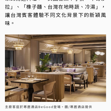
拉」、「橡子麵、台灣在地時蔬、冷湯」，
讓台灣賓客體驗不同文化背景下的新穎風
味。
主廚客座於寒居酒店BeGood登場。圖/寒居酒店提供