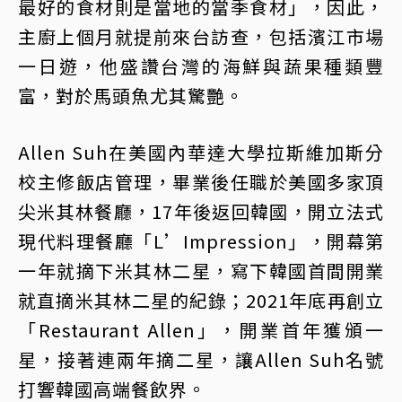
最好的食材則是當地的當季食材」，因此，
主廚上個月就提前來台訪查，包括濱江市場
一日遊，他盛讚台灣的海鮮與蔬果種類豐
富，對於馬頭魚尤其驚艷。
Allen Suh在美國內華達大學拉斯維加斯分
校主修飯店管理，畢業後任職於美國多家頂
尖米其林餐廳，17年後返回韓國，開立法式
現代料理餐廳「L’Impression」，開幕第
一年就摘下米其林二星，寫下韓國首間開業
就直摘米其林二星的紀錄；2021年底再創立
「Restaurant Allen」，開業首年獲頒一
星，接著連兩年摘二星，讓Allen Suh名號
打響韓國高端餐飲界。