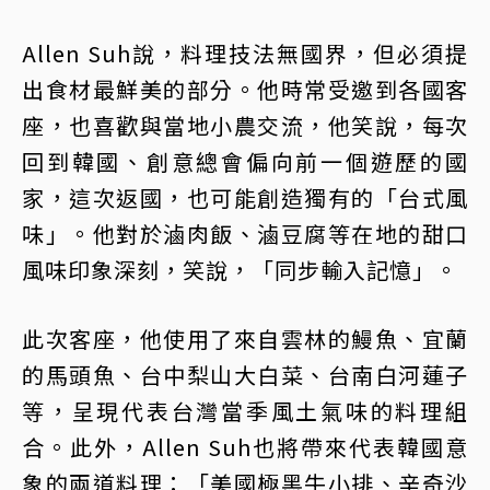
Allen Suh說，料理技法無國界，但必須提
出食材最鮮美的部分。他時常受邀到各國客
座，也喜歡與當地小農交流，他笑說，每次
回到韓國、創意總會偏向前一個遊歷的國
家，這次返國，也可能創造獨有的「台式風
味」。他對於滷肉飯、滷豆腐等在地的甜口
風味印象深刻，笑說，「同步輸入記憶」。
此次客座，他使用了來自雲林的鰻魚、宜蘭
的馬頭魚、台中梨山大白菜、台南白河蓮子
等，呈現代表台灣當季風土氣味的料理組
合。此外，Allen Suh也將帶來代表韓國意
象的兩道料理：「美國極黑牛小排、辛奇沙