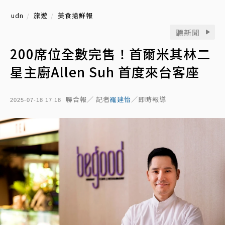
udn
旅遊
美食搶鮮報
聽新聞
200席位全數完售！首爾米其林二
星主廚Allen Suh 首度來台客座
聯合報／ 記者
羅建怡
／即時報導
2025-07-18 17:18