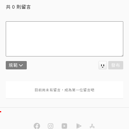
共
則留言
0
規範
發布