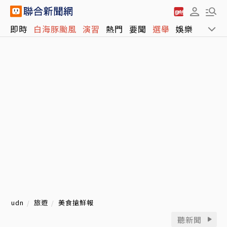
即時
白海豚颱風
演習
熱門
要聞
選舉
娛樂
運動
udn
旅遊
美食搶鮮報
聽新聞