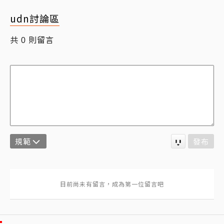
udn討論區
共
則留言
0
規範
發布