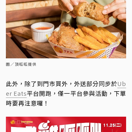
圖／頂呱呱提供
此外，除了到門市買外，外送部分同步於
Ub
er Eats
平台開跑，僅一平台參與活動，下單
時要再注意囉！