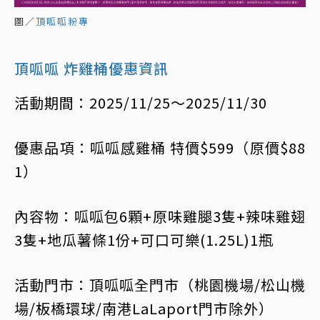
圖／
頂呱呱粉專
頂呱呱 炸雞桶優惠資訊
活動期間：2025/11/25～2025/11/30
優惠品項：呱呱感雞桶 特價$599（原價$88
1）
內容物：呱呱包6顆+原味雞腿3隻+辣味雞翅
3隻+地瓜薯條1份+可口可樂(1.25L)1瓶
活動門市：頂呱呱全門市（桃園機場/松山機
場/板橋環球/南港LaLaport門市除外）