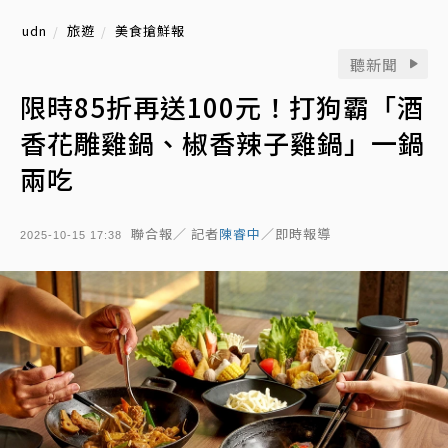
udn
旅遊
美食搶鮮報
聽新聞
限時85折再送100元！打狗霸「酒
香花雕雞鍋、椒香辣子雞鍋」一鍋
兩吃
聯合報／ 記者
陳睿中
／即時報導
2025-10-15 17:38