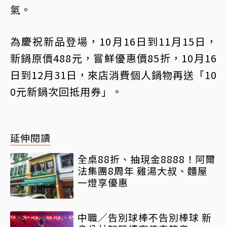
氣。
為慶祝新品登場，10月16日到11月15日，
新鍋原價488元，嘗鮮優惠價85折，10月16
日到12月31日，來店消費個人鍋物再送「10
0元新鍋次回抵用券」。
延伸閱讀
全桌88折、抽現金8888！阿爾
法集團8周年 雞湯大叔、麵屋
一燈享優惠
中職／告別球棒不告別棒球 新