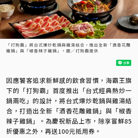
「打狗霸」將台式爆炒乾鍋與雞湯結合，推出全新「酒香花雕
雞鍋」與「椒香辣子雞鍋」。圖／打狗霸提供
因應饕客追求新鮮感的飲食習慣，海霸王旗
下的「打狗霸」首度推出「台式經典熱炒一
鍋兩吃」的設計，將台式爆炒乾鍋與雞湯結
合，打造出全新「酒香花雕雞鍋」與「椒香
辣子雞鍋」。為慶祝新品上市，除享嘗鮮85
折優惠之外，再送100元抵用券。