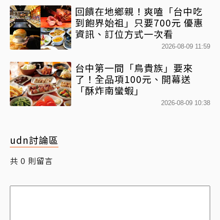
回饋在地鄉親！爽嗑「台中吃
到飽界始祖」只要700元 優惠
資訊、訂位方式一次看
2026-08-09 11:59
台中第一間「鳥貴族」要來
了！全品項100元、開幕送
「酥炸南蠻蝦」
2026-08-09 10:38
udn討論區
共
則留言
0