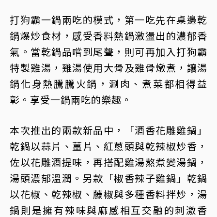
打狗霸一鍋兩吃的模式，第一吃先在桌邊乾
鍋爆炒食材，感受香料熱鍋激盪出的濃郁香
氣。當乾鍋品嚐到尾聲，則可再加入打狗霸
特製雞湯，雞湯使用大骨及雞骨燉煮，讓湯
鍋化身熱騰騰火鍋，涮肉、煮菜都相得益
彰。享受一鍋兩吃的樂趣。
本次推出的兩款新品中，「酒香花雕雞鍋」
乾鍋以蒜片、薑片、紅蔥頭與乾辣椒炒香，
佐以花雕酒提味，再搭配雞湯熬煮變湯鍋，
湯頭濃郁溫潤。另款「椒香辣子雞鍋」乾鍋
以花椒、乾辣椒、藤椒與多種香料拌炒，湯
鍋則是擁有辣味與麻感相互交融的刺激香