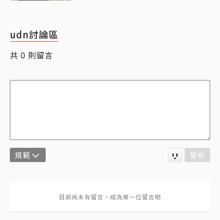
udn討論區
共
則留言
0
規範
發布