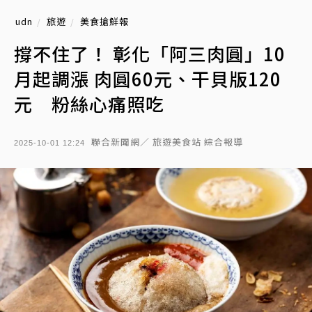
udn
旅遊
美食搶鮮報
撐不住了！ 彰化「阿三肉圓」10
月起調漲 肉圓60元、干貝版120
元 粉絲心痛照吃
聯合新聞網／ 旅遊美食站 綜合報導
2025-10-01 12:24