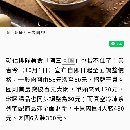
圖／翻攝阿三肉圓FB
彰化排隊美食「阿三
肉圓
」也撐不住了！業
者今（10月1日）宣布自即日起全面調整價
格，一般肉圓由55元漲至60元，招牌干貝肉
圓則首度突破百元大關，單顆來到120元，
燉露湯品也同步調整為60元；而真空冷凍系
列宅配商品亦全面更新，干貝肉圓4入裝480
元、肉圓6入裝360元。