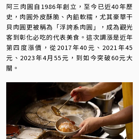
阿三肉圓自1986年創立，至今已近40年歷
史，肉圓外皮酥脆、內餡軟糯，尤其豪華干
貝肉圓更被稱為「浮誇系肉圓」，成為觀光
客到彰化必吃的代表美食。這次調漲是近年
第四度漲價，從2017年40元、2021年45
元、2023年4月55元，到如今突破60元大
關。