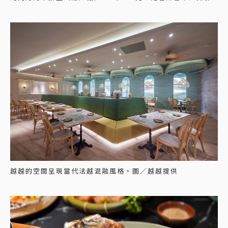
越越的空間呈現當代法越混融風格。圖／越越提供