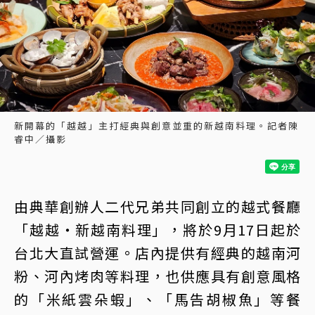
新開幕的「越越」主打經典與創意並重的新越南料理。記者陳
睿中／攝影
由典華創辦人二代兄弟共同創立的越式餐廳
「越越・新越南料理」，將於9月17日起於
台北大直試營運。店內提供有經典的越南河
粉、河內烤肉等料理，也供應具有創意風格
的「米紙雲朵蝦」、「馬告胡椒魚」等餐