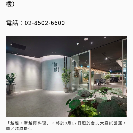
樓）
電話：02-8502-6600
「越越・新越南料理」，將於9月17日起於台北大直試營運。
圖／越越提供