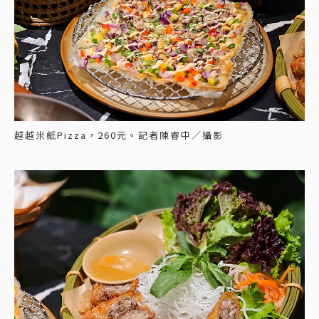
越越米紙Pizza，260元。記者陳睿中／攝影