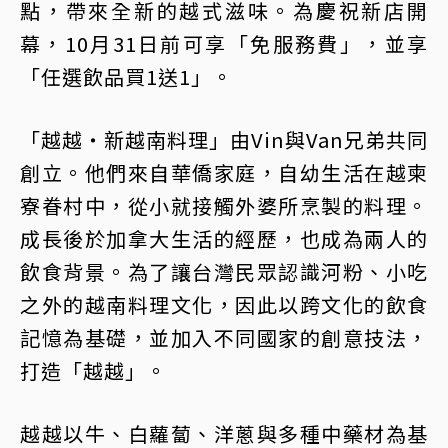
點，帶來全新的越式滋味。為慶祝新店開
幕，10月31日前可享「免服務費」，並享
「任選飲品買1送1」。
「越越・新越南料理」由Vin與Van兄弟共同
創立。他們來自華僑家庭，自幼生活在越柬
寮眷村中，從小就接觸外婆所烹製的料理。
成長後於加拿大生活的經歷，也成為兩人的
飲食背景。為了讓台灣民眾認識河粉、小吃
之外的越南料理文化，因此以跨文化的飲食
記憶為基礎，並加入不同國家的創意技法，
打造「越越」。
越越以牛、白蘿蔔、洋蔥與多種中藥材為基