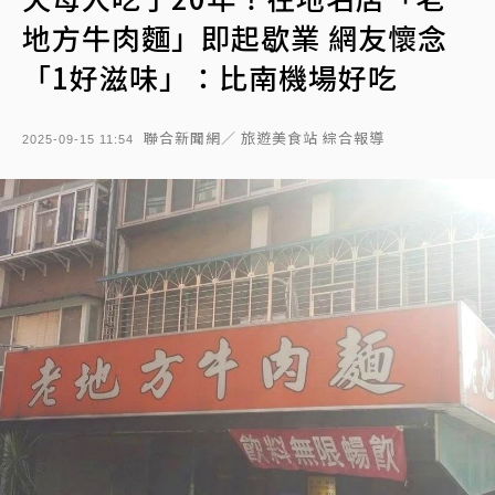
地方牛肉麵」即起歇業 網友懷念
「1好滋味」：比南機場好吃
聯合新聞網／ 旅遊美食站 綜合報導
2025-09-15 11:54