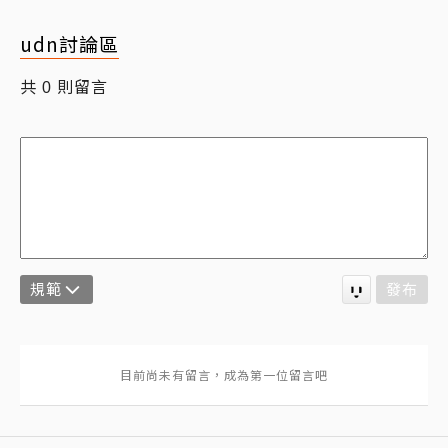
udn討論區
共
則留言
0
規範
發布