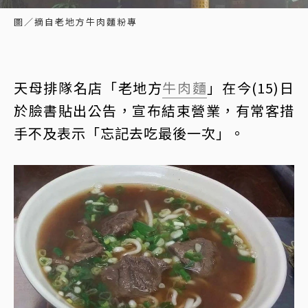
圖／摘自老地方牛肉麵粉專
天母排隊名店「老地方
牛肉麵
」在今(15)日
於臉書貼出公告，宣布結束營業，有常客措
手不及表示「忘記去吃最後一次」。