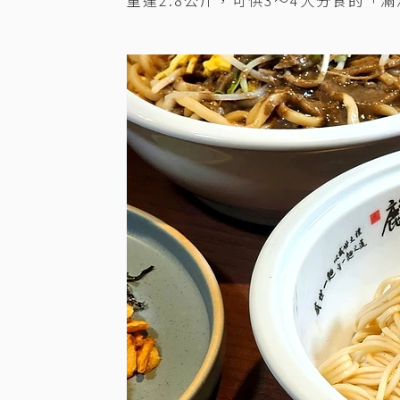
重達2.8公斤，可供3～4人分食的「