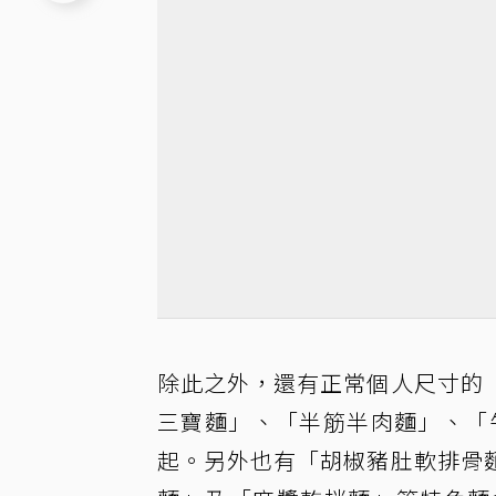
除此之外，還有正常個人尺寸的
三寶麵」、「半筋半肉麵」、「牛
起。另外也有「胡椒豬肚軟排骨