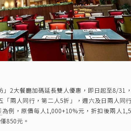
」2大餐廳加碼延長雙人優惠，即日起至8/31
五「兩人同行，第二人5折」，週六及日兩人同
茶
為例，原價每人1,000+10%元，折扣後兩人1,5
僅850元。