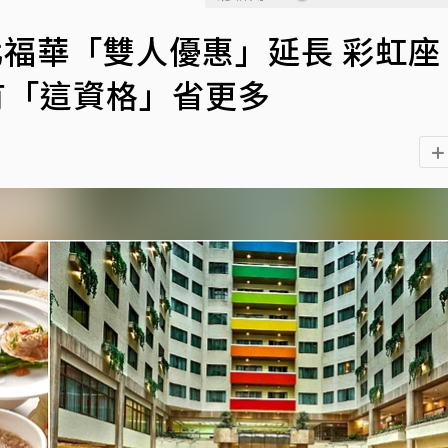
北福華「雙人優惠」延長 彩虹座
有「這資格」省更多