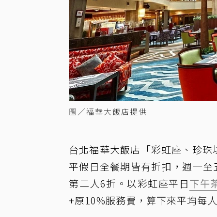
圖／福華大飯店提供
台北福華大飯店「彩虹座、珍珠坊
平假日全餐期皆有折扣，週一至
第二人6折。以彩虹座平日
下午
+原10%服務費，算下來平均每人