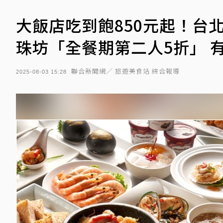
大飯店吃到飽850元起！台
珠坊「全餐期第二人5折」 
聯合新聞網／ 旅遊美食站 綜合報導
2025-08-03 15:28