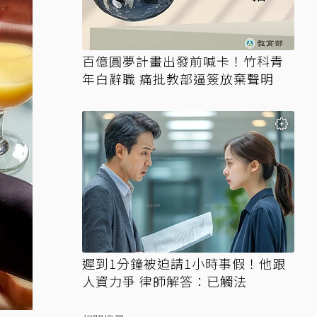
百億圓夢計畫出發前喊卡！竹科青
年白辭職 痛批教部逼簽放棄聲明
遲到1分鐘被迫請1小時事假！他跟
人資力爭 律師解答：已觸法