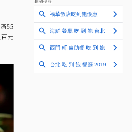
滿55
以百元