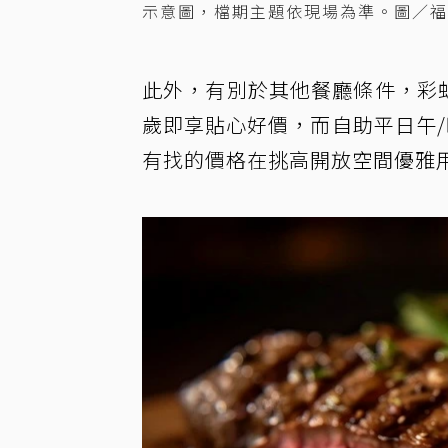
示意圖，檔期主題依現場為準。圖／福
此外，有別於其他餐廳條件，彩虹
歲即享貼心好價，而自助平日午/晚
有找的價格在挑高開放空間優雅