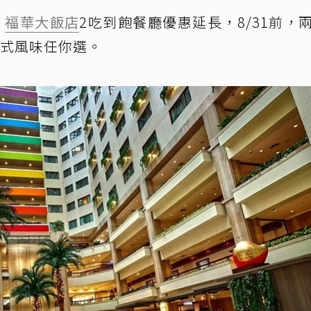
！
福華大飯店
2吃到飽餐廳優惠延長，8/31前，
粵式風味任你選。