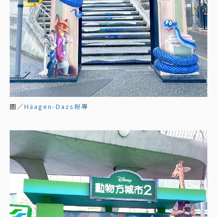
圖／
Häagen-Dazs粉專