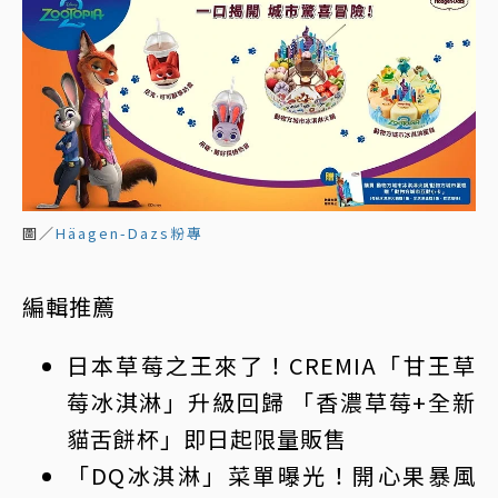
圖／
Häagen-Dazs粉專
編輯推薦
日本草莓之王來了！CREMIA「甘王草
莓冰淇淋」升級回歸 「香濃草莓+全新
貓舌餅杯」即日起限量販售
「DQ冰淇淋」菜單曝光！開心果暴風