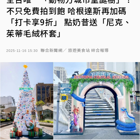
不只免費拍到飽 哈根達斯再加碼
「打卡享9折」 點奶昔送「尼克、
茱蒂毛絨杯套」
聯合新聞網／ 旅遊美食站 綜合報導
2025-11-16 15:30