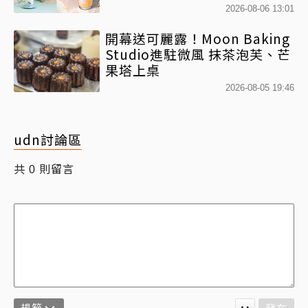
「MOLLYｘBearista小熊杯」
2026-08-06 13:01
必收藏
開幕送可麗露！Moon Baking
Studio進駐微風 抹茶泡芙、芒
果塔上桌
2026-08-05 19:46
udn討論區
共
則留言
0
規範
發布