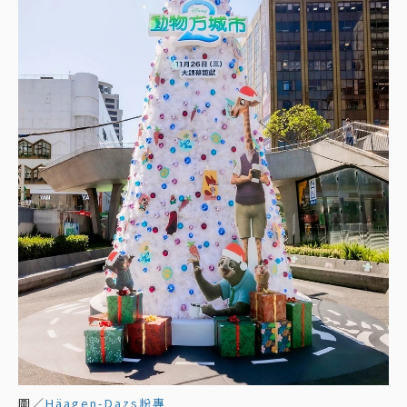
圖／
Häagen-Dazs粉專