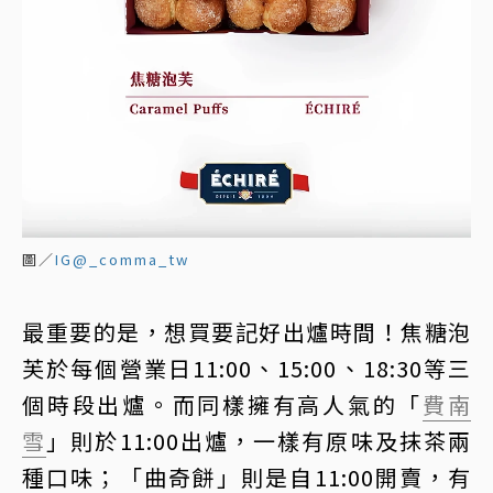
圖／
IG@_comma_tw
最重要的是，想買要記好出爐時間！焦糖泡
芙於每個營業日11:00、15:00、18:30等三
個時段出爐。而同樣擁有高人氣的「
費南
雪
」則於11:00出爐，一樣有原味及抹茶兩
種口味；「曲奇餅」則是自11:00開賣，有