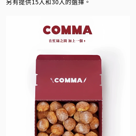
另有提供15入和30入的選擇。