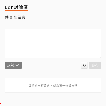
udn討論區
共
則留言
0
規範
發布