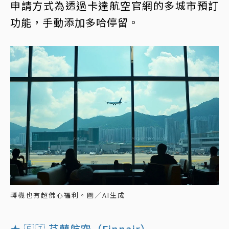
申請方式為透過卡達航空官網的多城市預訂
功能，手動添加多哈停留。
轉機也有超佛心福利。圖／AI生成
★ 🇫🇮 芬蘭航空（Finnair）