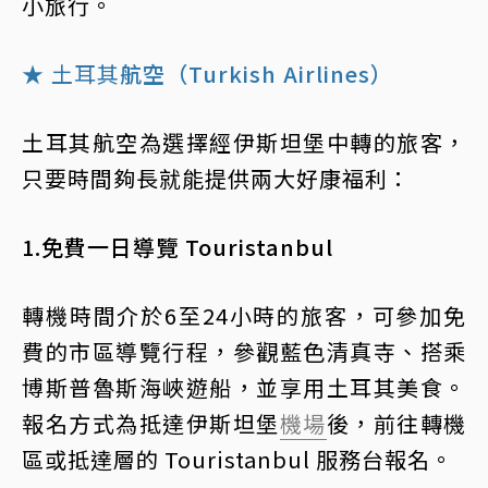
小旅行。
★
土耳其
航空（Turkish Airlines）
土耳其航空為選擇經伊斯坦堡中轉的旅客，
只要時間夠長就能提供兩大好康福利：
1.免費一日導覽 Touristanbul
轉機時間介於6至24小時的旅客，可參加免
費的市區導覽行程，參觀藍色清真寺、搭乘
博斯普魯斯海峽遊船，並享用土耳其美食。
報名方式為抵達伊斯坦堡
機場
後，前往轉機
區或抵達層的 Touristanbul 服務台報名。