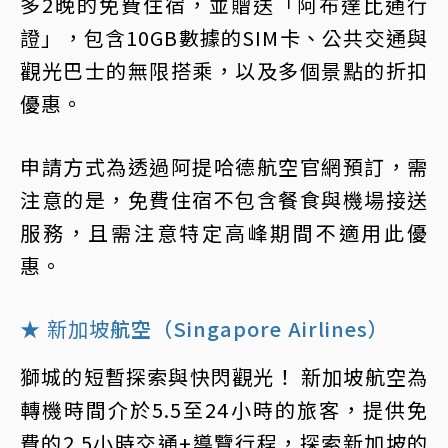
多2晚的免費住宿，並贈送「阿布達比通行
證」，包含10GB數據的SIM卡、公共交通與
觀光巴士的無限搭乘，以及多個景點的折扣
優惠。
申請方式為透過阿提哈德航空官網預訂，需
注意的是，免費住宿不包含餐食與機場接送
服務，且需注意特定高峰期間不適用此優
惠。
★
新加坡
航空（Singapore Airlines）
獅城的短暫探索與快閃觀光！ 新加坡航空為
轉機時間介於5.5至24小時的旅客，提供免
費的2.5小時交通+導覽行程，探索新加坡的