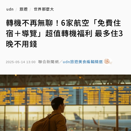
udn
旅遊
世界那麼大
轉機不再無聊！6家航空「免費住
宿＋導覽」超值轉機福利 最多住3
晚不用錢
聯合新聞網／
udn旅遊美食編輯精選
2025-05-14 13:00