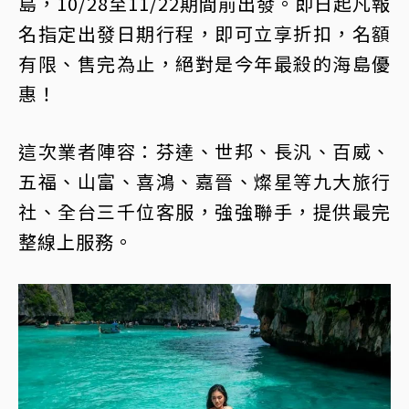
島，10/28至11/22期間前出發。即日起凡報
名指定出發日期行程，即可立享折扣，名額
有限、售完為止，絕對是今年最殺的海島優
惠！
這次業者陣容：芬達、世邦、長汎、百威、
五福、山富、喜鴻、嘉晉、燦星等九大旅行
社、全台三千位客服，強強聯手，提供最完
整線上服務。