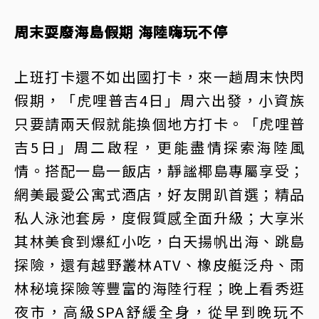
周末耍廢海島假期 海陸嗨玩不停
上班打卡還不如出國打卡，來一趟周末快閃
假期，「虎哩普吉4日」周六出發，小資族
只要請兩天假就能換個地方打卡。「虎哩普
吉5日」周二啟程，更能盡情探索海陸風
情。搭配一島一飯店，靜謐椰島專屬享受；
網美最愛公寓式酒店，好友開趴首選；精品
私人泳池套房，度假質感全面升級；大享米
其林美食到爆紅小吃，白天揚帆出海、跳島
探險，還有越野叢林ATV、橡皮艇泛舟、雨
林秘境探險等豐富的海陸行程；晚上看秀逛
夜市，高級SPA舒緩全身，從早到晚玩不