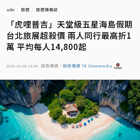
udn
旅遊
旅遊情報誌
「虎哩普吉」天堂級五星海島假期
台北旅展超殺價 兩人同行最高折1
萬 平均每人14,800起
旅奇傳媒／
旅奇傳媒 TR Omnimedia
2025-10-08 13:40