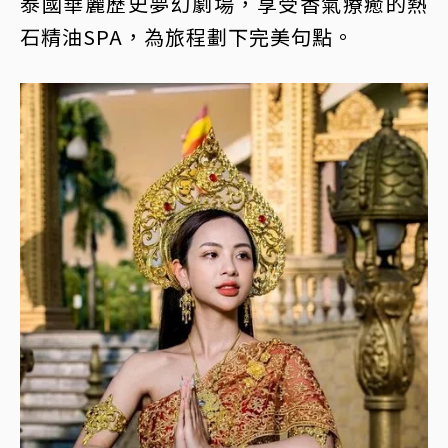
泰國華麗歷史夢幻劇場，享受香氣療癒的熱
石精油SPA，為旅程劃下完美句點。