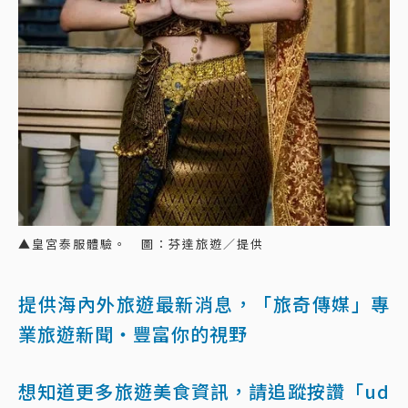
▲皇宮泰服體驗。 圖：芬達旅遊／提供
提供海內外旅遊最新消息，「旅奇傳媒」專
業旅遊新聞‧豐富你的視野
想知道更多旅遊美食資訊，請追蹤按讚「ud