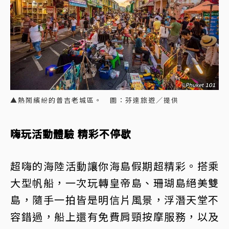
▲熱鬧繽紛的普吉老城區。 圖：芬達旅遊／提供
嗨玩活動體驗 精彩不停歇
超嗨的海陸活動讓你海島假期超精彩。搭乘
大型帆船，一次玩轉皇帝島、珊瑚島絕美雙
島，隨手一拍皆是明信片風景，浮潛天堂不
容錯過，船上還有免費肩頸按摩服務，以及