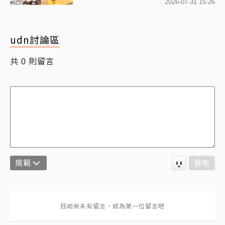
百款日本直送周邊快搶
2026-07-31 15:26
udn討論區
共
則留言
0
規範
發布