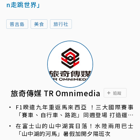
n走跳世界」
普吉島
美食
旅行社
旅奇傳媒 TR Omnimedia
追蹤
F1睽違九年重返馬來西亞 ！三大國際賽事
「賽車、自行車、路跑」同週登場 打造運動
旅遊熱潮
在富士山的山中湖賞日落！水陸兩用巴士
「山中湖的河馬」暑假加開夕陽班次