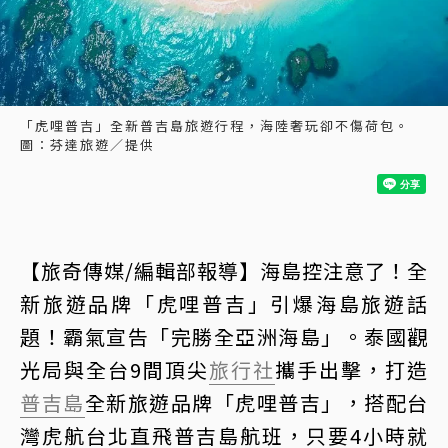
「虎哩普吉」全新普吉島旅遊行程，海陸奢玩卻不傷荷包。
圖：芬達旅遊／提供
【旅奇傳媒/編輯部報導】海島控注意了！全
新旅遊品牌「虎哩普吉」引爆海島旅遊話
題！霸氣宣告「完勝全亞洲海島」。泰國觀
光局與全台9間頂尖
旅行社
攜手出擊，打造
普吉島
全新旅遊品牌「虎哩普吉」，搭配台
灣虎航台北直飛普吉島航班，只要4小時就