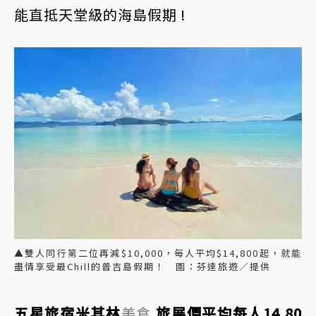
能直抵天堂級的海島假期 !
▲雙人同行第二位再減$10,000，每人平均$14,800起，就能
盡情享受最Chill的普吉島假期！ 圖：芬達旅遊／提供
五星旅宿米其林
美食
旅展價平均每人14,80