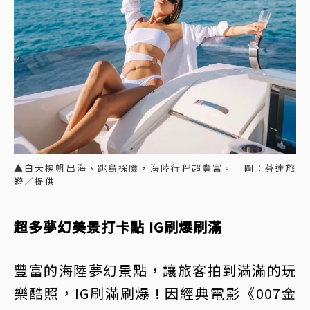
▲白天揚帆出海、跳島探險，海陸行程超豐富。 圖：芬達旅
遊／提供
超多夢幻美景打卡點 IG刷爆刷滿
豐富的海陸夢幻景點，讓旅客拍到滿滿的玩
樂酷照，IG刷滿刷爆 ! 因經典電影《007金