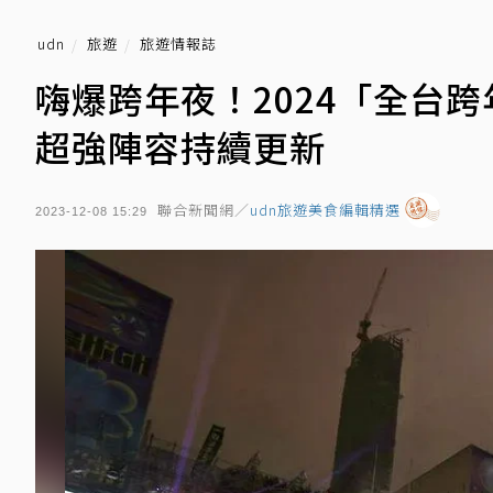
udn
旅遊
旅遊情報誌
嗨爆跨年夜！2024「全台
超強陣容持續更新
聯合新聞網／
udn旅遊美食編輯精選
2023-12-08 15:29