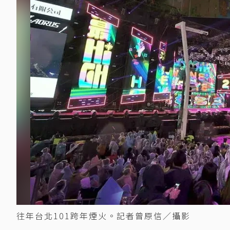
往年台北101跨年煙火。記者曾原信／攝影