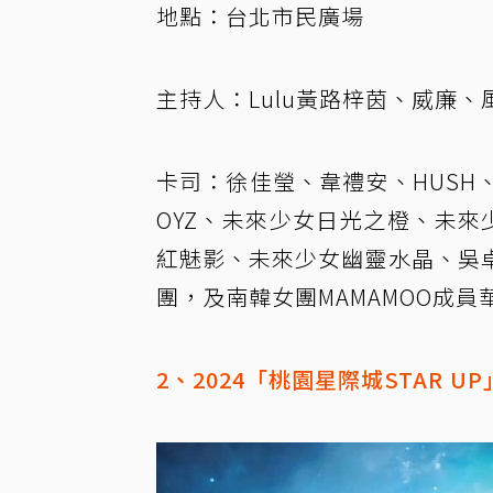
地點：台北市民廣場
主持人：Lulu黃路梓茵、威廉、
卡司：徐佳瑩、韋禮安、HUSH、
OYZ、未來少女日光之橙、未來
紅魅影、未來少女幽靈水晶、吳
團，及南韓女團MAMAMOO成員
2、2024「桃園星際城STAR UP