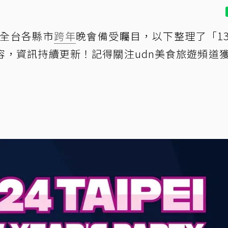
，全台各縣市
跨年
晚會備受矚目，以下整理了「1
容，資訊持續更新！記得關注udn美食旅遊頻道