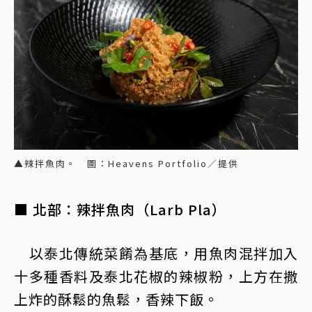
▲辣拌魚肉。 圖：Heavens Portfolio／提供
■ 北部：辣拌魚肉（Larb Pla）
以泰北傳統菜餚為基底，用魚肉混拌加入
十多種香料及泰北花椒的辣椒粉，上方在撒
上炸的酥鬆的魚鬆，香辣下飯。