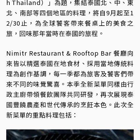
h Thailand）」為題，集結泰國北、中、東
北、南部等四個地區的料理，將自9月起至1
2/30止，為全球饕客帶來餐桌上的美食之
旅，回味那年當時在泰國的旅程。
Nimitr Restaurant & Rooftop Bar 餐廳向
來皆以精選泰國在地食材、採用當地傳統料
理為創作基調，每一季都為旅客及饕客們帶
來不同的味覺驚喜。本季全新菜單同樣由行
政主廚帶領餐飲團隊共同研發，再次展現泰
國豐饒農產和世代傳承的烹飪本色。此次全
新菜單的重點料理包括：