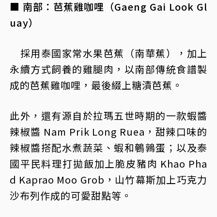
■ 南部：芭蕉雞咖哩（Gaeng Gai Look Gl
uay）
採用泰國家常水果芭蕉（南華蕉），加上
永續方式飼養的雞腿肉，以南部傳統食譜製
成的芭蕉雞咖哩，最後綴上糖漬芭蕉。
此外，還有源自於拉瑪五世時期的一款蝦醬
辣椒醬 Nam Prik Long Ruea，甜辣口味的
辣椒醬搭配水煮蔬菜、蝦和鵪鶉蛋；以及泰
國平民料理打拋飯加上脆皮豬肉 Khao Pha
d Kaprao Moo Grob，山竹幕斯加上巧克力
沙布列作成的可愛甜點等。