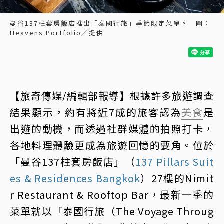
曼谷137柱套房飯店推出「泰國行旅」季節限定菜單。 圖：
Heavens Portfolio／提供
【旅奇傳媒/編輯部報導】根據許多旅遊調查
結果顯示，約有將近7成的旅客認為
美食
是
出遊的動機，而透過社群媒體的拍照打卡，
各地料理體驗更成為旅遊回憶的要角。位於
「曼谷137柱套房飯店」（
137 Pillars Suit
es & Residences Bangkok
）27樓的Nimit
r Restaurant & Rooftop Bar，最新一季的
菜單就以「泰國行旅（The Voyage Throug