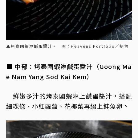
▲烤泰國蝦淋鹹蛋醬汁。 圖：Heavens Portfolio／提供
■ 中部：烤泰國蝦淋鹹蛋醬汁（Goong Ma
e Nam Yang Sod Kai Kem）
鮮嫩多汁的烤泰國蝦淋上鹹蛋醬汁，搭配
細粿條、小紅蘿蔔、花椰菜再綴上鮭魚卵。