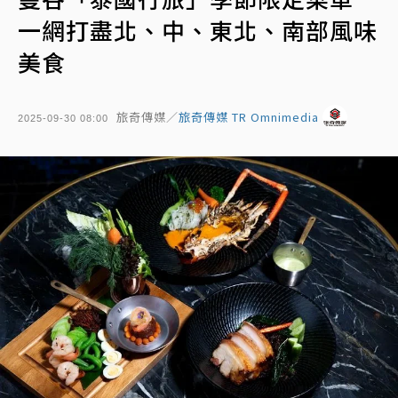
一網打盡北、中、東北、南部風味
美食
旅奇傳媒／
旅奇傳媒 TR Omnimedia
2025-09-30 08:00