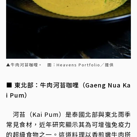
▲牛肉河苔咖哩。 圖：Heavens Portfolio／提供
■ 東北部：牛肉河苔咖哩（Gaeng Nua Ka
i Pum）
河苔（Kai Pum）是泰國北部與東北雨季
常見食材，近年研究顯示其為可增強免疫力
的超級食物之一。這道料理以香煎嫩牛肉搭