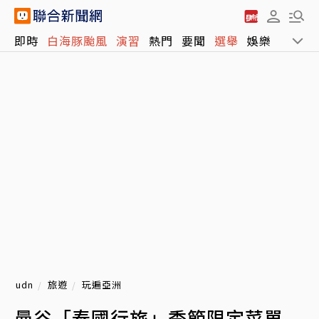
即時
白海豚颱風
演習
熱門
要聞
選舉
娛樂
運動
udn
旅遊
玩遍亞洲
曼谷「泰國行旅」季節限定菜單