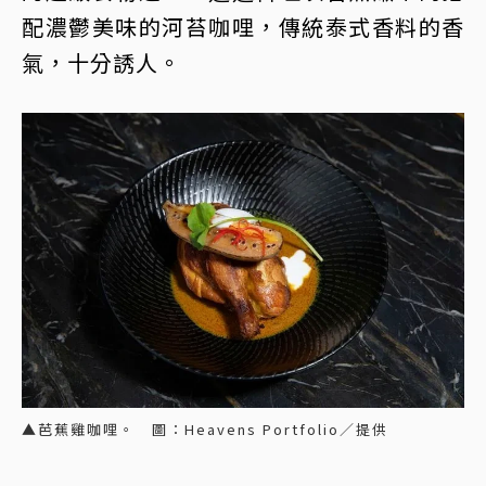
配濃鬱美味的河苔咖哩，傳統泰式香料的香
氣，十分誘人。
▲芭蕉雞咖哩。 圖：Heavens Portfolio／提供