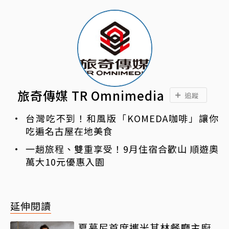
旅奇傳媒 TR Omnimedia
追蹤
台灣吃不到！和風版「KOMEDA咖啡」讓你
吃遍名古屋在地美食
一趟旅程、雙重享受！9月住宿合歡山 順遊奧
萬大10元優惠入園
延伸閱讀
夏慕尼首度攜米其林餐廳主廚