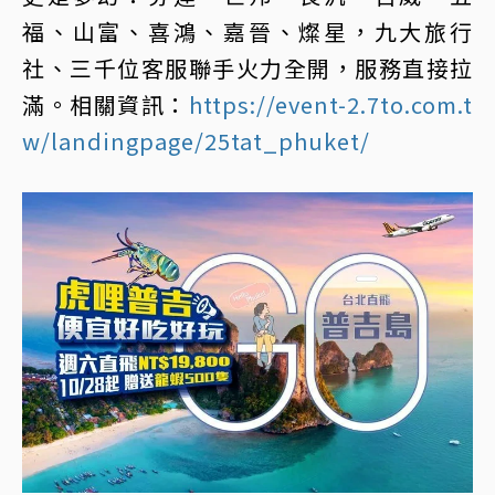
福、山富、喜鴻、嘉晉、燦星，九大旅行
社、三千位客服聯手火力全開，服務直接拉
滿。相關資訊：
https://event-2.7to.com.t
w/landingpage/25tat_phuket/