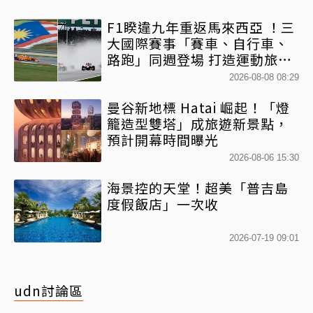
F1睽違九年重返馬來西亞 ！三
大國際賽事「賽車、自行車、
路跑」同週登場 打造運動旅遊
熱潮
2026-08-08 08:29
曼谷新地標 Hatai 崛起！「燈
籠造型雙塔」成旅遊新景點，
預計開幕時間曝光
2026-08-06 15:30
海景控的天堂！超美「普吉島
度假飯店」一次收
2026-07-19 09:01
udn討論區