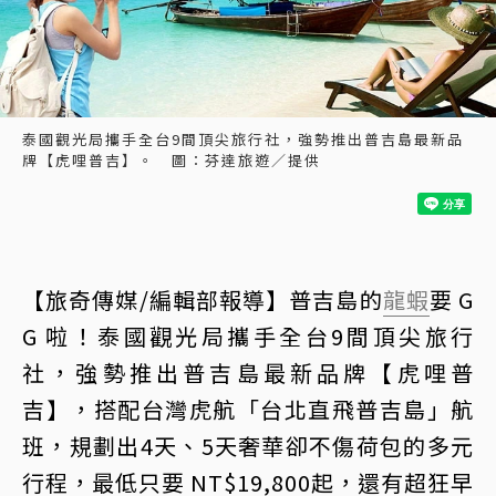
泰國觀光局攜手全台9間頂尖旅行社，強勢推出普吉島最新品
牌【虎哩普吉】。 圖：芬達旅遊／提供
【旅奇傳媒/編輯部報導】普吉島的
龍蝦
要 G
G 啦！泰國觀光局攜手全台9間頂尖旅行
社，強勢推出普吉島最新品牌【虎哩普
吉】，搭配台灣虎航「台北直飛普吉島」航
班，規劃出4天、5天奢華卻不傷荷包的多元
行程，最低只要 NT$19,800起，還有超狂早