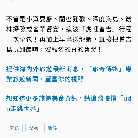
不管是小資耍廢、閨密狂歡、深度海島、叢
林探險或奢華饗宴，這波「虎哩普吉」行程
一次全包！再加上早鳥送龍蝦，直接把普吉
島玩到最嗨，沒報名的真的會哭！
提供海內外旅遊最新消息，「旅奇傳媒」專
業旅遊新聞‧豐富你的視野
想知道更多旅遊美食資訊，請追蹤按讚「ud
n走跳世界」
美食
秘境
龍蝦