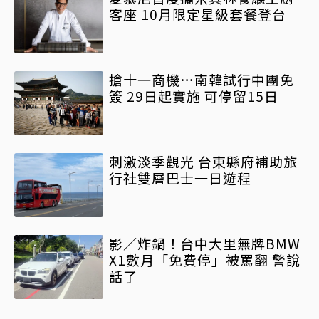
客座 10月限定星級套餐登台
搶十一商機…南韓試行中團免
簽 29日起實施 可停留15日
刺激淡季觀光 台東縣府補助旅
行社雙層巴士一日遊程
影／炸鍋！台中大里無牌BMW
X1數月「免費停」被罵翻 警說
話了