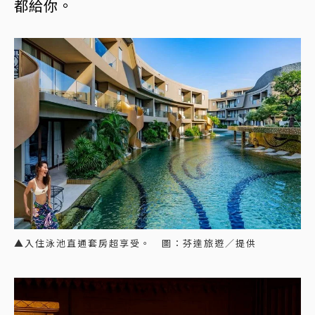
都給你。
▲入住泳池直通套房超享受。 圖：芬達旅遊／提供