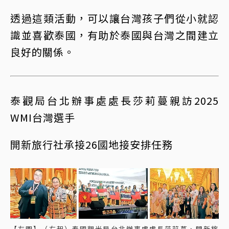
透過這類活動，可以讓台灣孩子們從小就認
識並喜歡泰國，有助於泰國與台灣之間建立
良好的關係。
泰觀局台北辦事處處長莎莉蔓親訪2025
WMI台灣選手
開新旅行社承接26國地接安排任務
【左圖】（右起）泰國觀光局台北辦事處處長莎莉蔓、開新旅