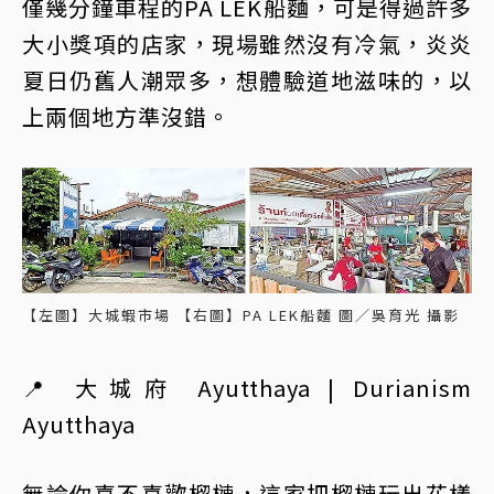
僅幾分鐘車程的PA LEK船麵，可是得過許多
大小獎項的店家，現場雖然沒有冷氣，炎炎
夏日仍舊人潮眾多，想體驗道地滋味的，以
上兩個地方準沒錯。
【左圖】大城蝦市場 【右圖】PA LEK船麵 圖／吳育光 攝影
📍 大城府 Ayutthaya | Durianism
Ayutthaya
無論你喜不喜歡榴槤，這家把榴槤玩出花樣