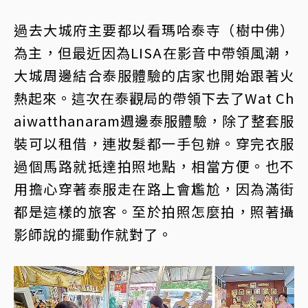
過去大城府主要都以看瑪哈泰寺（樹中佛）
為主，但最近因為LISA在影音中帶領風潮，
大城周邊結合泰服體驗的店家也開始跟著火
熱起來。這次在泰觀局的帶領下去了Wat Ch
aiwatthanaram週邊泰服體驗，除了整套服
裝可以租借，連妝髮都一手包辦。穿完衣服
過個馬路就抵達拍照地點，相當方便。也不
用擔心穿著泰服走在路上會尷尬，因為滿街
都是這樣的旅客。至於拍照怎麼拍，照著攝
影師說的擺動作就對了。