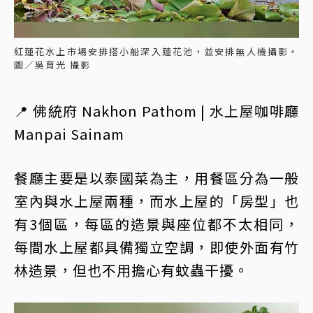
紅蓮花水上市場安排搭小船深入蓮花池，並安排無人機攝影。
圖／吳育光 攝影
📍 佛統府 Nakhon Pathom | 水上屋咖啡廳
Manpai Sainam
餐廳主要是以泰國菜為主，用餐區分為一般
室內與水上屋兩種，而水上屋的「房型」也
有3個區，每區的造景與座位都不太相同，
每間水上屋都具備獨立空調，即使外面有竹
林造景，但也不用擔心有蚊蟲干擾。