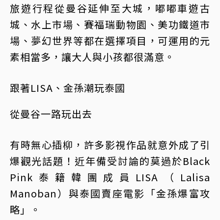
旅遊行程從曼谷延伸至大城，嘟嘟車遊古
城、水上市場、賽福瑞動物園、美功鐵道市
場、夢幻世界等都在選擇項目，可運用的元
素相當多，讓大人與小孩都很滿意。
跟著LISA、金孫潮玩泰國
從曼谷一路玩出去
有時無心插柳，許多影視作品就意外成了引
爆觀光話題！近年備受討論的莫過於Black
Pink泰籍韓團成員LISA（Lalisa
Manoban）與泰國賣座電影「金孫爆富攻
略」。