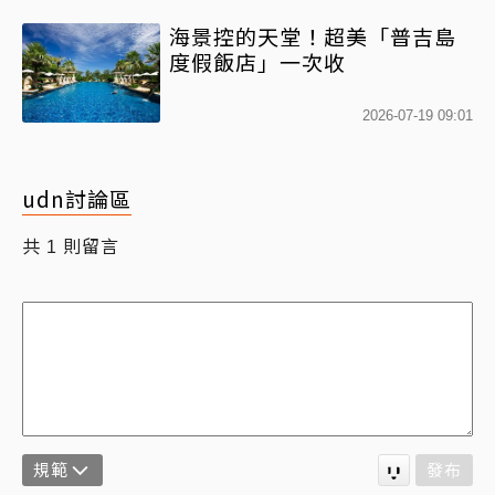
海景控的天堂！超美「普吉島
度假飯店」一次收
2026-07-19 09:01
udn討論區
共
則留言
1
規範
發布