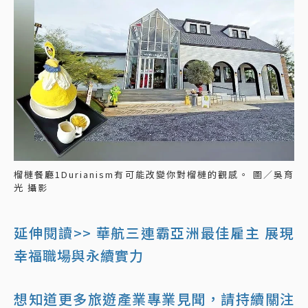
榴槤餐廳1Durianism有可能改變你對榴槤的觀感。 圖／吳育
光 攝影
延伸閱讀>> 華航三連霸亞洲最佳雇主 展現
幸福職場與永續實力
想知道更多旅遊產業專業見聞，請持續關注