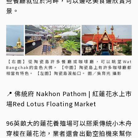
些餐廳就位於河畔，可以邊吃美食邊欣賞河
景。
【右圖】從陶瓷島許多餐廳或咖啡廳，可以眺望Wat
Bangchak的金色大佛。 【中圖】陶瓷島上有許多咖啡廳都
相當有特色。 【左圖】陶瓷島渡船口。 圖／吳育光 攝影
📍 佛統府 Nakhon Pathom | 紅蓮花水上市
場Red Lotus Floating Market
96英畝大的蓮花養殖場可以搭乘傳統小木舟
穿梭在蓮花池，業者還會出動空拍機來幫你