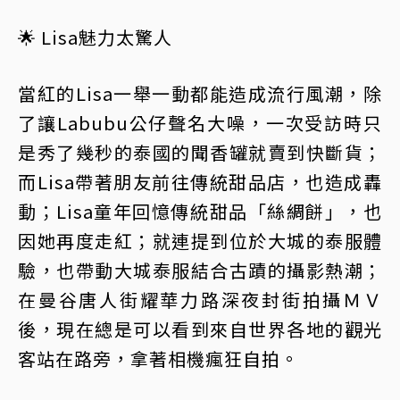
🌟 Lisa魅力太驚人
當紅的Lisa一舉一動都能造成流行風潮，除
了讓Labubu公仔聲名大噪，一次受訪時只
是秀了幾秒的泰國的聞香罐就賣到快斷貨；
而Lisa帶著朋友前往傳統甜品店，也造成轟
動；Lisa童年回憶傳統甜品「絲綢餅」，也
因她再度走紅；就連提到位於大城的泰服體
驗，也帶動大城泰服結合古蹟的攝影熱潮；
在曼谷唐人街耀華力路深夜封街拍攝ＭＶ
後，現在總是可以看到來自世界各地的觀光
客站在路旁，拿著相機瘋狂自拍。