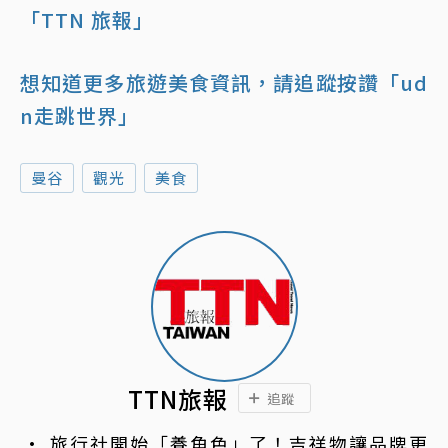
「TTN 旅報」
想知道更多旅遊美食資訊，請追蹤按讚「ud
n走跳世界」
曼谷
觀光
美食
TTN旅報
追蹤
旅行社開始「養角色」了！吉祥物讓品牌更