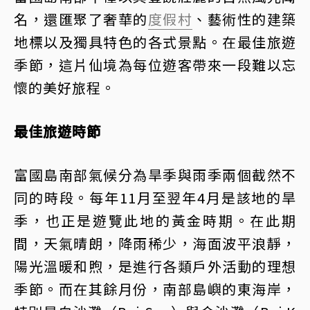
名，還匯聚了奢華的
度假村
、藝術性的建築
地標以及獨具特色的各式景點。在最佳旅遊
季節，這片仙境為每位遊客帶來一段難以忘
懷的美好旅程。
最佳旅遊時節
富國島南部氣候分為旱季與雨季兩個截然不
同的時段。每年11月至翌年4月是該地的旱
季，也正是遊覽此地的黃金時期。在此期
間，天氣晴朗，降雨稀少，海面波平浪靜，
陽光溫暖和煦，是進行各類戶外活動的理想
季節。而在其餘月份，南部島嶼的東海岸，