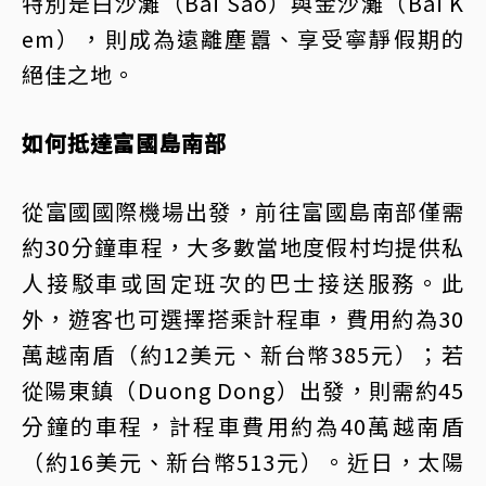
特別是白沙灘（Bai Sao）與金沙灘（Bai K
em），則成為遠離塵囂、享受寧靜假期的
絕佳之地。
如何抵達富國島南部
從富國國際機場出發，前往富國島南部僅需
約30分鐘車程，大多數當地度假村均提供私
人接駁車或固定班次的巴士接送服務。此
外，遊客也可選擇搭乘計程車，費用約為30
萬越南盾（約12美元、新台幣385元）；若
從陽東鎮（Duong Dong）出發，則需約45
分鐘的車程，計程車費用約為40萬越南盾
（約16美元、新台幣513元）。近日，太陽