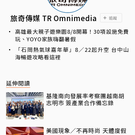
旅奇傳媒 TR Omnimedia
追蹤
高雄最大親子遊樂園8/8開幕！30項設施免費
玩、YOYO家族嗨翻暑假
「石岡熱氣球嘉年華」8／22起升空 台中山
海暢遊攻略看這裡
延伸閱讀
基隆南向發展率考察團越南胡
志明市 簽產業合作備忘錄
美國現象／不再時尚 天體度假