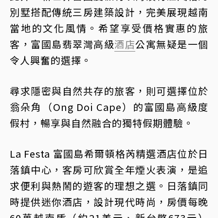
別墅搭配傳統三房建築設計，完美展現越南
當地的文化風情。希望享受價格實惠的旅
客，富國島翡翠灣高級
酒店
公寓無疑是一個
令人興奮的選擇。
尋求隱密與自然共存的旅客，則可選擇位於
翁朵角（Ong Doi Cape）的富國島高級度
假村，暢享與自然融合的獨特假期體驗。
La Festa 富國島希爾頓格芮精選酒店位於日
落鎮中心，客房可欣賞全年煙火表演，是追
求便利與熱鬧的遊客的理想之選。日落鎮同
時提供迷你酒店，設計現代時尚，房價每晚
60萬越南盾（約21美元、新台幣673元）