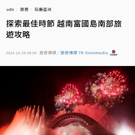
udn
旅遊
玩遍亞洲
探索最佳時節 越南富國島南部旅
遊攻略
旅奇傳媒／
旅奇傳媒 TR Omnimedia
2024-10-29 09:00