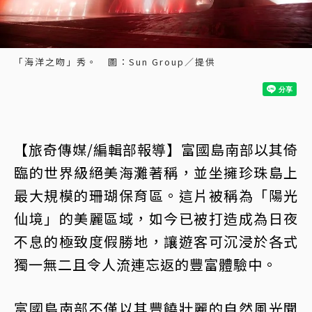
「海洋之吻」秀。 圖：Sun Group／提供
【旅奇傳媒/編輯部報導】富國島南部以其倚
臨的世界級絕美海灘著稱，並坐擁珍珠島上
最大規模的珊瑚保育區。這片被稱為「陽光
仙境」的美麗區域，如今已被打造成為日夜
不息的極致度假勝地，讓遊客可沉浸於各式
獨一無二且令人流連忘返的豐富體驗中。
富國島南部不僅以其豐饒壯麗的自然風光聞