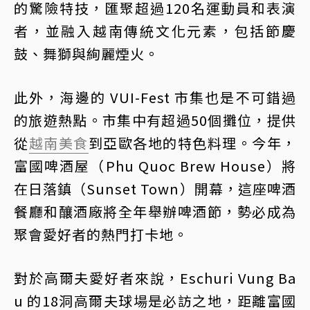
的驚險特技，匯聚超過120名運動員和表演
者，並融入越南傳統文化元素，包括節慶
鼓、舞獅與絢麗煙火。
此外，海邊的 VUI-Fest 市集也是不可錯過
的旅遊熱點。市集中有超過50個攤位，提供
從
越南美食
到亞歐各地的特色料理。今年，
富國啤酒屋（Phu Quoc Brew House）將
在日落鎮（Sunset Town）開幕，這座啤酒
餐廳和釀酒廠將全年舉辦啤酒節，勢必成為
聚會愛好者的熱門打卡地。
對於高爾夫愛好者來說，Eschuri Vung Ba
u 的18洞高爾夫球場是必訪之地，距離富國