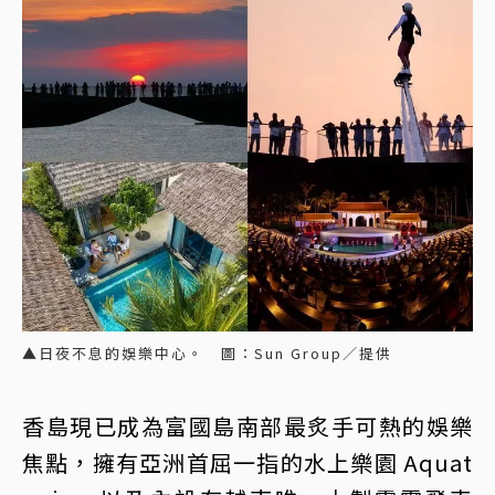
▲日夜不息的娛樂中心。 圖：Sun Group／提供
香島現已成為富國島南部最炙手可熱的娛樂
焦點，擁有亞洲首屈一指的水上樂園 Aquat