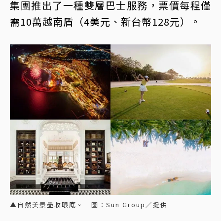
集團推出了一種雙層巴士服務，票價每程僅
需10萬越南盾（4美元、新台幣128元）。
▲自然美景盡收眼底。 圖：Sun Group／提供