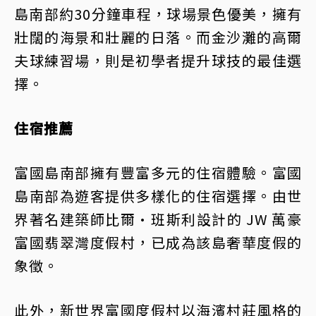
島南部約30分鐘車程，球場景色優美，擁有
壯闊的海景和壯麗的日落。而金沙灘的高爾
夫球練習場，則是初學者提升球技的最佳選
擇。
住宿推薦
富國島南部擁有豐富多元的住宿體驗。富國
島南部為遊客提供多樣化的住宿選擇。由世
界著名建築師比爾·班斯利設計的 JW 萬豪
富國翡翠灣度假村，已成為該島奢華度假的
象徵。
此外，新世界富國度假村以海濱村莊風格的