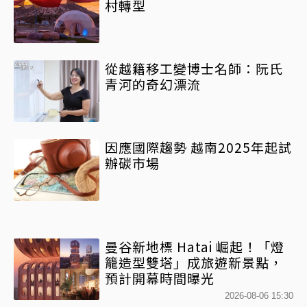
村轉型
從越籍移工變博士名師：阮氏
青河的奇幻漂流
因應國際趨勢 越南2025年起試
辦碳市場
曼谷新地標 Hatai 崛起！「燈
籠造型雙塔」成旅遊新景點，
預計開幕時間曝光
2026-08-06 15:30