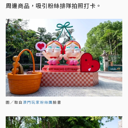
周邊商品，吸引粉絲排隊拍照打卡。
圖／取自
澳門玩家粉絲團
臉書