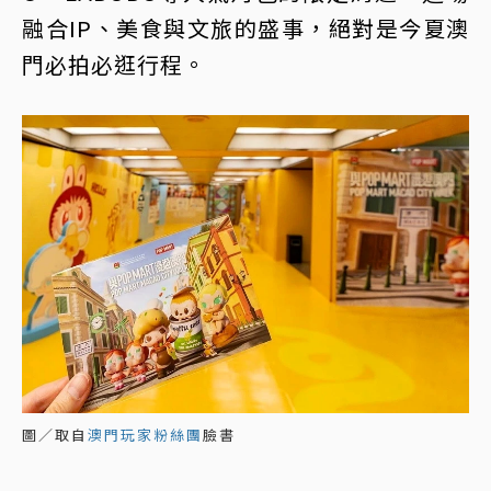
融合IP、美食與文旅的盛事，絕對是今夏澳
門必拍必逛行程。
圖／取自
澳門玩家粉絲團
臉書