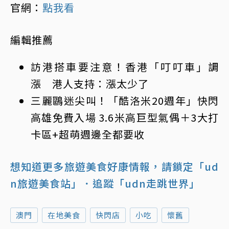
官網：
點我看
編輯推薦
訪港搭車要注意！香港「叮叮車」調
漲 港人支持：漲太少了
三麗鷗迷尖叫！「酷洛米20週年」快閃
高雄免費入場 3.6米高巨型氣偶＋3大打
卡區+超萌週邊全都要收
想知道更多旅遊美食好康情報，請鎖定「ud
n旅遊美食站」
．追蹤「udn走跳世界」
澳門
在地美食
快閃店
小吃
懷舊