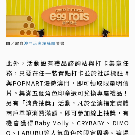
圖／取自
澳門玩家粉絲團
臉書
此外，活動設有禮品諮詢站與打卡集章任
務，只要在任一裝置點打卡並於社群標註 #
與POPMART漫遊澳門，即可領取限量明信
片。集滿五個角色印章還可兌換專屬禮品！
另有「消費抽獎」活動，凡於全澳指定實體
商戶單筆消費滿額，即可參加線上抽獎，有
機會獲得Baby Molly、CRYBABY、DIMO
O、LABUBU等人氣角色的限定周邊。這場