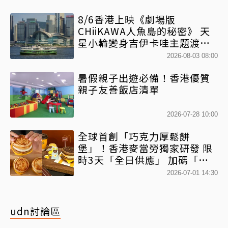
8/6香港上映《劇場版
CHiiKAWA人魚島的秘密》 天
星小輪變身吉伊卡哇主題渡輪
乘風啟航
2026-08-03 08:00
暑假親子出遊必備！香港優質
親子友善飯店清單
2026-07-28 10:00
全球首創「巧克力厚鬆餅
堡」！香港麥當勞獨家研發 限
時3天「全日供應」 加碼「鴛
鴦厚鬆餅套餐」混搭港風
2026-07-01 14:30
udn討論區