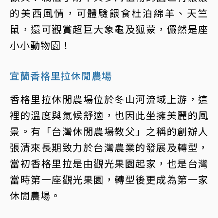
的美西風情，可體驗餵食杜泊綿羊、天竺
鼠，還可觀賞超巨大象龜及狐蒙，儼然是座
小小動物園！
宜蘭香格里拉休閒農場
香格里拉休閒農場位於冬山河流域上游，這
裡的溫度與氣候舒適，也因此坐擁美麗的風
景。有「台灣休閒農場教父」之稱的創辦人
張清來長期致力於台灣農業的發展及轉型，
當初香格里拉是由觀光果園起家，也是台灣
當時第一座觀光果園，轉型後更成為第一家
休閒農場。