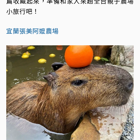
篇收藏起來，準備和家人來趟全台親子農場
小旅行吧！
宜蘭張美阿嬤農場