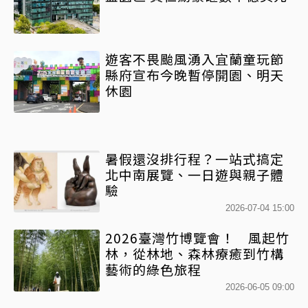
遊客不畏颱風湧入宜蘭童玩節
縣府宣布今晚暫停開園、明天
休園
暑假還沒排行程？一站式搞定
北中南展覽、一日遊與親子體
驗
2026-07-04 15:00
2026臺灣竹博覽會！ 風起竹
林，從林地、森林療癒到竹構
藝術的綠色旅程
2026-06-05 09:00