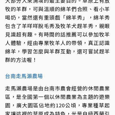
大部分人來清境的最主要目的。草原上有放
牧的羊群，可與溫順的綿羊們合照、看小羊
喝奶，當然還有重頭戲「綿羊秀」，綿羊秀
包含了羊咩咩脫毛秀及牧羊犬趕羊秀，親眼
見識超有趣。有時間的話推薦可以參加牧羊
人體驗，經由專業牧羊人的帶領，真正認識
綿羊，學習怎麼與羊群互動，還可嘗試趕羊
群的方法喔！
台南走馬瀨農場
走馬瀨農場是由台南市農會經營的休閒農業
區，是全國第一個以休閒農業為主題的遊樂
園，廣大園區佔地約120公頃，專業種草起
家讓這裡的草原成為特色，光是自紐西蘭引