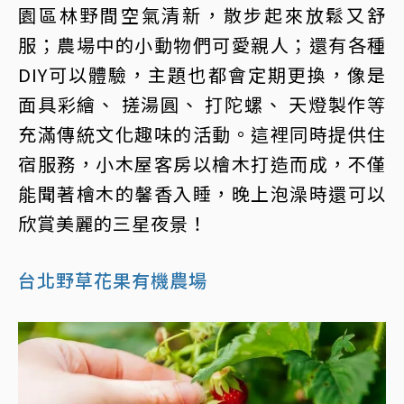
園區林野間空氣清新，散步起來放鬆又舒
服；農場中的小動物們可愛親人；還有各種
DIY可以體驗，主題也都會定期更換，像是
面具彩繪、 搓湯圓、 打陀螺、 天燈製作等
充滿傳統文化趣味的活動。這裡同時提供住
宿服務，小木屋客房以檜木打造而成，不僅
能聞著檜木的馨香入睡，晚上泡澡時還可以
欣賞美麗的三星夜景！
台北野草花果有機農場