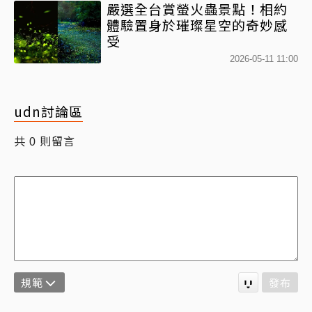
嚴選全台賞螢火蟲景點！相約
體驗置身於璀璨星空的奇妙感
受
2026-05-11 11:00
udn討論區
共
則留言
0
規範
發布