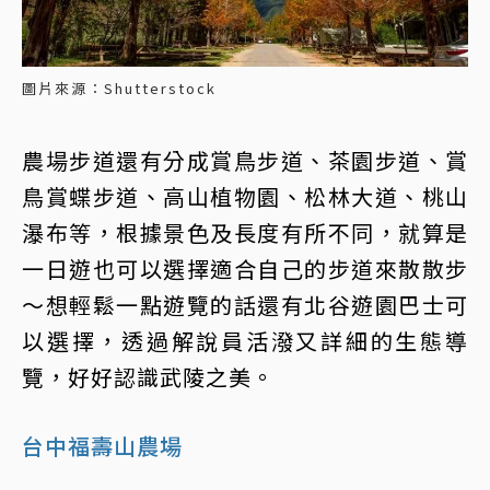
圖片來源：Shutterstock
農場步道還有分成賞鳥步道、茶園步道、賞
鳥賞蝶步道、高山植物園、松林大道、桃山
瀑布等，根據景色及長度有所不同，就算是
一日遊也可以選擇適合自己的步道來散散步
～想輕鬆一點遊覽的話還有北谷遊園巴士可
以選擇，透過解說員活潑又詳細的生態導
覽，好好認識武陵之美。
台中福壽山農場