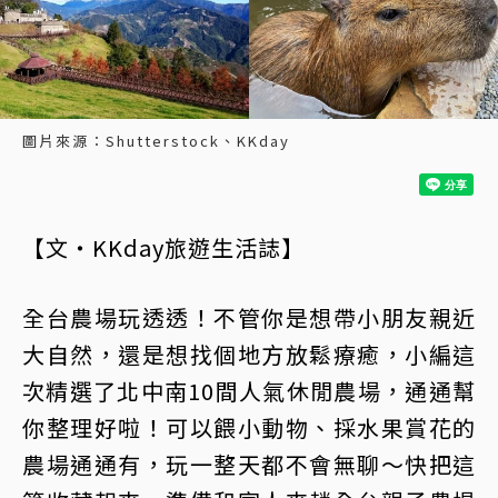
圖片來源：Shutterstock、KKday
【文・KKday旅遊生活誌】
全台農場玩透透！不管你是想帶小朋友親近
大自然，還是想找個地方放鬆療癒，小編這
次精選了北中南10間人氣休閒農場，通通幫
你整理好啦！可以餵小動物、採水果賞花的
農場通通有，玩一整天都不會無聊～快把這