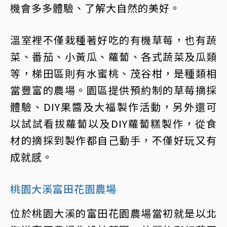
機會多多體驗、了解大自然的美好。
溫室裡不僅栽種著好吃的有機草莓，也有蔬
菜、番茄、小黃瓜、蘿蔔、各式蔬菜及瓜類
等，梯田區則有水蜜桃、茂谷柑，是種類相
當豐富的農場。園區提供預約制的草莓摘採
體驗、DIY果醬及大福製作活動，另外還可
以試試看拔蘿蔔以及DIY蘿蔔糕製作，從食
材的摘採到製作都自己動手，不僅好玩又有
成就感。
桃園大溪富田花園農場
位於桃園大溪的富田花園農場當初就是以北