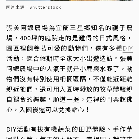
圖片來源：Shutterstock
張美阿嬤農場為宜蘭三星鄉知名的親子農
場，400坪的庭院走的是難得的日式風格，
園區裡飼養著可愛的動物們，還有多種
DIY
活動，適合假期時全家大小出遊造訪。張美
阿嬤農場中的人氣王就是小鹿與水豚了，動
物們沒有特別使用柵欄區隔，不僅能近距離
親近牠們，還可用入園時發放的牧草體驗親
自餵食的樂趣，順道一提，這裡的門票超佛
心，入園後還可以兌換點心！
DIY活動有拔有機蔬菜的田野體驗、手作芋