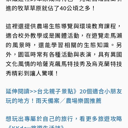
進的牧草草原就佔了40公頃之多！
這裡還提供農場生態導覽與環境教育課程，
適合校外教學或是團體活動，在遊覽走馬瀨
的風景時，還能學習相關的生態知識。另
外，園區時常有各種活動與表演，具有異國
文化風情的哈薩克飆馬特技秀及烏克蘭特技
秀精彩到讓人驚嘆！
延伸閱讀>>台北親子景點》20個適合小朋友
玩的地方！雨天備案／農場樂園推薦
想玩出專屬於自己的旅行，看更多旅遊攻略
《KKday旅遊生活誌》